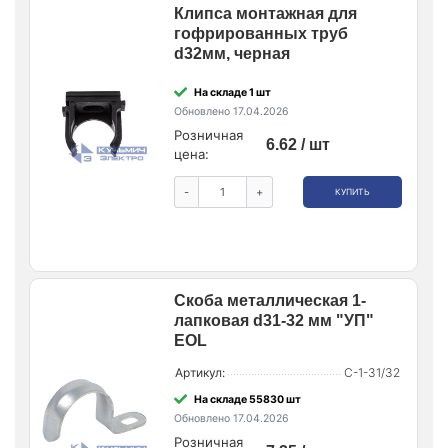
Клипса монтажная для
гофрированных труб
d32мм, черная
На складе 1 шт
Обновлено 17.04.2026
Розничная
6.62 / шт
цена:
-
+
КУПИТЬ
Скоба металлическая 1-
лапковая d31-32 мм "УП"
EOL
Артикул:
С-1-31/32
На складе 55830 шт
Обновлено 17.04.2026
Розничная