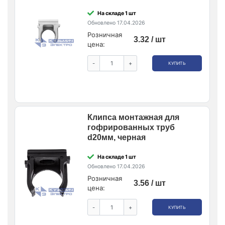
На складе 1 шт
Обновлено 17.04.2026
Розничная
3.32 / шт
цена:
-
+
КУПИТЬ
Клипса монтажная для
гофрированных труб
d20мм, черная
На складе 1 шт
Обновлено 17.04.2026
Розничная
3.56 / шт
цена:
-
+
КУПИТЬ