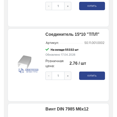
-
+
КУПИТЬ
Соединитель 15*10 "ТПЛ"
Артикул:
50.11.001.0002
На складе 55332 шт
Обновлено 17.04.2026
Розничная
2.76 / шт
цена:
-
+
КУПИТЬ
Винт DIN 7985 М6х12