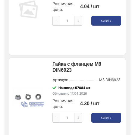
Розничная
4.04 / шт
цена:
-
+
КУПИТЬ
Гайка с фланцем М8
DIN6923
Артикул:
М8 DIN6923
На складе 57084 шт
Обновлено 17.04.2026
Розничная
4.30 / шт
цена:
-
+
КУПИТЬ