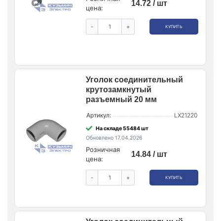
14.72 / шт
цена:
-
+
КУПИТЬ
Уголок соединительный
крутозамкнутый
разъемный 20 мм
Артикул:
LX21220
На складе 55484 шт
Обновлено 17.04.2026
Розничная
14.84 / шт
цена:
-
+
КУПИТЬ