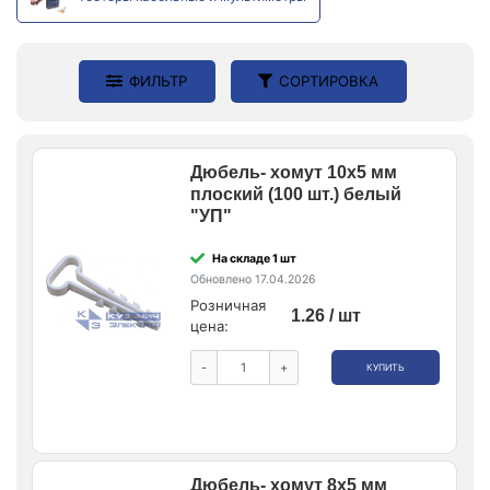
ФИЛЬТР
СОРТИРОВКА
Дюбель- хомут 10х5 мм
плоский (100 шт.) белый
"УП"
На складе 1 шт
Обновлено 17.04.2026
Розничная
1.26 / шт
цена:
-
+
КУПИТЬ
Дюбель- хомут 8х5 мм