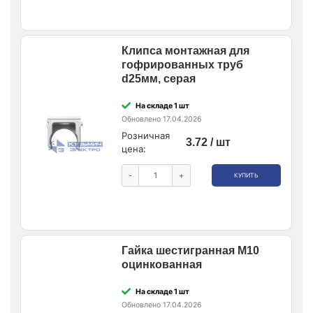
Клипса монтажная для
гофрированных труб
d25мм, серая
На складе 1 шт
Обновлено 17.04.2026
Розничная
3.72 / шт
цена:
-
+
КУПИТЬ
Гайка шестигранная М10
оцинкованная
На складе 1 шт
Обновлено 17.04.2026