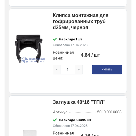
Клипса монтажная для
гофрированных труб
d25мм, черная
На складе 1 шт
Обновлено 17.04.2026
Розничная
4.64 / шт
цена:
-
+
КУПИТЬ
Заглушка 40*16 "ТПЛ"
Артикул:
50.10.001.0008
На складе 53495 шт
Обновлено 17.04.2026
Розничная
4.76 / шт