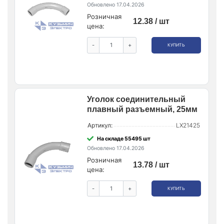
Обновлено 17.04.2026
Розничная
12.38 / шт
цена:
-
+
КУПИТЬ
Уголок соединительный
плавный разъемный, 25мм
Артикул:
LX21425
На складе 55495 шт
Обновлено 17.04.2026
Розничная
13.78 / шт
цена:
-
+
КУПИТЬ