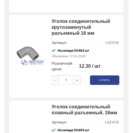
Уголок соединительный
крутозамкнутый
разъемный 16 мм
Артикул:
LX21216
На складе 55483 шт
Обновлено 17.04.2026
Розничная
12.30 / шт
цена:
-
+
КУПИТЬ
Уголок соединительный
плавный разъемный, 16мм
Артикул:
LX21416
На складе 55493 шт