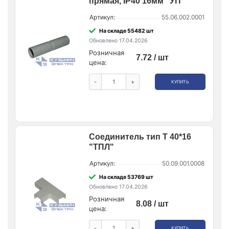
прямая, IP40 16мм "УП"
Артикул:
55.06.002.0001
На складе 55482 шт
Обновлено 17.04.2026
Розничная
7.72 / шт
цена:
-
+
КУПИТЬ
Соединитель тип Т 40*16
"ТПЛ"
Артикул:
50.09.001.0008
На складе 53769 шт
Обновлено 17.04.2026
Розничная
8.08 / шт
цена:
-
+
КУПИТЬ