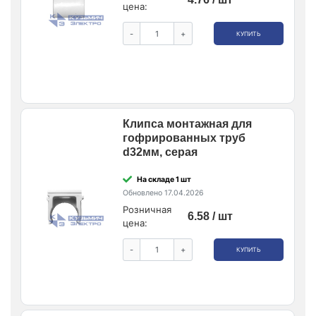
цена:
-
+
КУПИТЬ
Клипса монтажная для
гофрированных труб
d32мм, серая
На складе 1 шт
Обновлено 17.04.2026
Розничная
6.58 / шт
цена:
-
+
КУПИТЬ