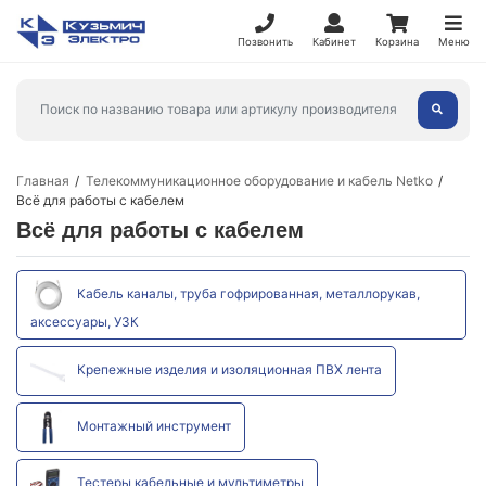
Позвонить
Кабинет
Корзина
Меню
Главная
Телекоммуникационное оборудование и кабель Netko
Всё для работы с кабелем
Всё для работы с кабелем
Кабель каналы, труба гофрированная, металлорукав,
аксессуары, УЗК
Крепежные изделия и изоляционная ПВХ лента
Монтажный инструмент
Тестеры кабельные и мультиметры