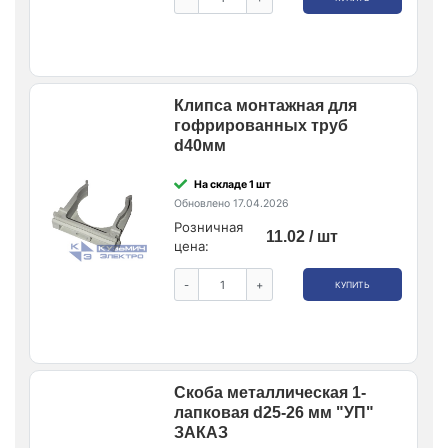
Клипса монтажная для
гофрированных труб
d40мм
На складе 1 шт
Обновлено 17.04.2026
Розничная
11.02 / шт
цена:
-
+
КУПИТЬ
Скоба металлическая 1-
лапковая d25-26 мм "УП"
ЗАКАЗ