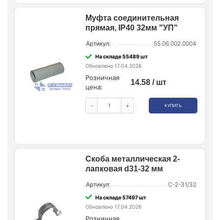
Муфта соединительная
прямая, IP40 32мм "УП"
Артикул:
55.06.002.0004
На складе 55489 шт
Обновлено 17.04.2026
Розничная
14.58 / шт
цена:
-
+
КУПИТЬ
Скоба металлическая 2-
лапковая d31-32 мм
Артикул:
С-2-31/32
На складе 57497 шт
Обновлено 17.04.2026
Розничная