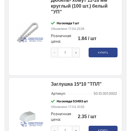
Дюбель- хомут 11-18 мм
круглый (100 шт.) белый
"УП"
На складе 1 шт
Обновлено 17.04.2026
Розничная
1.84 / шт
цена:
-
+
КУПИТЬ
Заглушка 15*10 "ТПЛ"
Артикул:
50.10.001.0002
На складе 53493 шт
Обновлено 17.04.2026
Розничная
2.35 / шт
цена:
-
+
КУПИТЬ