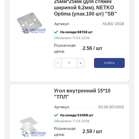
25мм*25мм (для стяжек
шириной 6,2мм), NETKO
Optima (упак.100 шт) "SB"
Артикул:
NUBS-25SB
На складе 68158 шт
Обновлено 17.04.2026
Розничная
2.56 / шт
цена:
-
+
КУПИТЬ
Угол внутренний 15*10
"ТПЛ"
Артикул:
50.06.001.0002
На складе 53498 шт
Обновлено 17.04.2026
Розничная
2.59 / шт
цена: