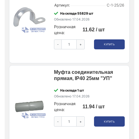
Артикул:
С-1-25/26
На складе 55829 шт
Обновлено 17.04.2026
Розничная
11.62 / шт
цена:
-
+
КУПИТЬ
Муфта соединительная
прямая, IP40 25мм "УП"
На складе 1 шт
Обновлено 17.04.2026
Розничная
11.94 / шт
цена:
-
+
КУПИТЬ