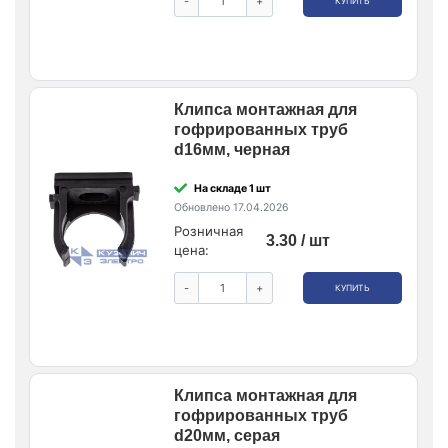
-
+
КУПИТЬ
Клипса монтажная для
гофрированных труб
d16мм, черная
На складе 1 шт
Обновлено 17.04.2026
Розничная
3.30 / шт
цена:
-
+
КУПИТЬ
Клипса монтажная для
гофрированных труб
d20мм, серая