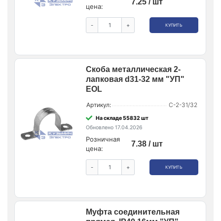
7.25 / шт
цена:
-
+
КУПИТЬ
Скоба металлическая 2-
лапковая d31-32 мм "УП"
EOL
Артикул:
С-2-31/32
На складе 55832 шт
Обновлено 17.04.2026
Розничная
7.38 / шт
цена:
-
+
КУПИТЬ
Муфта соединительная