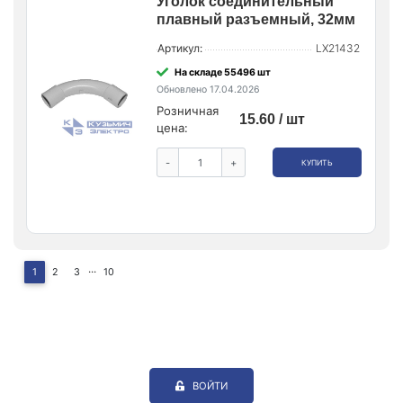
Уголок соединительный
плавный разъемный, 32мм
Артикул:
LX21432
На складе 55496 шт
Обновлено 17.04.2026
Розничная
15.60 / шт
цена:
-
+
КУПИТЬ
...
1
2
3
10
ВОЙТИ