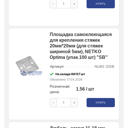
-
+
КУПИТЬ
Площадка самоклеющаяся
для крепления стяжек
20мм*20мм (для стяжек
шириной 5мм), NETKO
Optima (упак.100 шт) "SB"
Артикул:
NUBS-20SB
На складе 68157 шт
Обновлено 17.04.2026
Розничная
1.56 / шт
цена:
-
+
КУПИТЬ