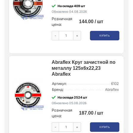
На складе 409 шт
Обновлено 04.08.2026
Розничная
144.00 / шт
цена:
-
+
КУПИТЬ
Abraflex Круг зачистной по
металлу 125x6x22,23
Abraflex
Артикул:
6102
Бренд:
Abraflex
На складе 2524 шт
Обновлено 05.08.2026
Розничная
187.00 / шт
цена:
-
+
КУПИТЬ