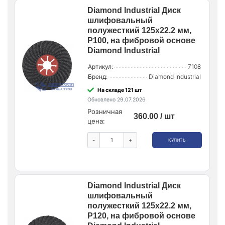
Diamond Industrial Диск
шлифовальный
полужесткий 125x22.2 мм,
P100, на фибровой основе
Diamond Industrial
Артикул:
7108
Бренд:
Diamond Industrial
На складе 121 шт
Обновлено 29.07.2026
Розничная
360.00 / шт
цена:
-
+
КУПИТЬ
Diamond Industrial Диск
шлифовальный
полужесткий 125x22.2 мм,
P120, на фибровой основе