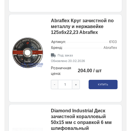
Abraflex Круг зачистной по
металлу и нержавейке
125x6x22,23 Abraflex
Артикул:
6103
Бренд:
Abraflex
Под заказ
Обновлено 20.02.2026
Розничная
204.00 / шт
цена:
-
+
КУПИТЬ
Diamond Industrial Диск
зачистной коралловый
50х15 мм с оправкой 6 мм
шлифовальный