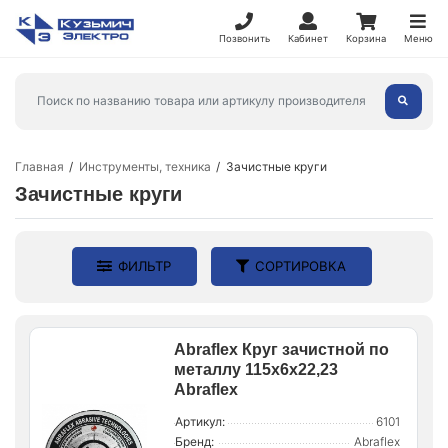
Позвонить
Кабинет
Корзина
Меню
Главная
Инструменты, техника
Зачистные круги
Зачистные круги
ФИЛЬТР
СОРТИРОВКА
Abraflex Круг зачистной по
металлу 115x6x22,23
Abraflex
Артикул:
6101
Бренд:
Abraflex