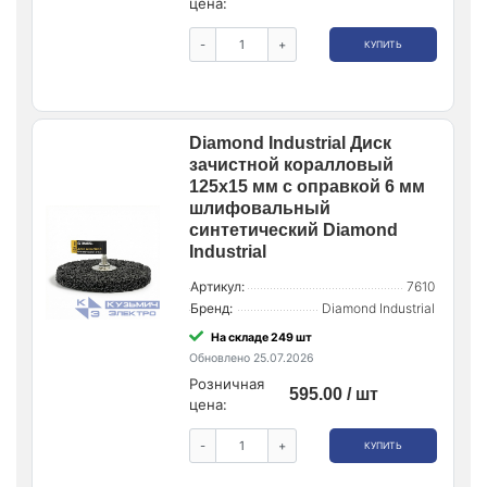
цена:
-
+
КУПИТЬ
Diamond Industrial Диск
зачистной коралловый
125х15 мм с оправкой 6 мм
шлифовальный
синтетический Diamond
Industrial
Артикул:
7610
Бренд:
Diamond Industrial
На складе 249 шт
Обновлено 25.07.2026
Розничная
595.00 / шт
цена:
-
+
КУПИТЬ