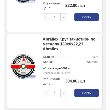
Розничная
222.00 / шт
цена:
-
+
КУПИТЬ
Abraflex Круг зачистной по
металлу 180x6x22,23
Abraflex
Артикул:
6105
Бренд:
Abraflex
На складе 1092 шт
Обновлено 09.07.2026
Розничная
304.00 / шт
цена:
-
+
КУПИТЬ