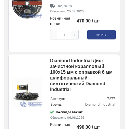
Под заказ
Обновлено 20.02.2026
Розничная
470.00 / шт
цена:
-
+
КУПИТЬ
Diamond Industrial Диск
зачистной коралловый
100х15 мм с оправкой 6 мм
шлифовальный
синтетический Diamond
Industrial
Артикул:
7277
Бренд:
Diamond Industrial
На складе 442 шт
Обновлено 06.08.2026
Розничная
490.00 / шт