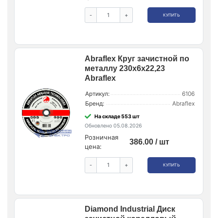
-
+
КУПИТЬ
Abraflex Круг зачистной по
металлу 230x6x22,23
Abraflex
Артикул:
6106
Бренд:
Abraflex
На складе 553 шт
Обновлено 05.08.2026
Розничная
386.00 / шт
цена:
-
+
КУПИТЬ
Diamond Industrial Диск