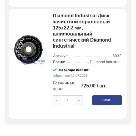
Diamond Industrial Диск
зачистной коралловый
125x22.2 мм,
шлифовальный
синтетический Diamond
Industrial
Артикул:
6939
Бренд:
Diamond Industrial
На складе 1536 шт
Обновлено 31.07.2026
Розничная
725.00 / шт
цена:
-
+
КУПИТЬ