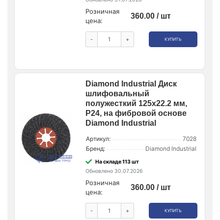
Розничная
360.00 / шт
цена:
-
+
КУПИТЬ
Diamond Industrial Диск
шлифовальный
полужесткий 125x22.2 мм,
P24, на фибровой основе
Diamond Industrial
Артикул:
7028
Бренд:
Diamond Industrial
На складе 113 шт
Обновлено 30.07.2026
Розничная
360.00 / шт
цена:
-
+
КУПИТЬ