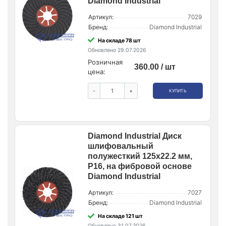
Diamond Industrial
Артикул:
7029
Бренд:
Diamond Industrial
На складе 78 шт
Обновлено 29.07.2026
Розничная
360.00 / шт
цена:
-
+
КУПИТЬ
Diamond Industrial Диск
шлифовальный
полужесткий 125x22.2 мм,
P16, на фибровой основе
Diamond Industrial
Артикул:
7027
Бренд:
Diamond Industrial
На складе 121 шт
Обновлено 31.07.2026