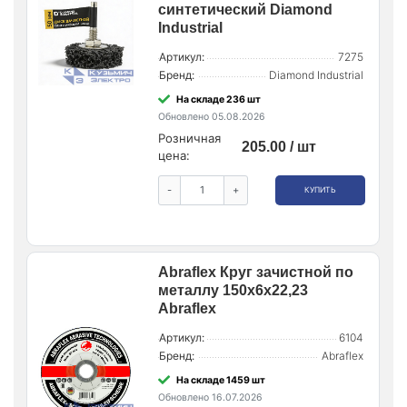
синтетический Diamond
Industrial
Артикул:
7275
Бренд:
Diamond Industrial
На складе 236 шт
Обновлено 05.08.2026
Розничная
205.00 / шт
цена:
-
+
КУПИТЬ
Abraflex Круг зачистной по
металлу 150x6x22,23
Abraflex
Артикул:
6104
Бренд:
Abraflex
На складе 1459 шт
Обновлено 16.07.2026