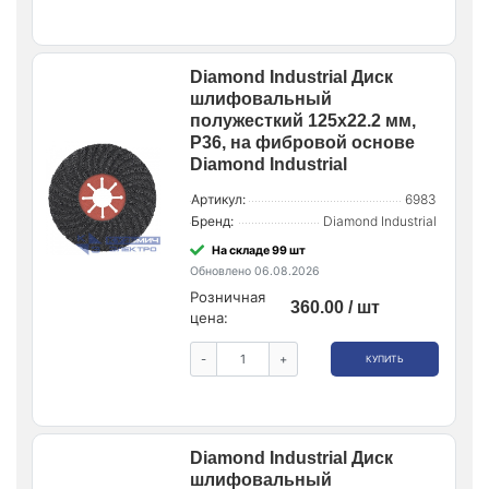
Diamond Industrial Диск
шлифовальный
полужесткий 125x22.2 мм,
P36, на фибровой основе
Diamond Industrial
Артикул:
6983
Бренд:
Diamond Industrial
На складе 99 шт
Обновлено 06.08.2026
Розничная
360.00 / шт
цена:
-
+
КУПИТЬ
Diamond Industrial Диск
шлифовальный