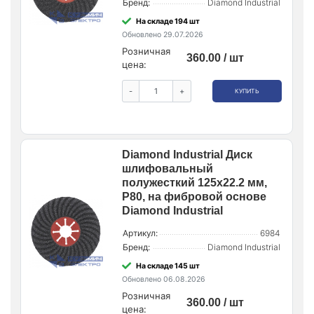
Бренд:
Diamond Industrial
На складе 194 шт
Обновлено 29.07.2026
Розничная
360.00 / шт
цена:
-
+
КУПИТЬ
Diamond Industrial Диск
шлифовальный
полужесткий 125x22.2 мм,
P80, на фибровой основе
Diamond Industrial
Артикул:
6984
Бренд:
Diamond Industrial
На складе 145 шт
Обновлено 06.08.2026
Розничная
360.00 / шт
цена: