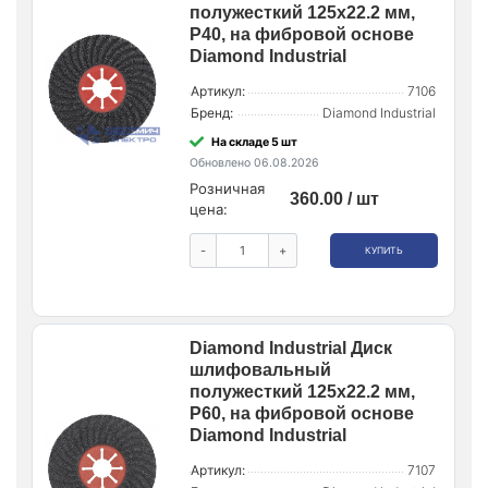
полужесткий 125x22.2 мм,
P40, на фибровой основе
Diamond Industrial
Артикул:
7106
Бренд:
Diamond Industrial
На складе 5 шт
Обновлено 06.08.2026
Розничная
360.00 / шт
цена:
-
+
КУПИТЬ
Diamond Industrial Диск
шлифовальный
полужесткий 125x22.2 мм,
P60, на фибровой основе
Diamond Industrial
Артикул:
7107