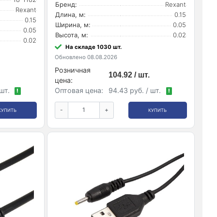
Бренд:
Rexant
Rexant
Длина, м:
0.15
0.15
Ширина, м:
0.05
0.05
Высота, м:
0.02
0.02
На складе 1030 шт.
Обновлено 08.08.2026
Розничная
104.92 / шт.
цена:
 шт.
Оптовая цена:
94.43 руб. / шт.
!
!
-
+
КУПИТЬ
КУПИТЬ