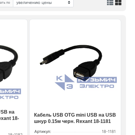
ать по
USB на
Кабель USB OTG mini USB на USB
xant 18-
шнур 0.15м черн. Rexant 18-1181
Артикул:
18-1181
18-1182