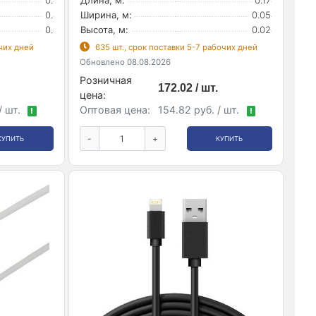
0.
Ширина, м:
0.05
0.
Высота, м:
0.02
очих дней
635 шт., срок поставки 5-7 рабочих дней
Обновлено 08.08.2026
Розничная
172.02 / шт.
цена:
/ шт.
Оптовая цена:
154.82 руб. / шт.
!
!
-
+
КУПИТЬ
КУПИТЬ