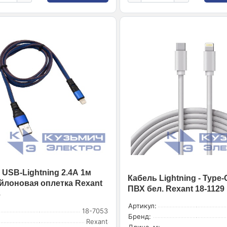
 USB-Lightning 2.4А 1м
Кабель Lightning - Type-
ейлоновая оплетка Rexant
ПВХ бел. Rexant 18-1129
3
Артикул:
18-7053
Бренд:
Rexant
Длина, м: