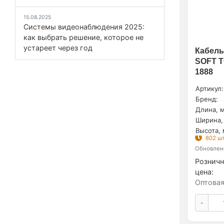
15.08.2025
Системы видеонаблюдения 2025:
как выбрать решение, которое не
устареет через год
Кабель
SOFT T
1888
Артикул:
Бренд:
Длина, м
Ширина,
Высота, 
802 шт
Обновлено
Розничн
цена:
Оптовая
-