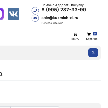
Поможем сделать покупку
8 (995) 237-33-99
sale@kuzmich-el.ru
Перезвоните мне
0
Войти
Корзина
а