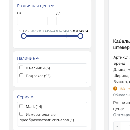
Розничная цена
От
До
101.26
207888.03
415674.80
623461.57
831248.34
Кабель
штекер
Артикул:
Наличие
Бренд:
В наличии (
5
)
Длина, м
Под заказ (
93
)
Ширина,
Высота, 
163 шт
Обновлено
Серия
Розничн
Mark (
14
)
цена:
Измерительные
Оптовая
преобразователи сигналов (
1
)
-