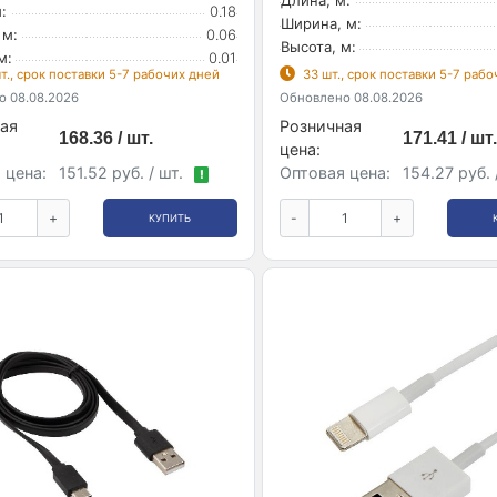
:
0.18
Ширина, м:
 м:
0.06
Высота, м:
м:
0.01
т., срок поставки 5-7 рабочих дней
33 шт., срок поставки 5-7 раб
 08.08.2026
Обновлено 08.08.2026
ая
Розничная
168.36 / шт.
171.41 / шт.
цена:
 цена:
151.52 руб. / шт.
Оптовая цена:
154.27 руб. 
!
+
-
+
КУПИТЬ