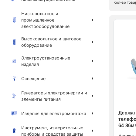
Кол-во това
Низковольтное и
промышленное
электрооборудование
Высоковольтное и щитовое
оборудование
Электроустановочные
изделия
Освещение
Генераторы электроэнергии и
элементы питания
Держа
Изделия для электромонтажа
телефо
64-86м
Инструмент, измерительные
приборы и средства защиты
Артикул: