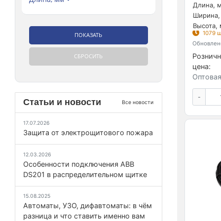
Длина, м
Ширина,
Высота, 
1079 ш
Обновлено
Розничн
цена:
Оптовая
-
Статьи и новости
Все новости
17.07.2026
Защита от электрощитового пожара
12.03.2026
Особенности подключения ABB
DS201 в распределительном щитке
15.08.2025
Автоматы, УЗО, дифавтоматы: в чём
разница и что ставить именно вам