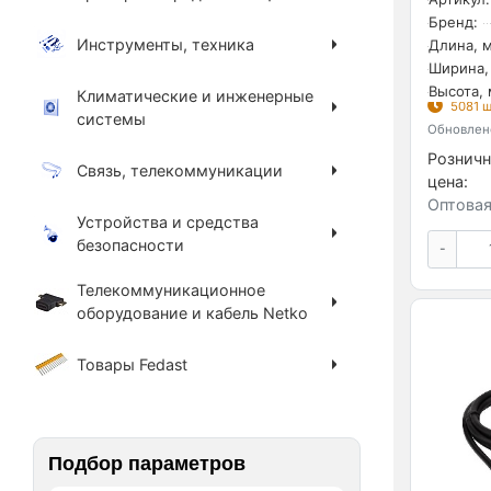
Бренд:
Инструменты, техника
Длина, м
Ширина,
Высота, 
Климатические и инженерные
5081 ш
системы
Обновлено
Розничн
Связь, телекоммуникации
цена:
Оптовая
Устройства и средства
безопасности
-
Телекоммуникационное
оборудование и кабель Netko
Товары Fedast
Подбор параметров