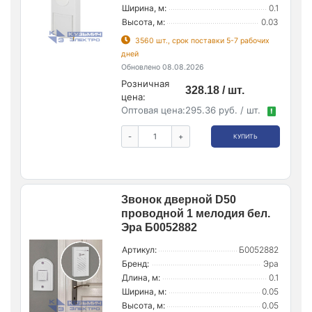
Ширина, м:
0.1
Высота, м:
0.03
3560 шт., срок поставки 5-7 рабочих
дней
Обновлено 08.08.2026
Розничная
328.18 / шт.
цена:
Оптовая цена:
295.36 руб. / шт.
!
-
+
КУПИТЬ
Звонок дверной D50
проводной 1 мелодия бел.
Эра Б0052882
Артикул:
Б0052882
Бренд:
Эра
Длина, м:
0.1
Ширина, м:
0.05
Высота, м:
0.05