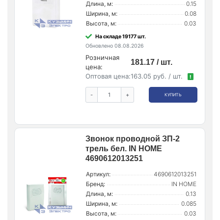
Длина, м:
0.15
Ширина, м:
0.08
Высота, м:
0.03
На складе 19177 шт.
Обновлено 08.08.2026
Розничная
181.17 / шт.
цена:
Оптовая цена:
163.05 руб. / шт.
!
-
+
КУПИТЬ
Звонок проводной ЗП-2
трель бел. IN HOME
4690612013251
Артикул:
4690612013251
Бренд:
IN HOME
Длина, м:
0.13
Ширина, м:
0.085
Высота, м:
0.03