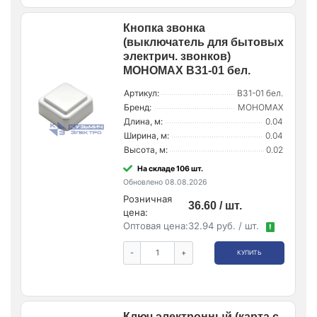
Кнопка звонка
(выключатель для бытовых
электрич. звонков)
МОНОМАХ ВЗ1-01 бел.
Артикул:
ВЗ1-01 бел.
Бренд:
МОНОМАХ
Длина, м:
0.04
Ширина, м:
0.04
Высота, м:
0.02
На складе 106 шт.
Обновлено 08.08.2026
Розничная
36.60 / шт.
цена:
Оптовая цена:
32.94 руб. / шт.
!
-
+
КУПИТЬ
Ключ электронный (карта с