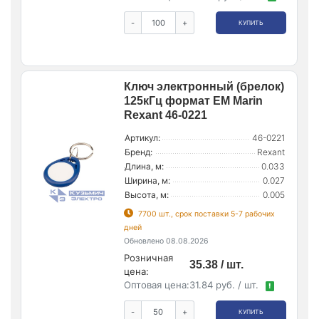
-
+
КУПИТЬ
Ключ электронный (брелок)
125кГц формат EM Marin
Rexant 46-0221
Артикул:
46-0221
Бренд:
Rexant
Длина, м:
0.033
Ширина, м:
0.027
Высота, м:
0.005
7700 шт., срок поставки 5-7 рабочих
дней
Обновлено 08.08.2026
Розничная
35.38 / шт.
цена:
Оптовая цена:
31.84 руб. / шт.
!
-
+
КУПИТЬ