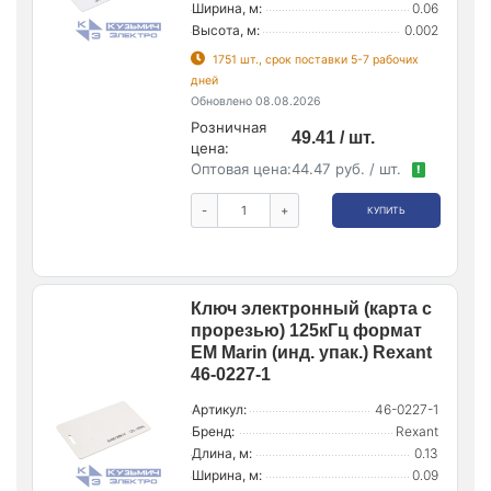
Ширина, м:
0.06
Высота, м:
0.002
1751 шт., срок поставки 5-7 рабочих
дней
Обновлено 08.08.2026
Розничная
49.41 / шт.
цена:
Оптовая цена:
44.47 руб. / шт.
!
-
+
КУПИТЬ
Ключ электронный (карта с
прорезью) 125кГц формат
EM Marin (инд. упак.) Rexant
46-0227-1
Артикул:
46-0227-1
Бренд:
Rexant
Длина, м:
0.13
Ширина, м:
0.09