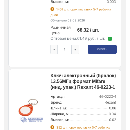
Высота, м:
0.003
1451 шт., срок поставки 5-7 рабочих
дней
Обновлено 08.08.2026
Розничная
68.32 / шт.
цена:
Оптовая цена:
61.49 руб. / шт.
!
-
+
КУПИТЬ
Ключ электронный (брелок)
13.56МГц формат Mifare
(инд. упак.) Rexant 46-0223-1
Артикул:
46-0223-1
Бренд:
Rexant
Длина, м:
0.06
Ширина, м:
0.04
Высота, м:
0.02
352 шт., срок поставки 5-7 рабочих