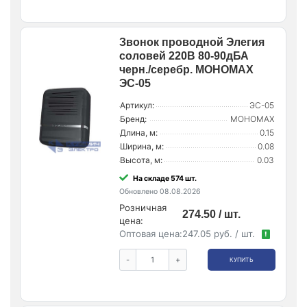
Звонок проводной Элегия
соловей 220В 80-90дБА
черн./серебр. МОНОМАХ
ЭС-05
Артикул:
ЭС-05
Бренд:
МОНОМАХ
Длина, м:
0.15
Ширина, м:
0.08
Высота, м:
0.03
На складе 574 шт.
Обновлено 08.08.2026
Розничная
274.50 / шт.
цена:
Оптовая цена:
247.05 руб. / шт.
!
-
+
КУПИТЬ