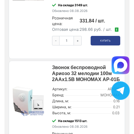
На складе 3149 шт.
Обновлено 08.08.2026
Розничная
331.84 / шт.
цена:
Оптовая цена:
298.66 руб. / шт.
!
-
+
КУПИТЬ
Звонок беспроводной
Ариозо 32 мелодии 100м
2AAх1.5В МОНОМАХ АР-01Б
Артикул:
АР-01Б
Бренд:
МОНОМАХ
Длина, м:
0.16
Ширина, м:
0.21
Высота, м:
0.03
На складе 1513 шт.
Обновлено 08.08.2026
Розничная