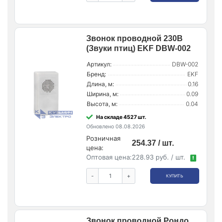
Звонок проводной 230В
(Звуки птиц) EKF DBW-002
Артикул:
DBW-002
Бренд:
EKF
Длина, м:
0.16
Ширина, м:
0.09
Высота, м:
0.04
На складе 4527 шт.
Обновлено 08.08.2026
Розничная
254.37 / шт.
цена:
Оптовая цена:
228.93 руб. / шт.
!
-
+
КУПИТЬ
Звонок проводной Рондо