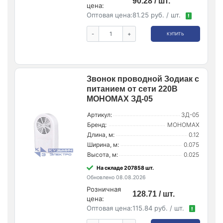
90.28 / шт.
цена:
Оптовая цена:
81.25 руб. / шт.
!
-
+
КУПИТЬ
Звонок проводной Зодиак с
питанием от сети 220В
МОНОМАХ ЗД-05
Артикул:
ЗД-05
Бренд:
МОНОМАХ
Длина, м:
0.12
Ширина, м:
0.075
Высота, м:
0.025
На складе 207858 шт.
Обновлено 08.08.2026
Розничная
128.71 / шт.
цена:
Оптовая цена:
115.84 руб. / шт.
!