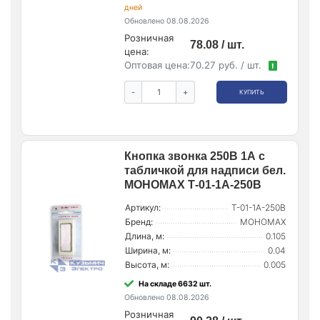
дней
Обновлено 08.08.2026
Розничная
78.08 / шт.
цена:
Оптовая цена:
70.27 руб. / шт.
!
-
+
КУПИТЬ
Кнопка звонка 250В 1А с
табличкой для надписи бел.
МОНОМАХ Т-01-1А-250В
Артикул:
Т-01-1А-250В
Бренд:
МОНОМАХ
Длина, м:
0.105
Ширина, м:
0.04
Высота, м:
0.005
На складе 6632 шт.
Обновлено 08.08.2026
Розничная