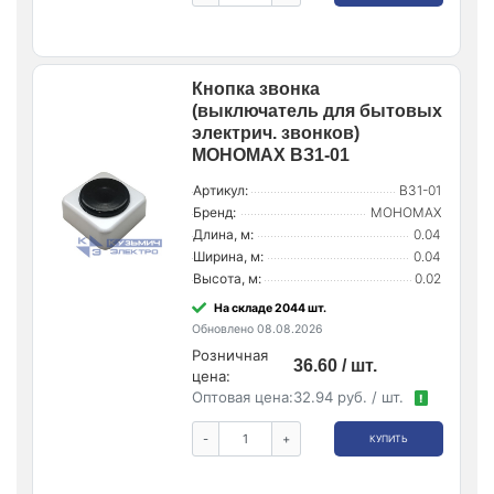
Кнопка звонка
(выключатель для бытовых
электрич. звонков)
МОНОМАХ ВЗ1-01
Артикул:
ВЗ1-01
Бренд:
МОНОМАХ
Длина, м:
0.04
Ширина, м:
0.04
Высота, м:
0.02
На складе 2044 шт.
Обновлено 08.08.2026
Розничная
36.60 / шт.
цена:
Оптовая цена:
32.94 руб. / шт.
!
-
+
КУПИТЬ