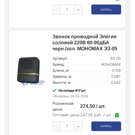
-
+
КУПИТЬ
Звонок проводной Элегия
соловей 220В 80-90дБА
черн./зол. МОНОМАХ ЭЗ-05
Артикул:
ЭЗ-05
Бренд:
МОНОМАХ
Длина, м:
0.109
Ширина, м:
0.087
Высота, м:
0.042
На складе 417 шт.
Обновлено 08.08.2026
Розничная
274.50 / шт.
цена:
Оптовая цена:
247.05 руб. / шт.
!
-
+
КУПИТЬ