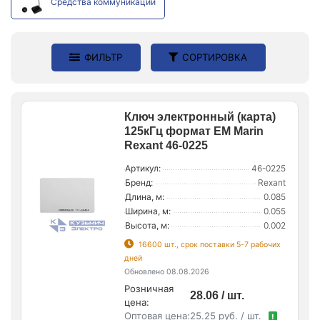
Средства коммуникации
ФИЛЬТР
СОРТИРОВКА
Ключ электронный (карта)
125кГц формат EM Marin
Rexant 46-0225
Артикул:
46-0225
Бренд:
Rexant
Длина, м:
0.085
Ширина, м:
0.055
Высота, м:
0.002
16600 шт., срок поставки 5-7 рабочих
дней
Обновлено 08.08.2026
Розничная
28.06 / шт.
цена:
Оптовая цена:
25.25 руб. / шт.
!