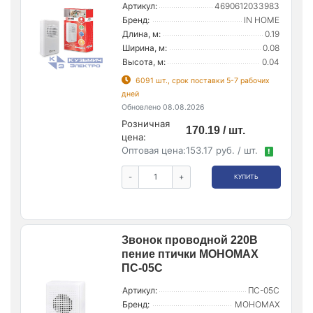
Артикул:
4690612033983
Бренд:
IN HOME
Длина, м:
0.19
Ширина, м:
0.08
Высота, м:
0.04
6091 шт., срок поставки 5-7 рабочих
дней
Обновлено 08.08.2026
Розничная
170.19 / шт.
цена:
Оптовая цена:
153.17 руб. / шт.
!
-
+
КУПИТЬ
Звонок проводной 220В
пение птички МОНОМАХ
ПС-05С
Артикул:
ПС-05С
Бренд:
МОНОМАХ