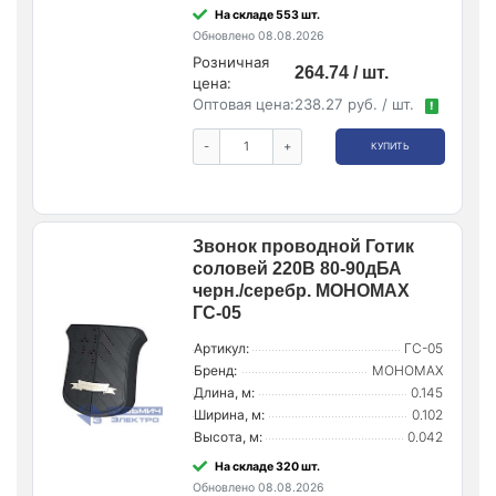
На складе 553 шт.
Обновлено 08.08.2026
Розничная
264.74 / шт.
цена:
Оптовая цена:
238.27 руб. / шт.
!
-
+
КУПИТЬ
Звонок проводной Готик
соловей 220В 80-90дБА
черн./серебр. МОНОМАХ
ГС-05
Артикул:
ГС-05
Бренд:
МОНОМАХ
Длина, м:
0.145
Ширина, м:
0.102
Высота, м:
0.042
На складе 320 шт.
Обновлено 08.08.2026