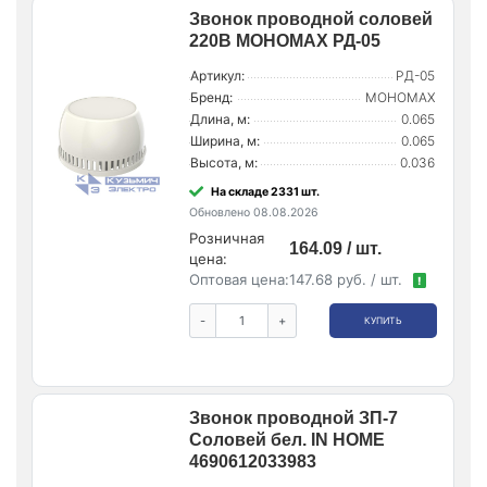
Звонок проводной соловей
220В МОНОМАХ РД-05
Артикул:
РД-05
Бренд:
МОНОМАХ
Длина, м:
0.065
Ширина, м:
0.065
Высота, м:
0.036
На складе 2331 шт.
Обновлено 08.08.2026
Розничная
164.09 / шт.
цена:
Оптовая цена:
147.68 руб. / шт.
!
-
+
КУПИТЬ
Звонок проводной ЗП-7
Соловей бел. IN HOME
4690612033983