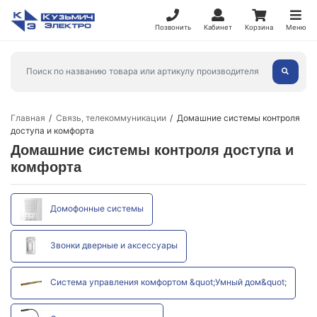
Позвонить
Кабинет
Корзина
Меню
Главная
Связь, телекоммуникации
Домашние системы контроля
доступа и комфорта
Домашние системы контроля доступа и
комфорта
Домофонные системы
Звонки дверные и аксессуары
Система управления комфортом &quot;Умный дом&quot;