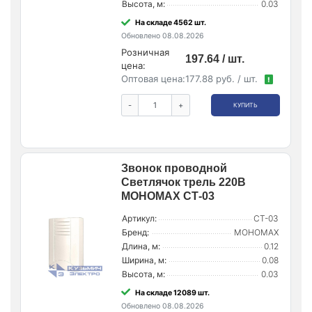
Высота, м:
0.03
На складе 4562 шт.
Обновлено 08.08.2026
Розничная
197.64 / шт.
цена:
Оптовая цена:
177.88 руб. / шт.
!
-
+
КУПИТЬ
Звонок проводной
Светлячок трель 220В
МОНОМАХ СТ-03
Артикул:
СТ-03
Бренд:
МОНОМАХ
Длина, м:
0.12
Ширина, м:
0.08
Высота, м:
0.03
На складе 12089 шт.
Обновлено 08.08.2026