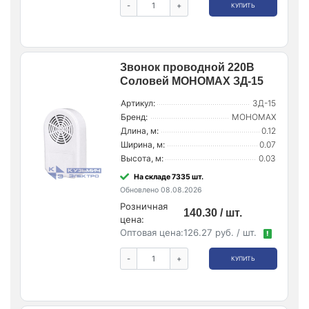
-
+
КУПИТЬ
Звонок проводной 220В
Соловей МОНОМАХ ЗД-15
Артикул:
ЗД-15
Бренд:
МОНОМАХ
Длина, м:
0.12
Ширина, м:
0.07
Высота, м:
0.03
На складе 7335 шт.
Обновлено 08.08.2026
Розничная
140.30 / шт.
цена:
Оптовая цена:
126.27 руб. / шт.
!
-
+
КУПИТЬ