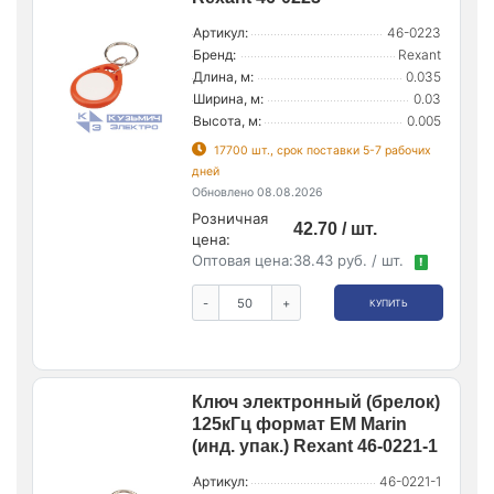
Артикул:
46-0223
Бренд:
Rexant
Длина, м:
0.035
Ширина, м:
0.03
Высота, м:
0.005
17700 шт., срок поставки 5-7 рабочих
дней
Обновлено 08.08.2026
Розничная
42.70 / шт.
цена:
Оптовая цена:
38.43 руб. / шт.
!
-
+
КУПИТЬ
Ключ электронный (брелок)
125кГц формат EM Marin
(инд. упак.) Rexant 46-0221-1
Артикул:
46-0221-1