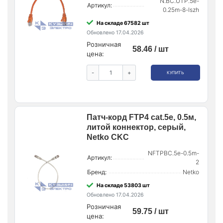
N.BC.UTP.5e-
Артикул:
0.25m-8-lszh
На складе 67582 шт
Обновлено 17.04.2026
Розничная
58.46 / шт
цена:
-
+
КУПИТЬ
Патч-корд FTP4 cat.5e, 0.5м,
литой коннектор, серый,
Netko CKC
NFTPBC.5e-0.5m-
Артикул:
2
Бренд:
Netko
На складе 53803 шт
Обновлено 17.04.2026
Розничная
59.75 / шт
цена: