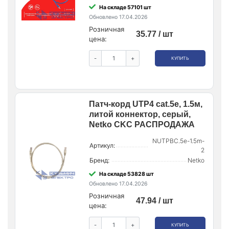
На складе 57101 шт
Обновлено 17.04.2026
Розничная
35.77 / шт
цена:
-
+
КУПИТЬ
Патч-корд UTP4 cat.5e, 1.5м,
литой коннектор, серый,
Netko CKC РАСПРОДАЖА
NUTPBC.5e-1.5m-
Артикул:
2
Бренд:
Netko
На складе 53828 шт
Обновлено 17.04.2026
Розничная
47.94 / шт
цена:
-
+
КУПИТЬ