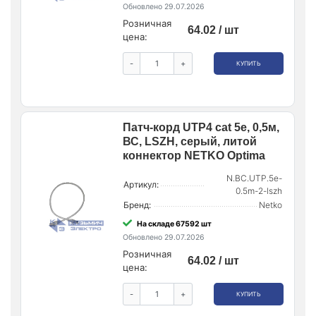
Обновлено 29.07.2026
Розничная
64.02 / шт
цена:
-
+
КУПИТЬ
Патч-корд UTP4 cat 5е, 0,5м,
ВС, LSZH, серый, литой
коннектор NETKO Optima
N.BC.UTP.5e-
Артикул:
0.5m-2-lszh
Бренд:
Netko
На складе 67592 шт
Обновлено 29.07.2026
Розничная
64.02 / шт
цена:
-
+
КУПИТЬ