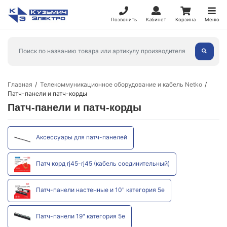
Позвонить
Кабинет
Корзина
Меню
Главная
Телекоммуникационное оборудование и кабель Netko
Патч-панели и патч-корды
Патч-панели и патч-корды
Аксессуары для патч-панелей
Патч корд rj45-rj45 (кабель соединительный)
Патч-панели настенные и 10" категория 5е
Патч-панели 19" категория 5е