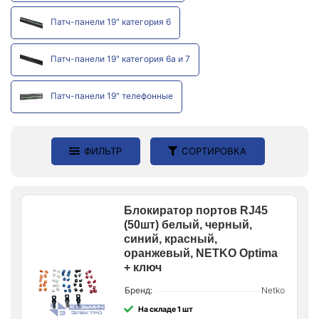
Патч-панели 19" категория 6
Патч-панели 19" категория 6a и 7
Патч-панели 19" телефонные
ФИЛЬТР
СОРТИРОВКА
Блокиратор портов RJ45
(50шт) белый, черный,
синий, красный,
оранжевый, NETKO Optima
+ ключ
Бренд:
Netko
На складе 1 шт