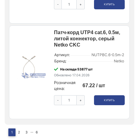
-
+
КУПИТЬ
Патч-корд UTP4 cat.6, 0.5м,
литой коннектор, серый
Netko CKC
Артикул:
NUTPBC.6-0.5m-2
Бренд:
Netko
На складе 53877 шт
Обновлено 17.04.2026
Розничная
67.22 / шт
цена:
-
+
КУПИТЬ
...
1
2
3
6