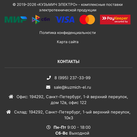
© 2019–2026 «КУЗЬМИЧ ЭЛЕКТРО» - комплексные поставки
электротехнической продукции
Политика конфиденциальности
Карта сайта
КОНТАКТЫ
8 (995) 237-33-99
sale@kuzmich-el.ru
Офис
:
194292
,
Санкт-Петербург
,
1-й верхний переулок,
дом 12в, офис 122
Склад
:
194292
,
Санкт-Петербург
,
1-ый верхний переулок,
10к3
Пн-Пт
9:00 - 18:00
Сб-Вс
Выходной