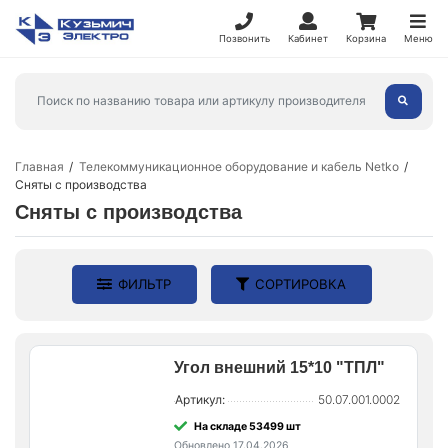
Позвонить
Кабинет
Корзина
Меню
Главная
Телекоммуникационное оборудование и кабель Netko
Сняты с производства
Сняты с производства
ФИЛЬТР
СОРТИРОВКА
Угол внешний 15*10 "ТПЛ"
Артикул:
50.07.001.0002
На складе 53499 шт
Обновлено 17.04.2026