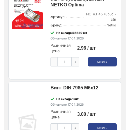
NETKO Optima
NC-RJ-45-(8p8c)-
Артикул:
ctn
Бренд:
Netko
На складе 52259 шт
Обновлено 17.04.2026
Розничная
2.96 / шт
цена:
-
+
КУПИТЬ
Винт DIN 7985 М6х12
На складе 1 шт
Обновлено 17.04.2026
Розничная
3.00 / шт
цена:
-
+
КУПИТЬ