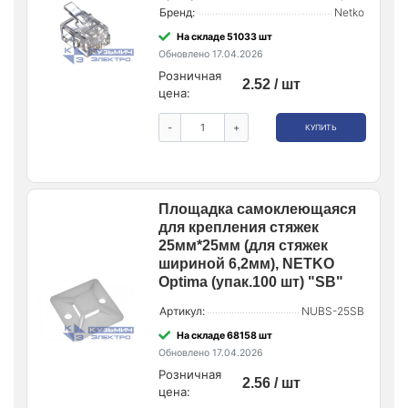
Бренд:
Netko
На складе 51033 шт
Обновлено 17.04.2026
Розничная
2.52 / шт
цена:
-
+
КУПИТЬ
Площадка самоклеющаяся
для крепления стяжек
25мм*25мм (для стяжек
шириной 6,2мм), NETKO
Optima (упак.100 шт) "SB"
Артикул:
NUBS-25SB
На складе 68158 шт
Обновлено 17.04.2026
Розничная
2.56 / шт
цена: