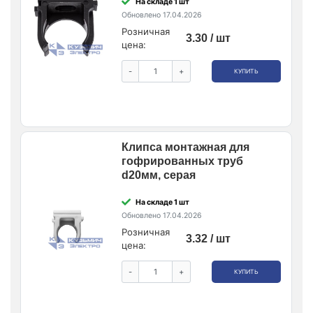
На складе 1 шт
Обновлено 17.04.2026
Розничная
3.30 / шт
цена:
-
+
КУПИТЬ
Клипса монтажная для
гофрированных труб
d20мм, серая
На складе 1 шт
Обновлено 17.04.2026
Розничная
3.32 / шт
цена:
-
+
КУПИТЬ