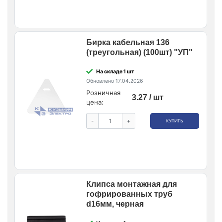
Бирка кабельная 136
(треугольная) (100шт) "УП"
На складе 1 шт
Обновлено 17.04.2026
Розничная
3.27 / шт
цена:
-
+
КУПИТЬ
Клипса монтажная для
гофрированных труб
d16мм, черная