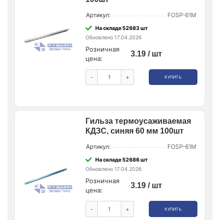
Артикул:
FOSP-61M
На складе 52683 шт
Обновлено 17.04.2026
Розничная
3.19 / шт
цена:
-
+
КУПИТЬ
Гильза термоусаживаемая
КДЗС, синяя 60 мм 100шт
Артикул:
FOSP-61M
На складе 52686 шт
Обновлено 17.04.2026
Розничная
3.19 / шт
цена:
-
+
КУПИТЬ