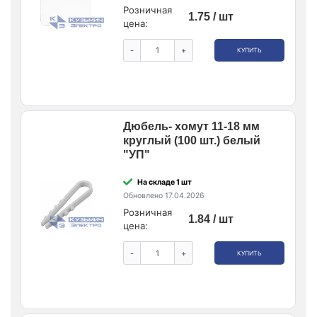
Розничная
1.75 / шт
цена:
-
+
КУПИТЬ
Дюбель- хомут 11-18 мм
круглый (100 шт.) белый
"УП"
На складе 1 шт
Обновлено 17.04.2026
Розничная
1.84 / шт
цена:
-
+
КУПИТЬ