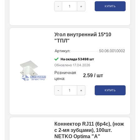
-
+
КУПИТЬ
Угол внутренний 15*10
"ТПЛ"
Артикул:
50.06.001.0002
На складе 53498 шт
Обновлено 17.04.2026
Розничная
2.59 / шт
цена:
-
+
КУПИТЬ
Коннектор RJ11 (6p4c), (нож
с 2-мя зубцами), 100шт.
NETKO Optima "A"