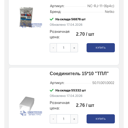
Артикул:
NC-RJ-11-(6p4c)
Бренд:
Netko
На складе 56876 шт
Обновлено 17.04.2026
Розничная
2.70 / шт
цена:
-
+
КУПИТЬ
Соединитель 15*10 "ТПЛ"
Артикул:
50.11.001.0002
На складе 55332 шт
Обновлено 17.04.2026
Розничная
2.76 / шт
цена:
-
+
КУПИТЬ