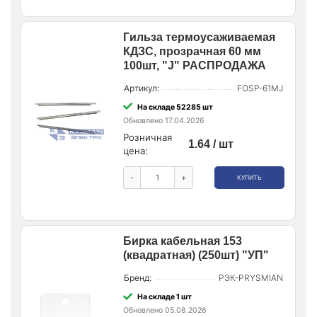
Гильза термоусаживаемая
КДЗС, прозрачная 60 мм
100шт, "J" РАСПРОДАЖА
Артикул:
FOSP-61MJ
На складе 52285 шт
Обновлено 17.04.2026
Розничная
1.64 / шт
цена:
-
+
КУПИТЬ
Бирка кабельная 153
(квадратная) (250шт) "УП"
Бренд:
РЭК-PRYSMIAN
На складе 1 шт
Обновлено 05.08.2026