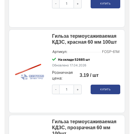
-
+
КУПИТЬ
Гильза термоусаживаемая
КДЗС, красная 60 мм 100шт
Артикул:
FOSP-61M
На складе 52685 шт
Обновлено 17.04.2026
Розничная
3.19 / шт
цена:
-
+
КУПИТЬ
Гильза термоусаживаемая
КДЗС, прозрачная 60 мм
100шт