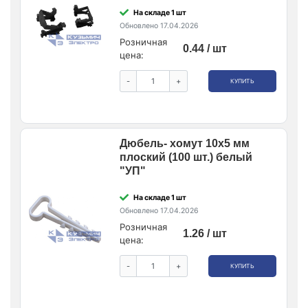
На складе 1 шт
Обновлено 17.04.2026
Розничная
0.44 / шт
цена:
-
+
КУПИТЬ
Дюбель- хомут 10х5 мм
плоский (100 шт.) белый
"УП"
На складе 1 шт
Обновлено 17.04.2026
Розничная
1.26 / шт
цена:
-
+
КУПИТЬ