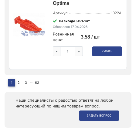
Optima
Артикул:
1022A
На складе 51517 шт
Обновлено 17.04.2026
Розничная
3.58 / шт
цена:
-
+
КУПИТЬ
...
1
2
3
62
Наши специалисты с радостью ответят на любой
интересующий по нашим товарам вопрос.
ЗАДАТЬ ВОПРОС