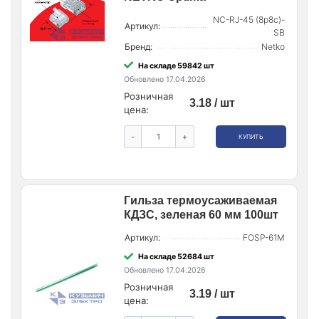
NC-RJ-45 (8p8c)-
Артикул:
SB
Бренд:
Netko
На складе 59842 шт
Обновлено 17.04.2026
Розничная
3.18 / шт
цена:
-
+
КУПИТЬ
Гильза термоусаживаемая
КДЗС, зеленая 60 мм 100шт
Артикул:
FOSP-61M
На складе 52684 шт
Обновлено 17.04.2026
Розничная
3.19 / шт
цена: