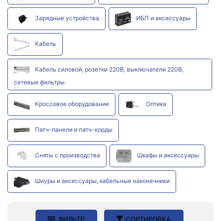
Зарядные устройства
ИБП и аксессуары
Кабель
Кабель силовой, розетки 220В, выключатели 220В,
сетевые фильтры
Кроссовое оборудование
Оптика
Патч-панели и патч-корды
Сняты с производства
Шкафы и аксессуары
Шнуры и аксессуары, кабельные наконечники
ФИЛЬТР
СОРТИРОВКА