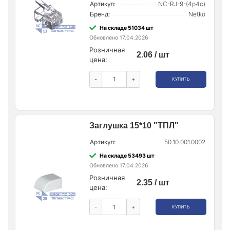
Артикул:
NC-RJ-9-(4p4c)
Бренд:
Netko
На складе 51034 шт
Обновлено 17.04.2026
Розничная
2.06 / шт
цена:
-
+
КУПИТЬ
Заглушка 15*10 "ТПЛ"
Артикул:
50.10.001.0002
На складе 53493 шт
Обновлено 17.04.2026
Розничная
2.35 / шт
цена:
-
+
КУПИТЬ