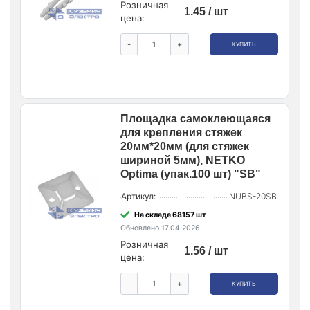
Розничная
1.45 / шт
цена:
-
+
КУПИТЬ
Площадка самоклеющаяся
для крепления стяжек
20мм*20мм (для стяжек
шириной 5мм), NETKO
Optima (упак.100 шт) "SB"
Артикул:
NUBS-20SB
На складе 68157 шт
Обновлено 17.04.2026
Розничная
1.56 / шт
цена:
-
+
КУПИТЬ