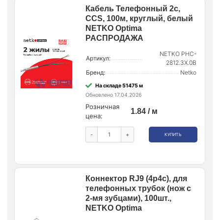
Кабель Телефонный 2с,
CCS, 100м, круглый, белый
NETKO Optima
РАСПРОДАЖА
NETKO PHC-
Артикул:
2812.3X.0B
Бренд:
Netko
На складе 51475 м
Обновлено 17.04.2026
Розничная
1.84 / м
цена:
-
+
КУПИТЬ
Коннектор RJ9 (4p4c), для
телефонных трубок (нож с
2-мя зубцами), 100шт.,
NETKO Optima