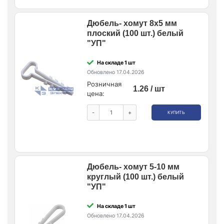
Дюбель- хомут 8х5 мм
плоский (100 шт.) белый
"УП"
На складе 1 шт
Обновлено 17.04.2026
Розничная
1.26 / шт
цена:
-
+
КУПИТЬ
Дюбель- хомут 5-10 мм
круглый (100 шт.) белый
"УП"
На складе 1 шт
Обновлено 17.04.2026