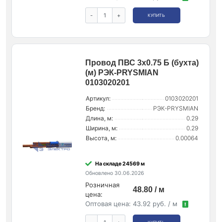
-
+
КУПИТЬ
Провод ПВС 3х0.75 Б (бухта)
(м) РЭК-PRYSMIAN
0103020201
Артикул:
0103020201
Бренд:
РЭК-PRYSMIAN
Длина, м:
0.29
Ширина, м:
0.29
Высота, м:
0.00064
На складе 24569 м
Обновлено 30.06.2026
Розничная
48.80 / м
цена:
Оптовая цена:
43.92 руб. / м
!