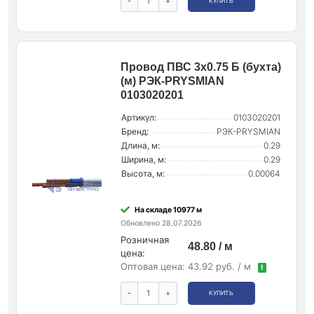
-
+
КУПИТЬ
Провод ПВС 3х0.75 Б (бухта)
(м) РЭК-PRYSMIAN
0103020201
Артикул:
0103020201
Бренд:
РЭК-PRYSMIAN
Длина, м:
0.29
Ширина, м:
0.29
Высота, м:
0.00064
На складе 10977 м
Обновлено 28.07.2026
Розничная
48.80 / м
цена:
Оптовая цена:
43.92 руб. / м
!
-
+
КУПИТЬ