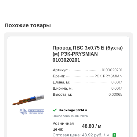
Похожие товары
Провод ПВС 3х0.75 Б (бухта)
(м) РЭК-PRYSMIAN
0103020201
Артикул:
0103020201
Бренд:
РЭК-PRYSMIAN
Длина, м:
0.0017
Ширина, м:
0.0017
Высота, м:
0.00065
На складе 3634 м
Обновлено 15.06.2026
Розничная
48.80 / м
цена:
Оптовая цена:
43.92 руб. / м
!