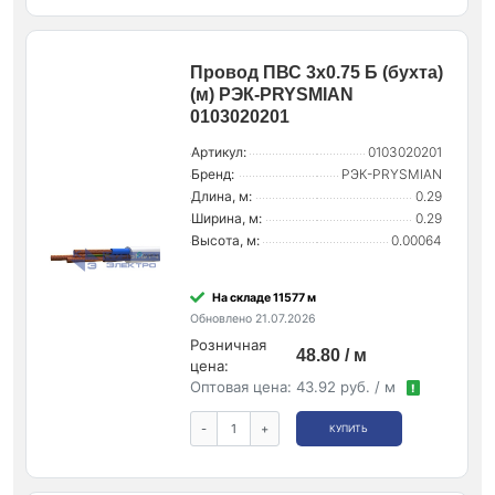
Провод ПВС 3х0.75 Б (бухта)
(м) РЭК-PRYSMIAN
0103020201
Артикул:
0103020201
Бренд:
РЭК-PRYSMIAN
Длина, м:
0.29
Ширина, м:
0.29
Высота, м:
0.00064
На складе 11577 м
Обновлено 21.07.2026
Розничная
48.80 / м
цена:
Оптовая цена:
43.92 руб. / м
!
-
+
КУПИТЬ