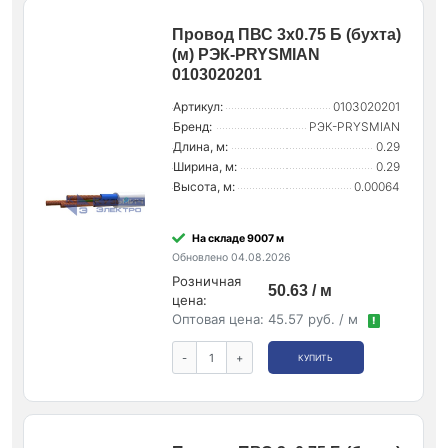
Провод ПВС 3х0.75 Б (бухта)
(м) РЭК-PRYSMIAN
0103020201
Артикул:
0103020201
Бренд:
РЭК-PRYSMIAN
Длина, м:
0.29
Ширина, м:
0.29
Высота, м:
0.00064
На складе 9007 м
Обновлено 04.08.2026
Розничная
50.63 / м
цена:
Оптовая цена:
45.57 руб. / м
!
-
+
КУПИТЬ