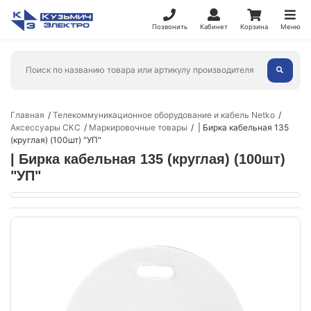
Позвонить
Кабинет
Корзина
Меню
Главная
Телекоммуникационное оборудование и кабель Netko
Аксессуары СКС
Маркировочные товары
| Бирка кабельная 135
(круглая) (100шт) "УП"
| Бирка кабельная 135 (круглая) (100шт)
"УП"