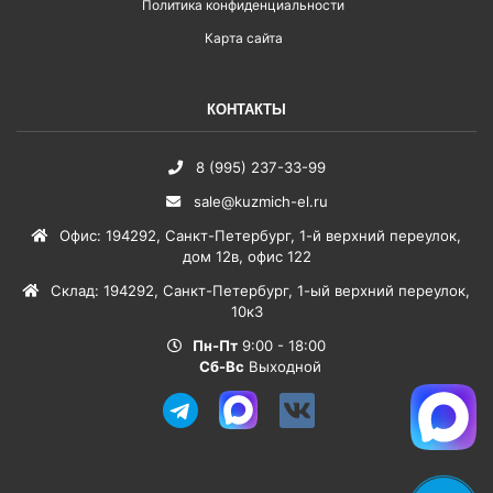
Политика конфиденциальности
Карта сайта
КОНТАКТЫ
8 (995) 237-33-99
sale@kuzmich-el.ru
Офис
:
194292
,
Санкт-Петербург
,
1-й верхний переулок,
дом 12в, офис 122
Склад
:
194292
,
Санкт-Петербург
,
1-ый верхний переулок,
10к3
Пн-Пт
9:00 - 18:00
Сб-Вс
Выходной