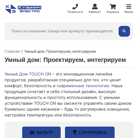
Позвонить
Кабинет
Корзина
Меню
Главная
Умный дом: Проектируем, интегрируем
Умный дом: Проектируем, интегрируем
Умный Дом TOUCH ON
– это инновационная линейка
продуктов, разработанная специально для тех, кто ценит
комфорт, безопасность и
современные технологии
. Наша
продукция сочетает в себе стильный дизайн, высокую
функциональность и простоту использования. С умными
устройствами TOUCH ON вы сможете управлять своим домом
буквально одним касанием – будь то регулировка освещения,
настройка температуры или безопасность.
ФИЛЬТР
СОРТИРОВКА