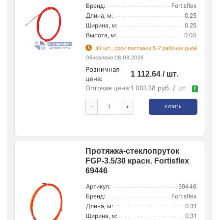
Бренд:
Fortisflex
Длина, м:
0.25
Ширина, м:
0.25
Высота, м:
0.03
42 шт., срок поставки 5-7 рабочих дней
Обновлено 08.08.2026
Розничная
1 112.64 / шт.
цена:
Оптовая цена:
1 001.38 руб. / шт.
!
-
+
КУПИТЬ
Протяжка-стеклопруток
FGP-3.5/30 красн. Fortisflex
69446
Артикул:
69446
Бренд:
Fortisflex
Длина, м:
0.31
Ширина, м:
0.31