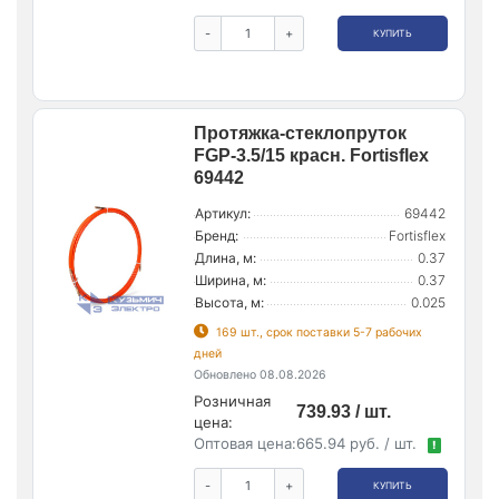
-
+
КУПИТЬ
Протяжка-стеклопруток
FGP-3.5/15 красн. Fortisflex
69442
Артикул:
69442
Бренд:
Fortisflex
Длина, м:
0.37
Ширина, м:
0.37
Высота, м:
0.025
169 шт., срок поставки 5-7 рабочих
дней
Обновлено 08.08.2026
Розничная
739.93 / шт.
цена:
Оптовая цена:
665.94 руб. / шт.
!
-
+
КУПИТЬ