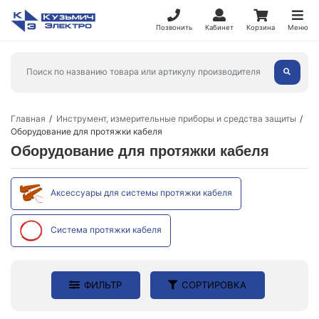
Позвонить
Кабинет
Корзина
Меню
Главная
Инструмент, измерительные приборы и средства защиты
Оборудование для протяжки кабеля
Оборудование для протяжки кабеля
Аксессуары для системы протяжки кабеля
Система протяжки кабеля
ФИЛЬТР
СОРТИРОВКА