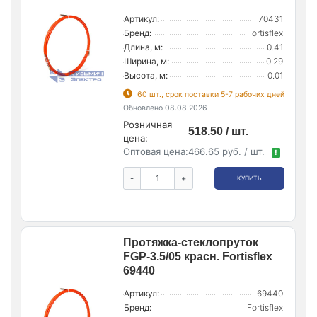
Артикул:
70431
Бренд:
Fortisflex
Длина, м:
0.41
Ширина, м:
0.29
Высота, м:
0.01
60 шт., срок поставки 5-7 рабочих дней
Обновлено 08.08.2026
Розничная
518.50 / шт.
цена:
Оптовая цена:
466.65 руб. / шт.
!
-
+
КУПИТЬ
Протяжка-стеклопруток
FGP-3.5/05 красн. Fortisflex
69440
Артикул:
69440
Бренд:
Fortisflex