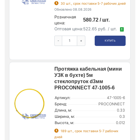
30 шт., срок поставки 5-7 рабочих дней
Обновлено 08.08.2026
Розничная
580.72 / шт.
цена:
Оптовая цена:
522.65 руб. / шт.
!
-
+
КУПИТЬ
Протяжка кабельная (мини
УЗК в бухте) 5м
стеклопруток d3мм
PROCONNECT 47-1005-6
Артикул:
47-1005-6
Бренд:
PROCONNECT
Длина, м:
0.33
Ширина, м:
0.3
Высота, м:
0.012
189 шт., срок поставки 5-7 рабочих
дней