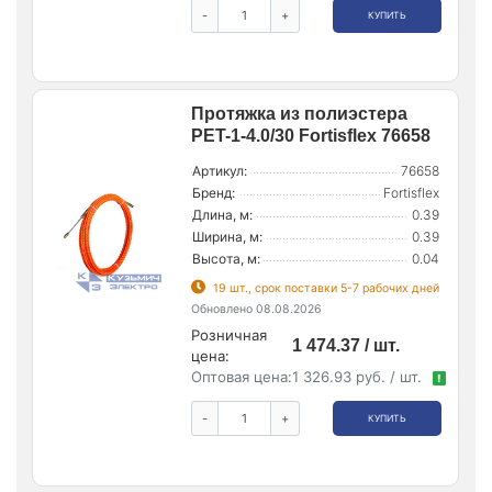
-
+
КУПИТЬ
Протяжка из полиэстера
PET-1-4.0/30 Fortisflex 76658
Артикул:
76658
Бренд:
Fortisflex
Длина, м:
0.39
Ширина, м:
0.39
Высота, м:
0.04
19 шт., срок поставки 5-7 рабочих дней
Обновлено 08.08.2026
Розничная
1 474.37 / шт.
цена:
Оптовая цена:
1 326.93 руб. / шт.
!
-
+
КУПИТЬ