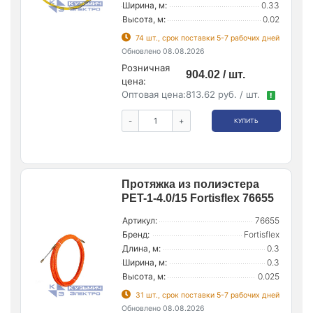
Ширина, м:
0.33
Высота, м:
0.02
74 шт., срок поставки 5-7 рабочих дней
Обновлено 08.08.2026
Розничная
904.02 / шт.
цена:
Оптовая цена:
813.62 руб. / шт.
!
-
+
КУПИТЬ
Протяжка из полиэстера
PET-1-4.0/15 Fortisflex 76655
Артикул:
76655
Бренд:
Fortisflex
Длина, м:
0.3
Ширина, м:
0.3
Высота, м:
0.025
31 шт., срок поставки 5-7 рабочих дней
Обновлено 08.08.2026