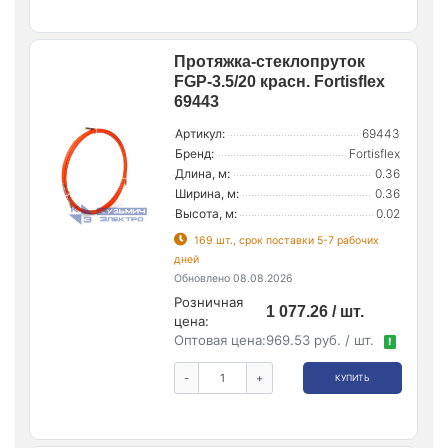
Протяжка-стеклопруток
FGP-3.5/20 красн. Fortisflex
69443
Артикул:
69443
Бренд:
Fortisflex
Длина, м:
0.36
Ширина, м:
0.36
Высота, м:
0.02
169 шт., срок поставки 5-7 рабочих
дней
Обновлено 08.08.2026
Розничная
1 077.26 / шт.
цена:
Оптовая цена:
969.53 руб. / шт.
!
-
+
КУПИТЬ