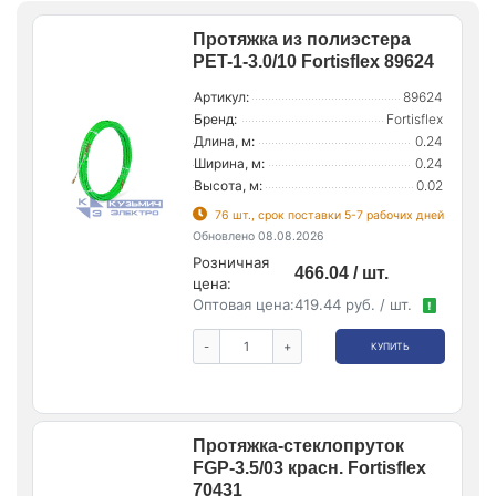
Протяжка из полиэстера
PET-1-3.0/10 Fortisflex 89624
Артикул:
89624
Бренд:
Fortisflex
Длина, м:
0.24
Ширина, м:
0.24
Высота, м:
0.02
76 шт., срок поставки 5-7 рабочих дней
Обновлено 08.08.2026
Розничная
466.04 / шт.
цена:
Оптовая цена:
419.44 руб. / шт.
!
-
+
КУПИТЬ
Протяжка-стеклопруток
FGP-3.5/03 красн. Fortisflex
70431