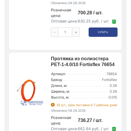
Обновлено 08.08.2026
Розничная
700.28 / шт.
цена:
Оптовая цена:
630.25 руб. / шт.
!
-
+
КУПИТЬ
Протяжка из полиэстера
PET-1-4.0/10 Fortisflex 76654
Артикул:
76654
Бренд:
Fortisflex
Длина, м:
0.36
Ширина, м:
0.36
Высота, м:
0.015
52 шт., срок поставки 5-7 рабочих дней
Обновлено 08.08.2026
Розничная
736.27 / шт.
цена:
Оптовая цена:
662.64 руб. / шт.
!