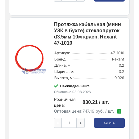
Протяжка кабельная (мини
УЗК в бухте) стеклопруток
d3.5мм 10м красн. Rexant
47-1010
Артикул:
47-1010
Бренд:
Rexant
Длина, м:
0.2
Ширина, м:
0.2
Высота, м:
0.026
На складе 959 шт.
Обновлено 08.08.2026
Розничная
830.21 / шт.
цена:
Оптовая цена:
747.19 руб. / шт.
!
-
+
КУПИТЬ