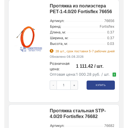
Протяжка из полиэстера
PET-1-4.0/20 Fortisflex 76656
Артикул:
76656
Бренд:
Fortisflex
Длина, м:
0.37
Ширина, м:
0.37
Высота, м:
0.03
28 шт., срок поставки 5-7 рабочих дней
Обновлено 08.08.2026
Розничная
1 111.42 / шт.
цена:
Оптовая цена:
1 000.28 руб. / шт.
!
-
+
КУПИТЬ
Протяжка стальная STP-
4.0/20 Fortisflex 76682
Артикул:
76682