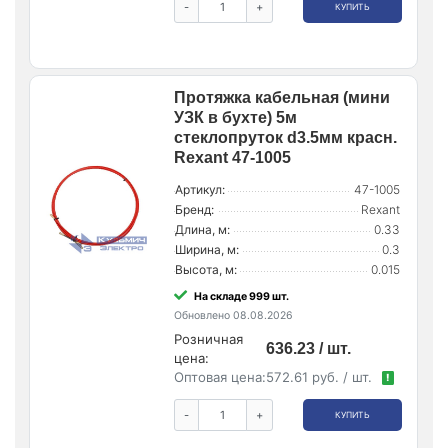
-
+
КУПИТЬ
Протяжка кабельная (мини
УЗК в бухте) 5м
стеклопруток d3.5мм красн.
Rexant 47-1005
Артикул:
47-1005
Бренд:
Rexant
Длина, м:
0.33
Ширина, м:
0.3
Высота, м:
0.015
На складе 999 шт.
Обновлено 08.08.2026
Розничная
636.23 / шт.
цена:
Оптовая цена:
572.61 руб. / шт.
!
-
+
КУПИТЬ