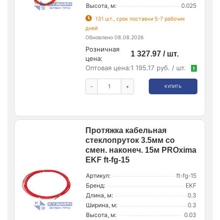
Высота, м:
0.025
131 шт., срок поставки 5-7 рабочих
дней
Обновлено 08.08.2026
Розничная
1 327.97 / шт.
цена:
Оптовая цена:
1 195.17 руб. / шт.
!
-
+
КУПИТЬ
Протяжка кабельная
стеклопруток 3.5мм со
смен. наконеч. 15м PROxima
EKF ft-fg-15
Артикул:
ft-fg-15
Бренд:
EKF
Длина, м:
0.3
Ширина, м:
0.3
Высота, м:
0.03