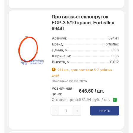
Протяжка-стеклопруток
FGP-3.5/10 красн. Fortisflex
69441
Артикул:
69441
Бренд:
Fortisflex
Длина, м:
0.36
Ширина, м:
0.36
Высота, м:
0.012
231 шт., срок поставки 5-7 рабочих
дней
Обновлено 08.08.2026
Розничная
646.60 / шт.
цена:
Оптовая цена:
581.94 руб. / шт.
!
-
+
КУПИТЬ