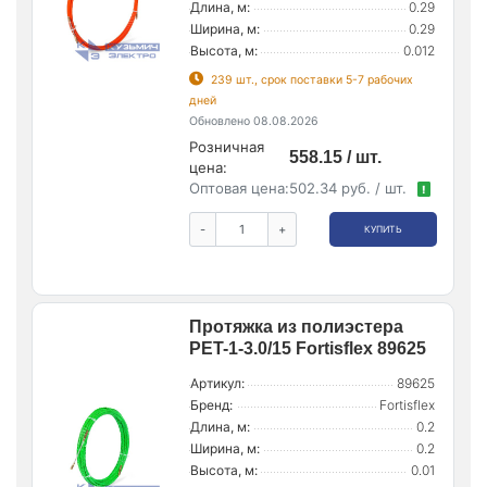
Длина, м:
0.29
Ширина, м:
0.29
Высота, м:
0.012
239 шт., срок поставки 5-7 рабочих
дней
Обновлено 08.08.2026
Розничная
558.15 / шт.
цена:
Оптовая цена:
502.34 руб. / шт.
!
-
+
КУПИТЬ
Протяжка из полиэстера
PET-1-3.0/15 Fortisflex 89625
Артикул:
89625
Бренд:
Fortisflex
Длина, м:
0.2
Ширина, м:
0.2
Высота, м:
0.01