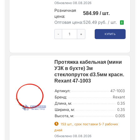
Обновлено 08.08.2026
Розничная
584.99 / шт.
цена:
Оптовая цена:
526.49 руб. / шт.
!
-
+
КУПИТЬ
Протяжка кабельная (мини
УЗК в бухте) 3м
стеклопруток d3.5мм красн.
Rexant 47-1003
Артикул:
47-1003
Бренд:
Rexant
Длина, м:
0.35
Ширина, м:
0.35
Высота, м:
0.005
153 шт., срок поставки 5-7 рабочих
дней
Обновлено 08.08.2026