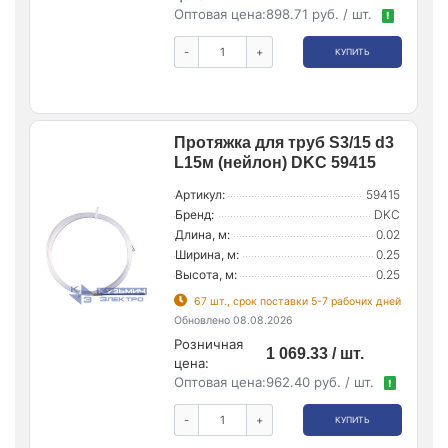
Оптовая цена:
898.71 руб. / шт.
!
-
+
КУПИТЬ
Протяжка для труб S3/15 d3
L15м (нейлон) DKC 59415
Артикул:
59415
Бренд:
DKC
Длина, м:
0.02
Ширина, м:
0.25
Высота, м:
0.25
67 шт., срок поставки 5-7 рабочих дней
Обновлено 08.08.2026
Розничная
1 069.33 / шт.
цена:
Оптовая цена:
962.40 руб. / шт.
!
-
+
КУПИТЬ