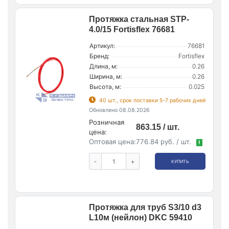
Протяжка стальная STP-
4.0/15 Fortisflex 76681
Артикул:
76681
Бренд:
Fortisflex
Длина, м:
0.26
Ширина, м:
0.26
Высота, м:
0.025
40 шт., срок поставки 5-7 рабочих дней
Обновлено 08.08.2026
Розничная
863.15 / шт.
цена:
Оптовая цена:
776.84 руб. / шт.
!
-
+
КУПИТЬ
Протяжка для труб S3/10 d3
L10м (нейлон) DKC 59410