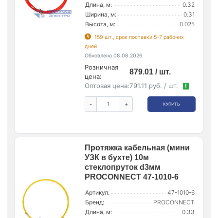
Длина, м:
0.32
Ширина, м:
0.31
Высота, м:
0.025
159 шт., срок поставки 5-7 рабочих
дней
Обновлено 08.08.2026
Розничная
879.01 / шт.
цена:
Оптовая цена:
791.11 руб. / шт.
!
-
+
КУПИТЬ
Протяжка кабельная (мини
УЗК в бухте) 10м
стеклопруток d3мм
PROCONNECT 47-1010-6
Артикул:
47-1010-6
Бренд:
PROCONNECT
Длина, м:
0.33