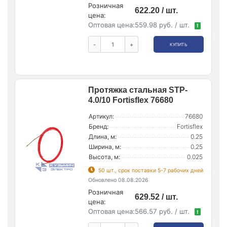
Розничная
622.20 / шт.
цена:
Оптовая цена:
559.98 руб. / шт.
!
-
+
КУПИТЬ
Протяжка стальная STP-
4.0/10 Fortisflex 76680
Артикул:
76680
Бренд:
Fortisflex
Длина, м:
0.25
Ширина, м:
0.25
Высота, м:
0.025
50 шт., срок поставки 5-7 рабочих дней
Обновлено 08.08.2026
Розничная
629.52 / шт.
цена:
Оптовая цена:
566.57 руб. / шт.
!