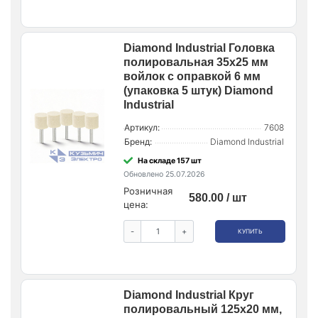
Diamond Industrial Головка
полировальная 35х25 мм
войлок с оправкой 6 мм
(упаковка 5 штук) Diamond
Industrial
Артикул:
7608
Бренд:
Diamond Industrial
На складе 157 шт
Обновлено 25.07.2026
Розничная
580.00 / шт
цена:
-
+
КУПИТЬ
Diamond Industrial Круг
полировальный 125x20 мм,