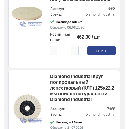
Артикул:
7568
Бренд:
Diamond Industrial
На складе 138 шт
Обновлено 06.08.2026
Розничная
462.00 / шт
цена:
-
+
КУПИТЬ
Diamond Industrial Круг
полировальный
лепестковый (КЛТ) 125х22,2
мм войлок натуральный
Diamond Industrial
Артикул:
7465
Бренд:
Diamond Industrial
На складе 264 шт
Обновлено 31.07.2026