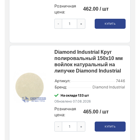
Розничная
462.00 / шт
цена:
-
+
КУПИТЬ
Diamond Industrial Круг
полировальный 150х10 мм
войлок натуральный на
липучке Diamond Industrial
Артикул:
7446
Бренд:
Diamond Industrial
На складе 133 шт
Обновлено 07.08.2026
Розничная
465.00 / шт
цена:
-
+
КУПИТЬ