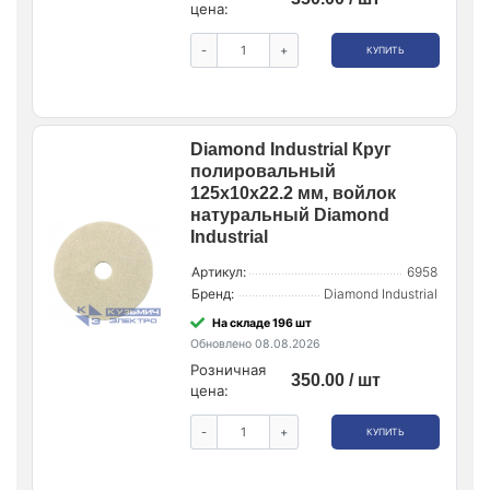
цена:
-
+
КУПИТЬ
Diamond Industrial Круг
полировальный
125x10x22.2 мм, войлок
натуральный Diamond
Industrial
Артикул:
6958
Бренд:
Diamond Industrial
На складе 196 шт
Обновлено 08.08.2026
Розничная
350.00 / шт
цена:
-
+
КУПИТЬ