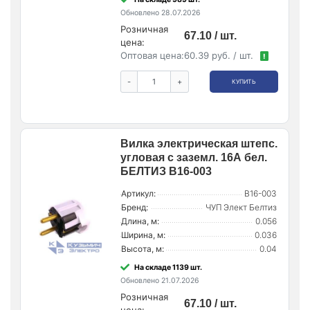
Обновлено 28.07.2026
Розничная
67.10 / шт.
цена:
Оптовая цена:
60.39 руб. / шт.
!
-
+
КУПИТЬ
Вилка электрическая штепс.
угловая с заземл. 16А бел.
БЕЛТИЗ В16-003
Артикул:
В16-003
Бренд:
ЧУП Элект Белтиз
Длина, м:
0.056
Ширина, м:
0.036
Высота, м:
0.04
На складе 1139 шт.
Обновлено 21.07.2026
Розничная
67.10 / шт.