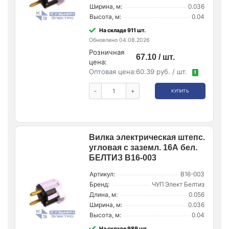
Ширина, м:
0.036
Высота, м:
0.04
На складе 911 шт.
Обновлено 04.08.2026
Розничная
67.10 / шт.
цена:
Оптовая цена:
60.39 руб. / шт.
!
-
+
КУПИТЬ
Вилка электрическая штепс.
угловая с заземл. 16А бел.
БЕЛТИЗ В16-003
Артикул:
В16-003
Бренд:
ЧУП Элект Белтиз
Длина, м:
0.056
Ширина, м:
0.036
Высота, м:
0.04
На складе 989 шт.