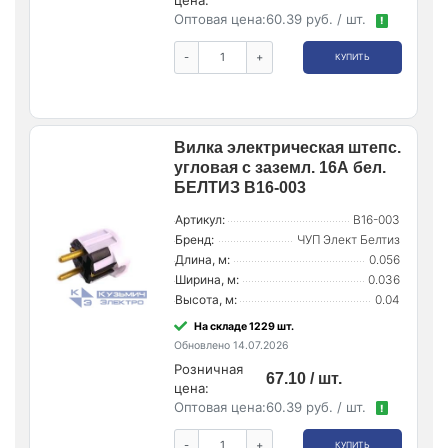
цена:
Оптовая цена:
60.39 руб. / шт.
!
-
+
КУПИТЬ
Вилка электрическая штепс.
угловая с заземл. 16А бел.
БЕЛТИЗ В16-003
Артикул:
В16-003
Бренд:
ЧУП Элект Белтиз
Длина, м:
0.056
Ширина, м:
0.036
Высота, м:
0.04
На складе 1229 шт.
Обновлено 14.07.2026
Розничная
67.10 / шт.
цена:
Оптовая цена:
60.39 руб. / шт.
!
-
+
КУПИТЬ