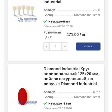
Industrial
Артикул:
7606
Бренд:
Diamond Industrial
На складе 98 шт
Обновлено 07.08.2026
Розничная
471.00 / шт
цена:
-
+
КУПИТЬ
Diamond Industrial Круг
полировальный 125x20 мм,
войлок натуральный, на
липучке Diamond Industrial
Артикул:
6957
Бренд:
Diamond Industrial
На складе 163 шт
Обновлено 21.07.2026