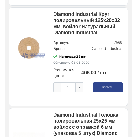
Diamond Industrial Круг
полировальный 125x20x32
мм, войлок натуральный
Diamond Industrial
Артикул:
7569
Бренд:
Diamond Industrial
На складе 23 шт
Обновлено 08.08.2026
Розничная
468.00 / шт
цена:
-
+
КУПИТЬ
Diamond Industrial Головка
полировальная 25х25 мм
войлок с оправкой 6 мм
(упаковка 5 штук) Diamond