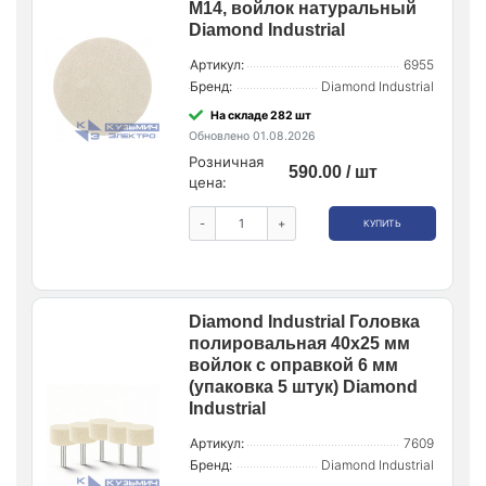
М14, войлок натуральный
Diamond Industrial
Артикул:
6955
Бренд:
Diamond Industrial
На складе 282 шт
Обновлено 01.08.2026
Розничная
590.00 / шт
цена:
-
+
КУПИТЬ
Diamond Industrial Головка
полировальная 40х25 мм
войлок с оправкой 6 мм
(упаковка 5 штук) Diamond
Industrial
Артикул:
7609
Бренд:
Diamond Industrial