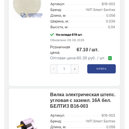
Артикул:
В16-003
Бренд:
ЧУП Элект Белтиз
Длина, м:
0.056
Ширина, м:
0.036
Высота, м:
0.04
На складе 619 шт.
Обновлено 08.08.2026
Розничная
67.10 / шт.
цена:
Оптовая цена:
60.39 руб. / шт.
!
-
+
КУПИТЬ
Вилка электрическая штепс.
угловая с заземл. 16А бел.
БЕЛТИЗ В16-003
Артикул:
В16-003
Бренд:
ЧУП Элект Белтиз
Длина, м:
0.056