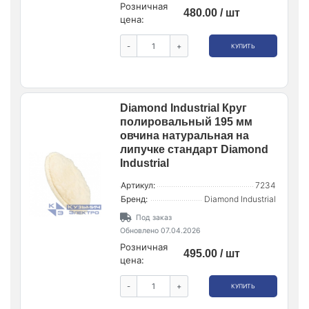
Розничная
480.00 / шт
цена:
-
+
КУПИТЬ
Diamond Industrial Круг
полировальный 195 мм
овчина натуральная на
липучке стандарт Diamond
Industrial
Артикул:
7234
Бренд:
Diamond Industrial
Под заказ
Обновлено 07.04.2026
Розничная
495.00 / шт
цена:
-
+
КУПИТЬ