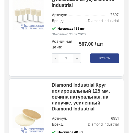
Industrial
Артикул:
7607
Бренд:
Diamond Industrial
На складе 138 шт
Обновлено 31.07.2026
Розничная
567.00 / шт
цена:
-
+
КУПИТЬ
Diamond Industrial Круг
полировальный 125 мм,
овчина натуральная, на
липучке, усиленный
Diamond Industrial
Артикул:
6951
Бренд:
Diamond Industrial
На складе 40 шт