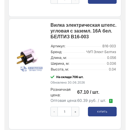
Вилка электрическая штепс.
угловая с заземл. 16А бел.
БЕЛТИЗ В16-003
Артикул:
В16-003
Бренд:
ЧУП Элект Белтиз
Длина, м:
0.056
Ширина, м:
0.036
Высота, м:
0.04
На складе 706 шт.
Обновлено 30.06.2026
Розничная
67.10 / шт.
цена:
Оптовая цена:
60.39 руб. / шт.
!
-
+
КУПИТЬ