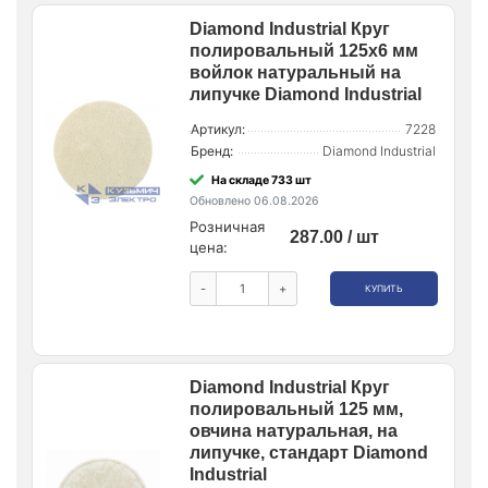
Diamond Industrial Круг
полировальный 125х6 мм
войлок натуральный на
липучке Diamond Industrial
Артикул:
7228
Бренд:
Diamond Industrial
На складе 733 шт
Обновлено 06.08.2026
Розничная
287.00 / шт
цена:
-
+
КУПИТЬ
Diamond Industrial Круг
полировальный 125 мм,
овчина натуральная, на
липучке, стандарт Diamond
Industrial