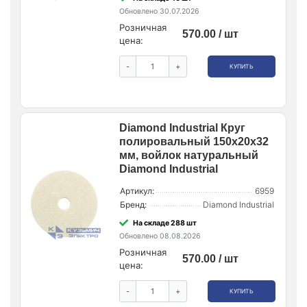
Обновлено 30.07.2026
Розничная
570.00 / шт
цена:
-
+
КУПИТЬ
Diamond Industrial Круг
полировальный 150x20x32
мм, войлок натуральный
Diamond Industrial
Артикул:
6959
Бренд:
Diamond Industrial
На складе 288 шт
Обновлено 08.08.2026
Розничная
570.00 / шт
цена:
-
+
КУПИТЬ