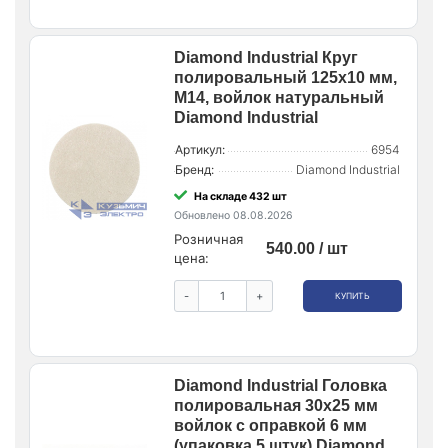
Diamond Industrial Круг
полировальный 125x10 мм,
М14, войлок натуральный
Diamond Industrial
Артикул:
6954
Бренд:
Diamond Industrial
На складе 432 шт
Обновлено 08.08.2026
Розничная
540.00 / шт
цена:
-
+
КУПИТЬ
Diamond Industrial Головка
полировальная 30х25 мм
войлок с оправкой 6 мм
(упаковка 5 штук) Diamond