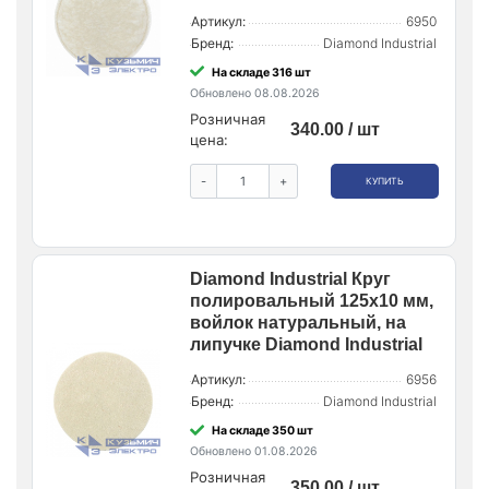
Артикул:
6950
Бренд:
Diamond Industrial
На складе 316 шт
Обновлено 08.08.2026
Розничная
340.00 / шт
цена:
-
+
КУПИТЬ
Diamond Industrial Круг
полировальный 125x10 мм,
войлок натуральный, на
липучке Diamond Industrial
Артикул:
6956
Бренд:
Diamond Industrial
На складе 350 шт
Обновлено 01.08.2026
Розничная
350.00 / шт