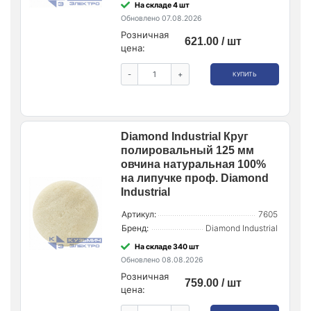
На складе 4 шт
Обновлено 07.08.2026
Розничная
621.00 / шт
цена:
-
+
КУПИТЬ
Diamond Industrial Круг
полировальный 125 мм
овчина натуральная 100%
на липучке проф. Diamond
Industrial
Артикул:
7605
Бренд:
Diamond Industrial
На складе 340 шт
Обновлено 08.08.2026
Розничная
759.00 / шт
цена: