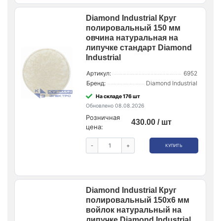
Diamond Industrial Круг
полировальный 150 мм
овчина натуральная на
липучке стандарт Diamond
Industrial
Артикул:
6952
Бренд:
Diamond Industrial
На складе 176 шт
Обновлено 08.08.2026
Розничная
430.00 / шт
цена:
-
+
КУПИТЬ
Diamond Industrial Круг
полировальный 150х6 мм
войлок натуральный на
липучке Diamond Industrial