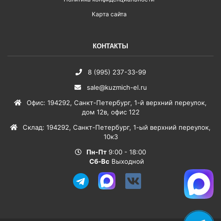
Карта сайта
КОНТАКТЫ
8 (995) 237-33-99
sale@kuzmich-el.ru
Офис
:
194292
,
Санкт-Петербург
,
1-й верхний переулок,
дом 12в, офис 122
Склад
:
194292
,
Санкт-Петербург
,
1-ый верхний переулок,
10к3
Пн-Пт
9:00 - 18:00
Сб-Вс
Выходной