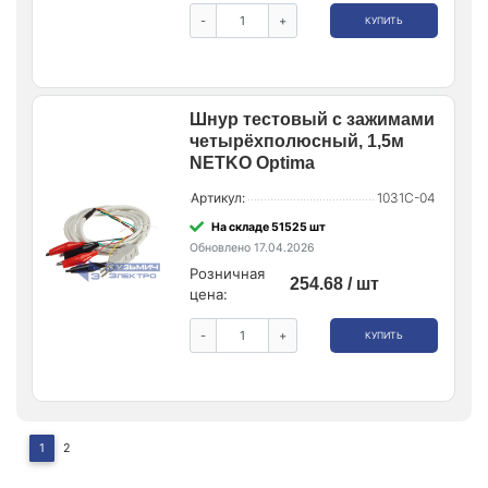
-
+
КУПИТЬ
Шнур тестовый с зажимами
четырёхполюсный, 1,5м
NETKO Optima
Артикул:
1031C-04
На складе 51525 шт
Обновлено 17.04.2026
Розничная
254.68 / шт
цена:
-
+
КУПИТЬ
1
2