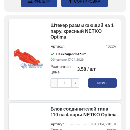
ФИЛЬТР
СОРТИРОВКА
Штекер размыкающий на 1
пару, красный NETKO
Optima
Артикул:
1022A
На складе 51517 шт
Обновлено 17.04.2026
Розничная
3.58 / шт
цена:
-
+
КУПИТЬ
Блок соединителей типа
110 на 4 пары NETKO Optima
Артикул:
1040-04/210101
Бренд:
Netko