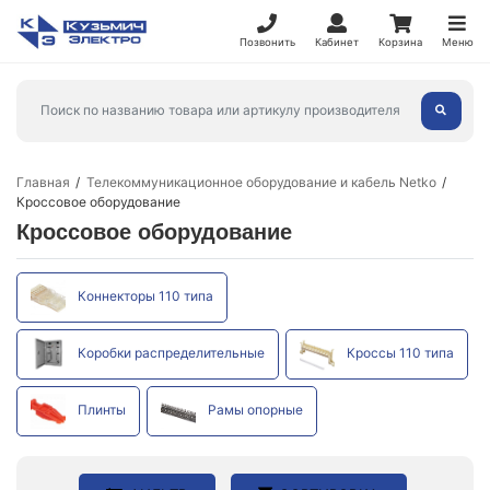
Позвонить
Кабинет
Корзина
Меню
Главная
Телекоммуникационное оборудование и кабель Netko
Кроссовое оборудование
Кроссовое оборудование
Коннекторы 110 типа
Коробки распределительные
Кроссы 110 типа
Плинты
Рамы опорные