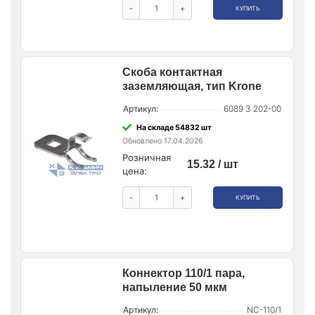
-
+
КУПИТЬ
Скоба контактная
заземляющая, тип Krone
Артикул:
6089 3 202-00
На складе 54832 шт
Обновлено 17.04.2026
Розничная
15.32 / шт
цена:
-
+
КУПИТЬ
Коннектор 110/1 пара,
напыление 50 мкм
Артикул:
NC-110/1