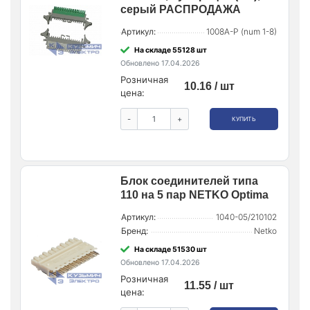
серый РАСПРОДАЖА
Артикул:
1008A-P (num 1-8)
На складе 55128 шт
Обновлено 17.04.2026
Розничная
10.16 / шт
цена:
-
+
КУПИТЬ
Блок соединителей типа
110 на 5 пар NETKO Optima
Артикул:
1040-05/210102
Бренд:
Netko
На складе 51530 шт
Обновлено 17.04.2026
Розничная
11.55 / шт
цена: