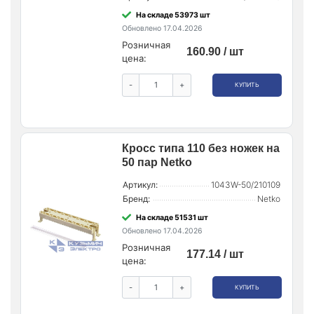
На складе 53973 шт
Обновлено 17.04.2026
Розничная
160.90 / шт
цена:
-
+
КУПИТЬ
Кросс типа 110 без ножек на
50 пар Netko
Артикул:
1043W-50/210109
Бренд:
Netko
На складе 51531 шт
Обновлено 17.04.2026
Розничная
177.14 / шт
цена:
-
+
КУПИТЬ