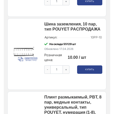
-
+
КУПИТЬ
Шина заземления, 10 пар,
тип POUYET РАСПРОДАЖА
Артикул:
10PP-10
На складе 55129 шт
Обновлено 17.04.2026
Розничная
10.00 / шт
цена:
-
+
КУПИТЬ
Плинт размыкаемый, PBT, 8
пар, медные контакты,
универсальный, тип
POUYET, нумерация (1-8),