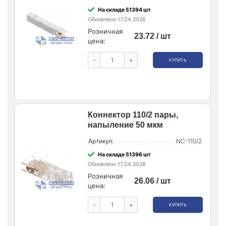
На складе 51394 шт
Обновлено 17.04.2026
Розничная
23.72 / шт
цена:
-
+
КУПИТЬ
Коннектор 110/2 пары,
напыление 50 мкм
Артикул:
NC-110/2
На складе 51396 шт
Обновлено 17.04.2026
Розничная
26.06 / шт
цена:
-
+
КУПИТЬ