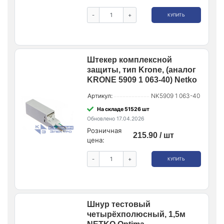
-
+
КУПИТЬ
Штекер комплексной
защиты, тип Krone, (аналог
KRONE 5909 1 063-40) Netko
Артикул:
NK5909 1 063-40
На складе 51526 шт
Обновлено 17.04.2026
Розничная
215.90 / шт
цена:
-
+
КУПИТЬ
Шнур тестовый
четырёхполюсный, 1,5м