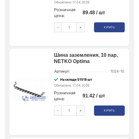
Обновлено 17.04.2026
Розничная
89.48 / шт
цена:
-
+
КУПИТЬ
Шина заземления, 10 пар,
NETKO Optima
Артикул:
1024-10
На складе 51518 шт
Обновлено 17.04.2026
Розничная
91.42 / шт
цена:
-
+
КУПИТЬ