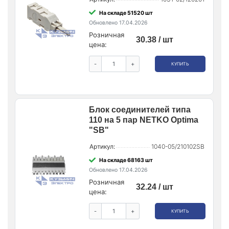
На складе 51520 шт
Обновлено 17.04.2026
Розничная
30.38 / шт
цена:
-
+
КУПИТЬ
Блок соединителей типа
110 на 5 пар NETKO Optima
"SB"
Артикул:
1040-05/210102SB
На складе 68163 шт
Обновлено 17.04.2026
Розничная
32.24 / шт
цена:
-
+
КУПИТЬ