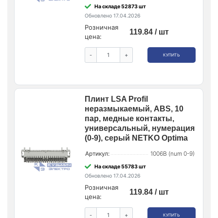
На складе 52873 шт
Обновлено 17.04.2026
Розничная
119.84 / шт
цена:
-
+
КУПИТЬ
Плинт LSA Profil
неразмыкаемый, ABS, 10
пар, медные контакты,
универсальный, нумерация
(0-9), серый NETKO Optima
Артикул:
1006B (num 0-9)
На складе 55783 шт
Обновлено 17.04.2026
Розничная
119.84 / шт
цена:
-
+
КУПИТЬ