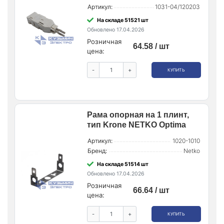
Артикул:
1031-04/120203
На складе 51521 шт
Обновлено 17.04.2026
Розничная
64.58 / шт
цена:
-
+
КУПИТЬ
Рама опорная на 1 плинт,
тип Krone NETKO Optima
Артикул:
1020-1010
Бренд:
Netko
На складе 51514 шт
Обновлено 17.04.2026
Розничная
66.64 / шт
цена:
-
+
КУПИТЬ