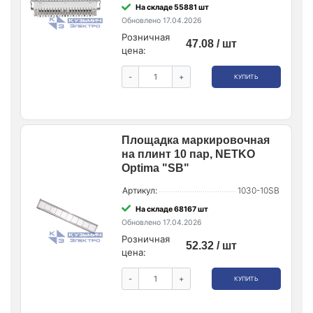
На складе 55881 шт
Обновлено 17.04.2026
Розничная
47.08 / шт
цена:
-
+
КУПИТЬ
Площадка маркировочная
на плинт 10 пар, NETKO
Optima "SB"
Артикул:
1030-10SB
На складе 68167 шт
Обновлено 17.04.2026
Розничная
52.32 / шт
цена:
-
+
КУПИТЬ