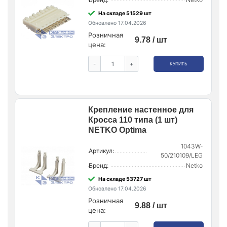
На складе 51529 шт
Обновлено 17.04.2026
Розничная
9.78 / шт
цена:
-
+
КУПИТЬ
Крепление настенное для
Кросса 110 типа (1 шт)
NETKO Optima
1043W-
Артикул:
50/210109/LEG
Бренд:
Netko
На складе 53727 шт
Обновлено 17.04.2026
Розничная
9.88 / шт
цена: