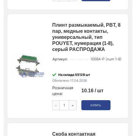
Плинт размыкаемый, PBT, 8
пар, медные контакты,
универсальный, тип
POUYET, нумерация (1-8),
серый РАСПРОДАЖА
Артикул:
1008A-P (num 1-8)
На складе 55128 шт
Обновлено 17.04.2026
Розничная
10.16 / шт
цена:
-
+
КУПИТЬ
Скоба контактная