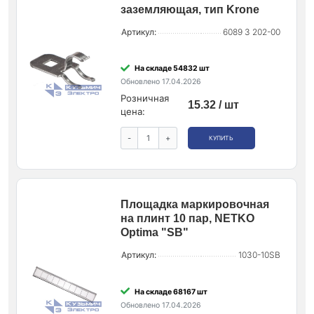
заземляющая, тип Krone
Артикул:
6089 3 202-00
На складе 54832 шт
Обновлено 17.04.2026
Розничная
15.32 / шт
цена:
-
+
КУПИТЬ
Площадка маркировочная
на плинт 10 пар, NETKO
Optima "SB"
Артикул:
1030-10SB
На складе 68167 шт
Обновлено 17.04.2026