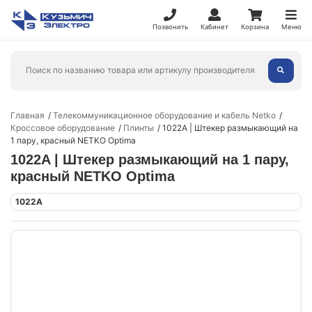
Позвонить
Кабинет
Корзина
Меню
Главная
Телекоммуникационное оборудование и кабель Netko
Кроссовое оборудование
Плинты
1022A | Штекер размыкающий на
1 пару, красный NETKO Optima
1022A | Штекер размыкающий на 1 пару,
красный NETKO Optima
1022A