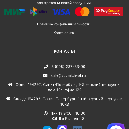
электротехнической продукции
Политика конфиденциальности
Карта сайта
КОНТАКТЫ
8 (995) 237-33-99
sale@kuzmich-el.ru
Офис
:
194292
,
Санкт-Петербург
,
1-й верхний переулок,
дом 12в, офис 122
Склад
:
194292
,
Санкт-Петербург
,
1-ый верхний переулок,
10к3
Пн-Пт
9:00 - 18:00
Сб-Вс
Выходной