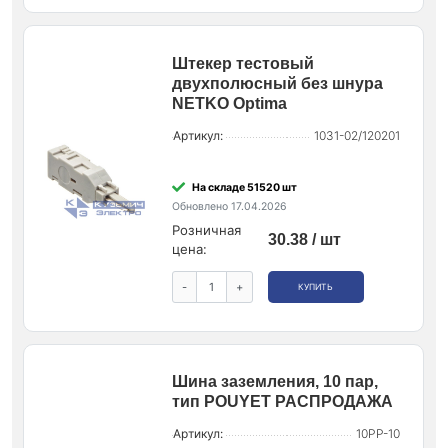
Штекер тестовый
двухполюсный без шнура
NETKO Optima
Артикул:
1031-02/120201
На складе 51520 шт
Обновлено 17.04.2026
Розничная
30.38 / шт
цена:
-
+
КУПИТЬ
Шина заземления, 10 пар,
тип POUYET РАСПРОДАЖА
Артикул:
10PP-10