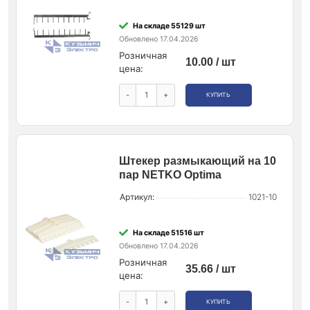
На складе 55129 шт
Обновлено 17.04.2026
Розничная
10.00 / шт
цена:
-
+
КУПИТЬ
Штекер размыкающий на 10
пар NETKO Optima
Артикул:
1021-10
На складе 51516 шт
Обновлено 17.04.2026
Розничная
35.66 / шт
цена:
-
+
КУПИТЬ