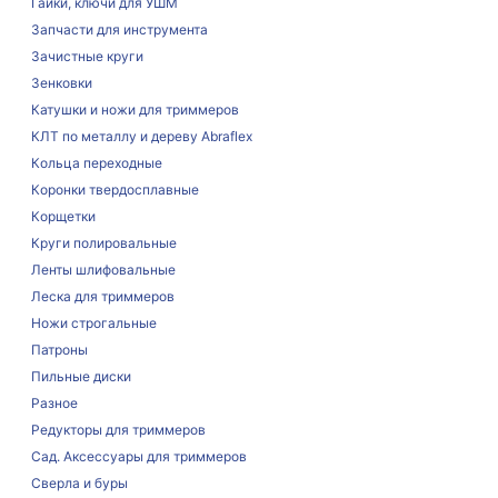
Гайки, ключи для УШМ
Запчасти для инструмента
Зачистные круги
Зенковки
Катушки и ножи для триммеров
КЛТ по металлу и дереву Abraflex
Кольца переходные
Коронки твердосплавные
Корщетки
Круги полировальные
Ленты шлифовальные
Леска для триммеров
Ножи строгальные
Патроны
Пильные диски
Разное
Редукторы для триммеров
Сад. Аксессуары для триммеров
Сверла и буры