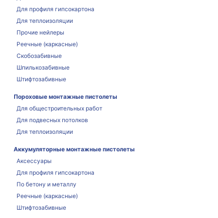
Для профиля гипсокартона
Для теплоизоляции
Прочие нейлеры
Реечные (каркасные)
Скобозабивные
Шпилькозабивные
Штифтозабивные
Пороховые монтажные пистолеты
Для общестроительных работ
Для подвесных потолков
Для теплоизоляции
Аккумуляторные монтажные пистолеты
Аксессуары
Для профиля гипсокартона
По бетону и металлу
Реечные (каркасные)
Штифтозабивные