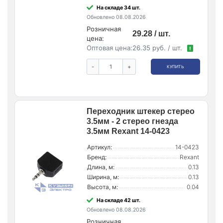
На складе 34 шт.
Обновлено 08.08.2026
Розничная
29.28 / шт.
цена:
Оптовая цена:
26.35 руб. / шт.
!
-
+
КУПИТЬ
Переходник штекер стерео
3.5мм - 2 стерео гнезда
3.5мм Rexant 14-0423
Артикул:
14-0423
Бренд:
Rexant
Длина, м:
0.13
Ширина, м:
0.13
Высота, м:
0.04
На складе 42 шт.
Обновлено 08.08.2026
Розничная