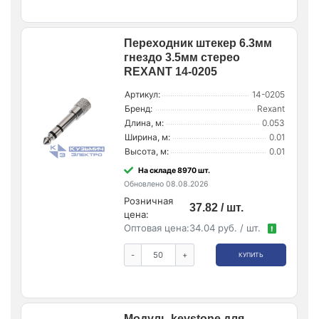
Переходник штекер 6.3мм
гнездо 3.5мм стерео
REXANT 14-0205
Артикул:
14-0205
Бренд:
Rexant
Длина, м:
0.053
Ширина, м:
0.01
Высота, м:
0.01
На складе 8970 шт.
Обновлено 08.08.2026
Розничная
37.82 / шт.
цена:
Оптовая цена:
34.04 руб. / шт.
!
-
+
КУПИТЬ
Модуль keystone для