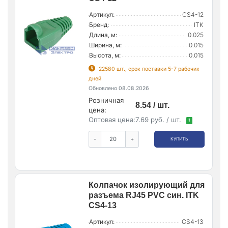
Артикул:
CS4-12
Бренд:
ITK
Длина, м:
0.025
Ширина, м:
0.015
Высота, м:
0.015
22580 шт., срок поставки 5-7 рабочих
дней
Обновлено 08.08.2026
Розничная
8.54 / шт.
цена:
Оптовая цена:
7.69 руб. / шт.
!
-
+
КУПИТЬ
Колпачок изолирующий для
разъема RJ45 PVC син. ITK
CS4-13
Артикул:
CS4-13