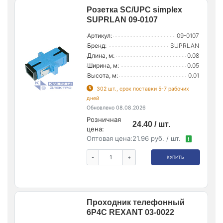
Розетка SC/UPC simplex
SUPRLAN 09-0107
Артикул:
09-0107
Бренд:
SUPRLAN
Длина, м:
0.08
Ширина, м:
0.05
Высота, м:
0.01
302 шт., срок поставки 5-7 рабочих
дней
Обновлено 08.08.2026
Розничная
24.40 / шт.
цена:
Оптовая цена:
21.96 руб. / шт.
!
-
+
КУПИТЬ
Проходник телефонный
6Р4С REXANT 03-0022