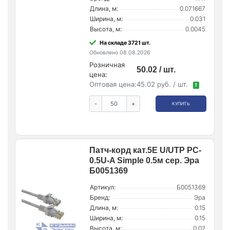
Длина, м:
0.071667
Ширина, м:
0.031
Высота, м:
0.0045
На складе 3721 шт.
Обновлено 08.08.2026
Розничная
50.02 / шт.
цена:
Оптовая цена:
45.02 руб. / шт.
!
-
+
КУПИТЬ
Патч-корд кат.5E U/UTP PC-
0.5U-A Simple 0.5м сер. Эра
Б0051369
Артикул:
Б0051369
Бренд:
Эра
Длина, м:
0.15
Ширина, м:
0.15
Высота, м:
0.02