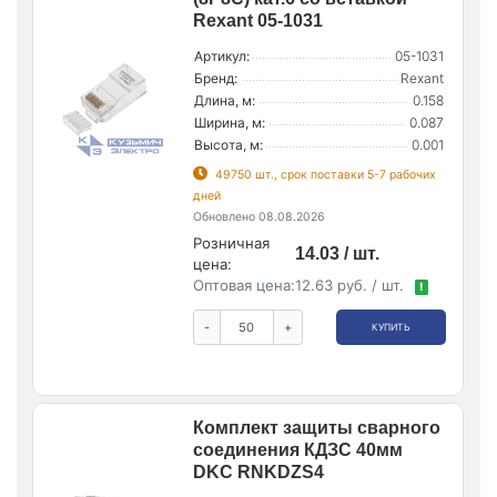
Rexant 05-1031
Артикул:
05-1031
Бренд:
Rexant
Длина, м:
0.158
Ширина, м:
0.087
Высота, м:
0.001
49750 шт., срок поставки 5-7 рабочих
дней
Обновлено 08.08.2026
Розничная
14.03 / шт.
цена:
Оптовая цена:
12.63 руб. / шт.
!
-
+
КУПИТЬ
Комплект защиты сварного
соединения КДЗС 40мм
DKC RNKDZS4