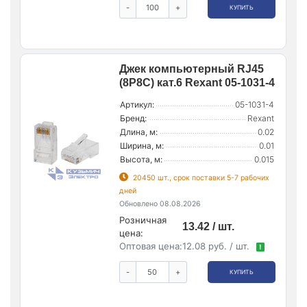
-
+
КУПИТЬ
Джек компьютерный RJ45
(8P8C) кат.6 Rexant 05-1031-4
Артикул:
05-1031-4
Бренд:
Rexant
Длина, м:
0.02
Ширина, м:
0.01
Высота, м:
0.015
20450 шт., срок поставки 5-7 рабочих
дней
Обновлено 08.08.2026
Розничная
13.42 / шт.
цена:
Оптовая цена:
12.08 руб. / шт.
!
-
+
КУПИТЬ