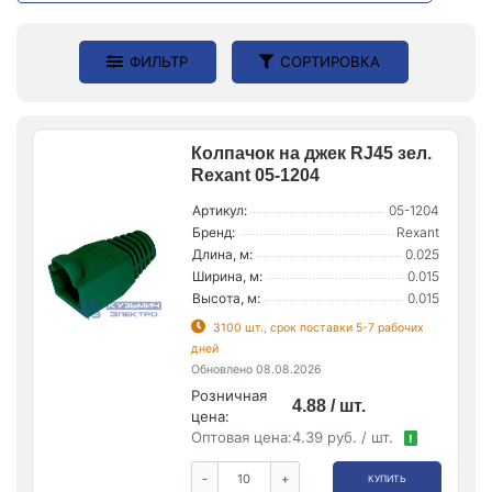
ФИЛЬТР
СОРТИРОВКА
Колпачок на джек RJ45 зел.
Rexant 05-1204
Артикул:
05-1204
Бренд:
Rexant
Длина, м:
0.025
Ширина, м:
0.015
Высота, м:
0.015
3100 шт., срок поставки 5-7 рабочих
дней
Обновлено 08.08.2026
Розничная
4.88 / шт.
цена:
Оптовая цена:
4.39 руб. / шт.
!
-
+
КУПИТЬ