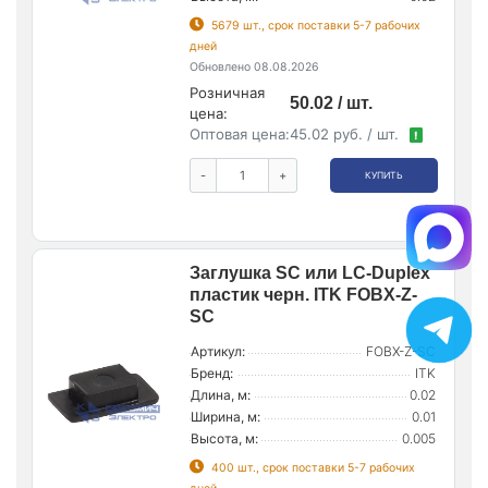
5679 шт., срок поставки 5-7 рабочих
дней
Обновлено 08.08.2026
Розничная
50.02 / шт.
цена:
Оптовая цена:
45.02 руб. / шт.
!
-
+
КУПИТЬ
Заглушка SC или LC-Duplex
пластик черн. ITK FOBX-Z-
SC
Артикул:
FOBX-Z-SC
Бренд:
ITK
Длина, м:
0.02
Ширина, м:
0.01
Высота, м:
0.005
400 шт., срок поставки 5-7 рабочих