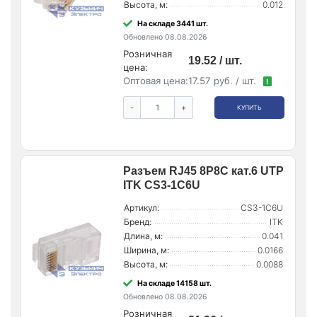
Высота, м:
0.012
На складе 3441 шт.
Обновлено 08.08.2026
Розничная
19.52 / шт.
цена:
Оптовая цена:
17.57 руб. / шт.
!
-
+
КУПИТЬ
Разъем RJ45 8P8C кат.6 UTP
ITK CS3-1C6U
Артикул:
CS3-1C6U
Бренд:
ITK
Длина, м:
0.041
Ширина, м:
0.0166
Высота, м:
0.0088
На складе 14158 шт.
Обновлено 08.08.2026
Розничная