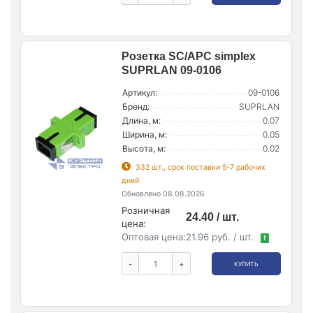
Розетка SC/APC simplex
SUPRLAN 09-0106
Артикул:
09-0106
Бренд:
SUPRLAN
Длина, м:
0.07
Ширина, м:
0.05
Высота, м:
0.02
332 шт., срок поставки 5-7 рабочих
дней
Обновлено 08.08.2026
Розничная
24.40 / шт.
цена:
Оптовая цена:
21.96 руб. / шт.
!
-
+
КУПИТЬ