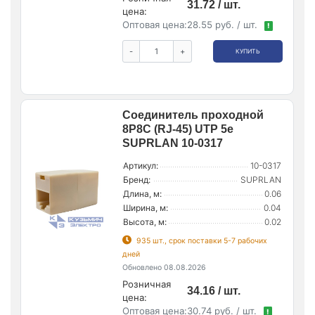
31.72 / шт.
цена:
Оптовая цена:
28.55 руб. / шт.
!
-
+
КУПИТЬ
Соединитель проходной
8P8C (RJ-45) UTP 5e
SUPRLAN 10-0317
Артикул:
10-0317
Бренд:
SUPRLAN
Длина, м:
0.06
Ширина, м:
0.04
Высота, м:
0.02
935 шт., срок поставки 5-7 рабочих
дней
Обновлено 08.08.2026
Розничная
34.16 / шт.
цена:
Оптовая цена:
30.74 руб. / шт.
!