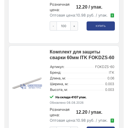
Розничная
12.20 / упак.
цена:
Оптовая цена:
10.98 руб. / упак.
!
-
+
КУПИТЬ
Комплект для защиты
сварки 60мм ITK FOKDZS-60
Артикул:
FOKDZS-60
Бренд:
ITK
Длина, м:
0.06
Ширина, м:
0.003
Высота, м:
0.003
На складе 4107 упак.
Обновлено 08.08.2026
Розничная
12.20 / упак.
цена:
Оптовая цена:
10.98 руб. / упак.
!