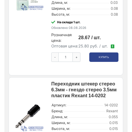
Длина, м:
0.03
Ширина, м:
0.08
Высота, м:
0.08
На складе 1 шт.
Обновлено 08.08.2026
Розничная
28.67 / шт.
цена:
Оптовая цена:
25.80 руб. / шт.
!
-
+
КУПИТЬ
Переходник штекер стерео
6.3мм - гнездо стерео 3.5мм
пластик Rexant 14-0202
Артикул:
14-0202
Бренд:
Rexant
Длина, м:
0.055
Ширина, м:
0.015
Высота, м:
0.015