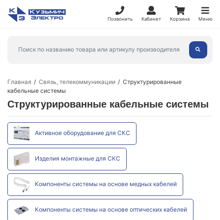
Позвонить
Кабинет
Корзина
Меню
Главная
Связь, телекоммуникации
Структурированные
кабельные системы
Структурированные кабельные системы
Активное оборудование для СКС
Изделия монтажные для СКС
Компоненты системы на основе медных кабелей
Компоненты системы на основе оптических кабелей