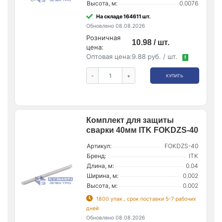
Высота, м:
0.0076
На складе 164611 шт.
Обновлено 08.08.2026
Розничная
10.98 / шт.
цена:
Оптовая цена:
9.88 руб. / шт.
!
-
+
КУПИТЬ
Комплект для защиты
сварки 40мм ITK FOKDZS-40
Артикул:
FOKDZS-40
Бренд:
ITK
Длина, м:
0.04
Ширина, м:
0.002
Высота, м:
0.002
1800 упак., срок поставки 5-7 рабочих
дней
Обновлено 08.08.2026