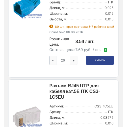
Бренд:
ITK
Длина, м:
0.025
Ширина, м:
0.015
Высота, м:
0.015
80 шт., срок поставки 5-7 рабочих дней
Обновлено 08.08.2026
Розничная
8.54 / шт.
цена:
Оптовая цена:
7.69 руб. / шт.
!
-
+
КУПИТЬ
Разъем RJ45 UTP для
кабеля кат.5E ITK CS3-
1C5EU
Артикул:
CS3-1C5EU
Бренд:
ITK
Длина, м:
0.03575
Ширина, м:
0.016