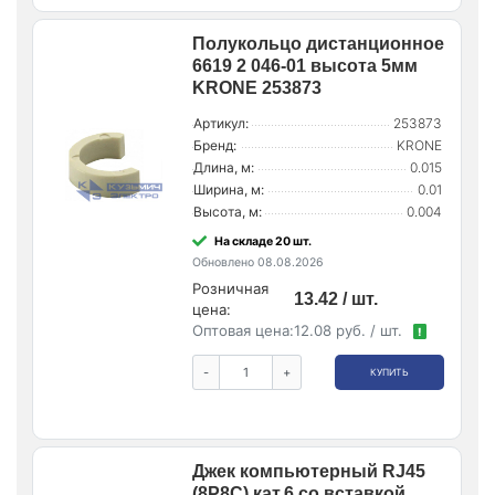
Полукольцо дистанционное
6619 2 046-01 высота 5мм
KRONE 253873
Артикул:
253873
Бренд:
KRONE
Длина, м:
0.015
Ширина, м:
0.01
Высота, м:
0.004
На складе 20 шт.
Обновлено 08.08.2026
Розничная
13.42 / шт.
цена:
Оптовая цена:
12.08 руб. / шт.
!
-
+
КУПИТЬ
Джек компьютерный RJ45
(8P8C) кат.6 со вставкой