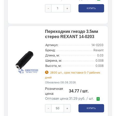
-
+
КУПИТЬ
Переходник гнездо 3.5мм
стерео REXANT 14-0203
Артикул:
14-0203
Бренд:
Rexant
Длина, м:
0.03
Ширина, м:
0.008
Высота, м:
0.008
2800 шт., срок поставки 5-7 рабочих
дней
Обновлено 08.08.2026
Розничная
34.77 / шт.
цена:
Оптовая цена:
31.29 руб. / шт.
!
-
+
КУПИТЬ