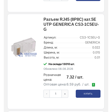
Разъем RJ45 (8P8C) кат.5E
UTP GENERICA CS3-1C5EU-
G
Артикул:
CS3-1C5EU-G
Бренд:
GENERICA
Длина, м:
0.022
Ширина, м:
0.015
Высота, м:
0.01
На складе 13010 шт.
Обновлено 08.08.2026
Розничная
7.32 / шт.
цена:
Оптовая цена:
6.59 руб. / шт.
!
-
+
КУПИТЬ