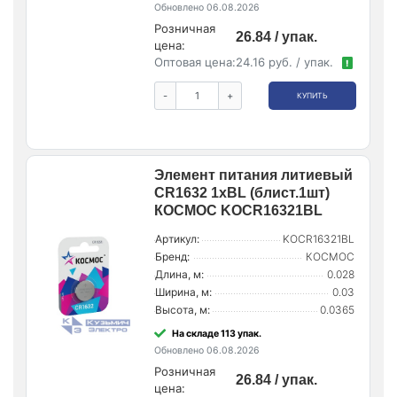
Обновлено 06.08.2026
Розничная
26.84 / упак.
цена:
Оптовая цена:
24.16 руб. / упак.
!
-
+
КУПИТЬ
Элемент питания литиевый
CR1632 1хBL (блист.1шт)
КОСМОС KOCR16321BL
Артикул:
KOCR16321BL
Бренд:
КОСМОС
Длина, м:
0.028
Ширина, м:
0.03
Высота, м:
0.0365
На складе 113 упак.
Обновлено 06.08.2026
Розничная
26.84 / упак.
цена: