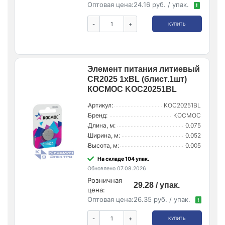
Оптовая цена:
24.16 руб. / упак.
!
-
+
КУПИТЬ
Элемент питания литиевый
CR2025 1хBL (блист.1шт)
КОСМОС KOC20251BL
Артикул:
KOC20251BL
Бренд:
КОСМОС
Длина, м:
0.075
Ширина, м:
0.052
Высота, м:
0.005
На складе 104 упак.
Обновлено 07.08.2026
Розничная
29.28 / упак.
цена:
Оптовая цена:
26.35 руб. / упак.
!
-
+
КУПИТЬ