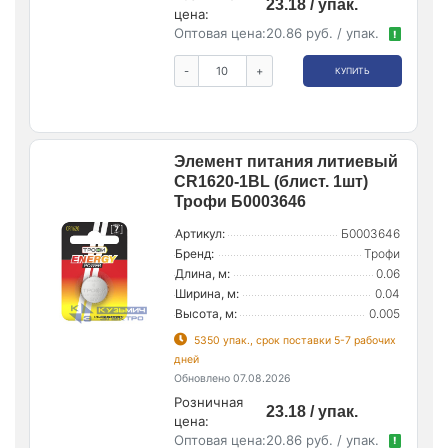
23.18 / упак.
цена:
Оптовая цена:
20.86 руб. / упак.
!
-
+
КУПИТЬ
Элемент питания литиевый
CR1620-1BL (блист. 1шт)
Трофи Б0003646
Артикул:
Б0003646
Бренд:
Трофи
Длина, м:
0.06
Ширина, м:
0.04
Высота, м:
0.005
5350 упак., срок поставки 5-7 рабочих
дней
Обновлено 07.08.2026
Розничная
23.18 / упак.
цена:
Оптовая цена:
20.86 руб. / упак.
!