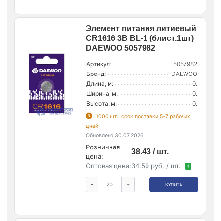
Элемент питания литиевый
CR1616 3В BL-1 (блист.1шт)
DAEWOO 5057982
Артикул:
5057982
Бренд:
DAEWOO
Длина, м:
0.
Ширина, м:
0.
Высота, м:
0.
1000 шт., срок поставки 5-7 рабочих
дней
Обновлено 30.07.2026
Розничная
38.43 / шт.
цена:
Оптовая цена:
34.59 руб. / шт.
!
-
+
КУПИТЬ