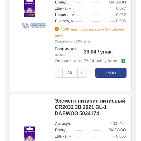
Бренд:
DAEWOO
Длина, м:
0.087
Ширина, м:
0.052
Высота, м:
0.005
1000 упак., срок поставки 5-7 рабочих
дней
Обновлено 01.08.2026
Розничная
39.04 / упак.
цена:
Оптовая цена:
35.14 руб. / упак.
!
-
+
КУПИТЬ
Элемент питания литиевый
CR2032 3В 2021 BL-1
DAEWOO 5034174
Артикул:
5034174
Бренд:
DAEWOO
Длина, м:
0.085