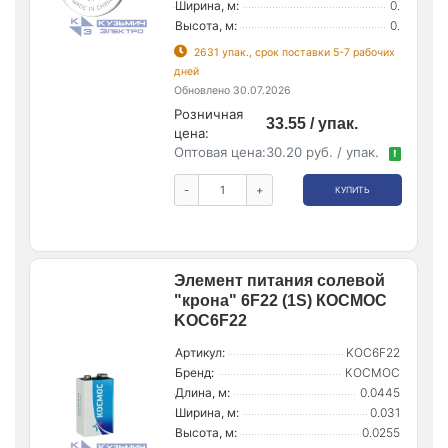
Ширина, м:
0.
Высота, м:
0.
2631 упак., срок поставки 5-7 рабочих
дней
Обновлено 30.07.2026
Розничная
33.55 / упак.
цена:
Оптовая цена:
30.20 руб. / упак.
!
-
+
КУПИТЬ
Элемент питания солевой
"крона" 6F22 (1S) КОСМОС
KOC6F22
Артикул:
KOC6F22
Бренд:
КОСМОС
Длина, м:
0.0445
Ширина, м:
0.031
Высота, м:
0.0255