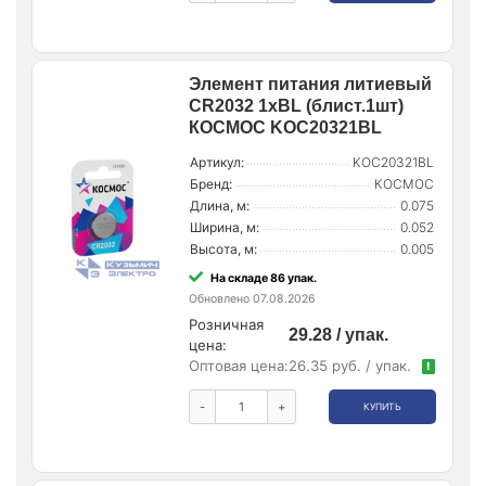
Элемент питания литиевый
CR2032 1хBL (блист.1шт)
КОСМОС KOC20321BL
Артикул:
KOC20321BL
Бренд:
КОСМОС
Длина, м:
0.075
Ширина, м:
0.052
Высота, м:
0.005
На складе 86 упак.
Обновлено 07.08.2026
Розничная
29.28 / упак.
цена:
Оптовая цена:
26.35 руб. / упак.
!
-
+
КУПИТЬ