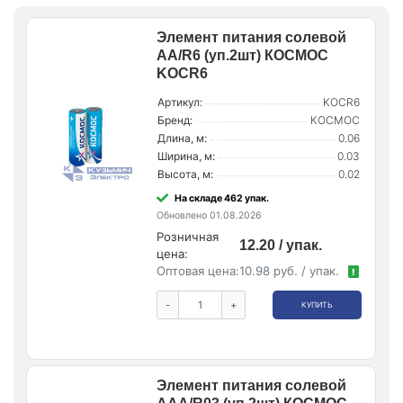
Элемент питания солевой
AA/R6 (уп.2шт) КОСМОС
KOCR6
Артикул:
KOCR6
Бренд:
КОСМОС
Длина, м:
0.06
Ширина, м:
0.03
Высота, м:
0.02
На складе 462 упак.
Обновлено 01.08.2026
Розничная
12.20 / упак.
цена:
Оптовая цена:
10.98 руб. / упак.
!
-
+
КУПИТЬ
Элемент питания солевой