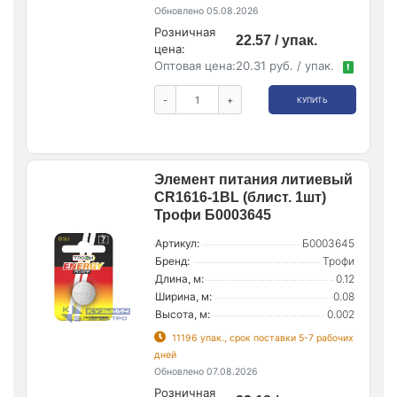
Обновлено 05.08.2026
Розничная
22.57 / упак.
цена:
Оптовая цена:
20.31 руб. / упак.
!
-
+
КУПИТЬ
Элемент питания литиевый
CR1616-1BL (блист. 1шт)
Трофи Б0003645
Артикул:
Б0003645
Бренд:
Трофи
Длина, м:
0.12
Ширина, м:
0.08
Высота, м:
0.002
11196 упак., срок поставки 5-7 рабочих
дней
Обновлено 07.08.2026
Розничная