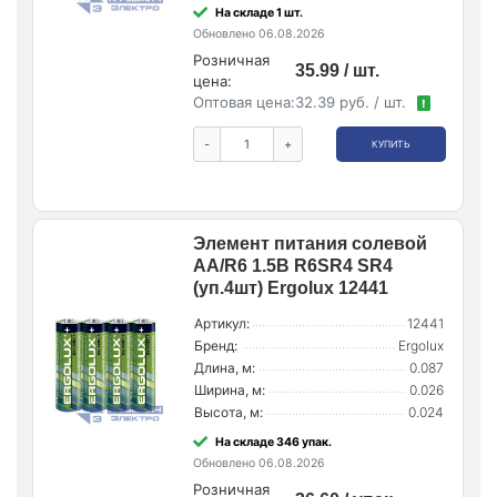
На складе 1 шт.
Обновлено 06.08.2026
Розничная
35.99 / шт.
цена:
Оптовая цена:
32.39 руб. / шт.
!
-
+
КУПИТЬ
Элемент питания солевой
AA/R6 1.5В R6SR4 SR4
(уп.4шт) Ergolux 12441
Артикул:
12441
Бренд:
Ergolux
Длина, м:
0.087
Ширина, м:
0.026
Высота, м:
0.024
На складе 346 упак.
Обновлено 06.08.2026
Розничная