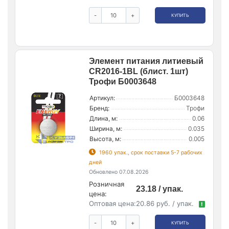
-
+
КУПИТЬ
Элемент питания литиевый
CR2016-1BL (блист. 1шт)
Трофи Б0003648
Артикул:
Б0003648
Бренд:
Трофи
Длина, м:
0.06
Ширина, м:
0.035
Высота, м:
0.005
1960 упак., срок поставки 5-7 рабочих
дней
Обновлено 07.08.2026
Розничная
23.18 / упак.
цена:
Оптовая цена:
20.86 руб. / упак.
!
-
+
КУПИТЬ