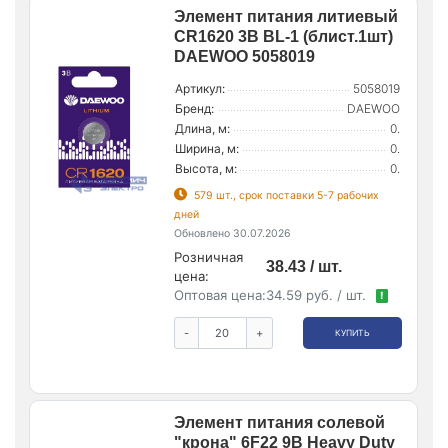
Элемент питания литиевый
CR1620 3В BL-1 (блист.1шт)
DAEWOO 5058019
Артикул:
5058019
Бренд:
DAEWOO
Длина, м:
0.
Ширина, м:
0.
Высота, м:
0.
579 шт., срок поставки 5-7 рабочих
дней
Обновлено 30.07.2026
Розничная
38.43 / шт.
цена:
Оптовая цена:
34.59 руб. / шт.
!
-
+
КУПИТЬ
Элемент питания солевой
"крона" 6F22 9В Heavy Duty