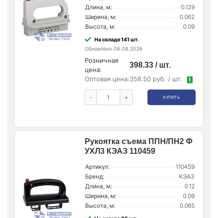
Длина, м:
0.129
Ширина, м:
0.062
Высота, м:
0.09
На складе 141 шт.
Обновлено 08.08.2026
Розничная
398.33 / шт.
цена:
Оптовая цена:
358.50 руб. / шт.
!
-
+
КУПИТЬ
Рукоятка съема ППН/ПН2 Ф
УХЛ3 КЭАЗ 110459
Артикул:
110459
Бренд:
КЭАЗ
Длина, м:
0.12
Ширина, м:
0.09
Высота, м:
0.065