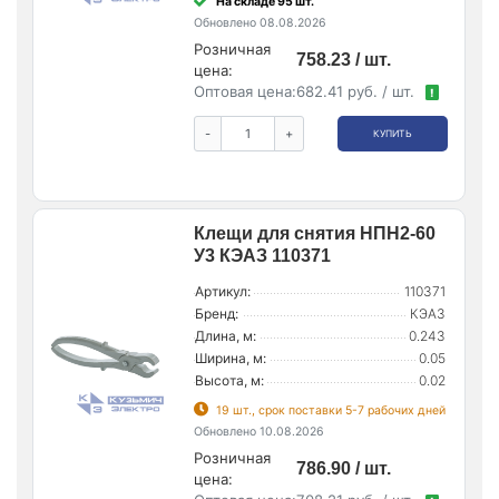
На складе 95 шт.
Обновлено 08.08.2026
Розничная
758.23 / шт.
цена:
Оптовая цена:
682.41 руб. / шт.
!
-
+
КУПИТЬ
Клещи для снятия НПН2-60
У3 КЭАЗ 110371
Артикул:
110371
Бренд:
КЭАЗ
Длина, м:
0.243
Ширина, м:
0.05
Высота, м:
0.02
19 шт., срок поставки 5-7 рабочих дней
Обновлено 10.08.2026
Розничная
786.90 / шт.
цена: