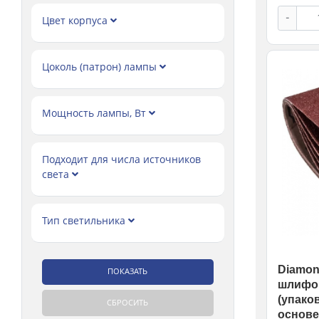
-
Цвет корпуса
Цоколь (патрон) лампы
Мощность лампы, Вт
Подходит для числа источников
света
Тип светильника
Diamond
шлифов
(упаков
основе