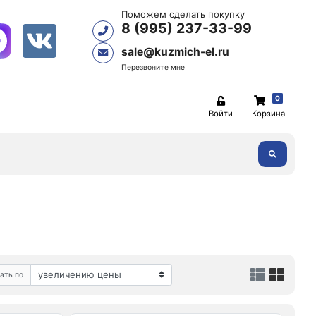
Поможем сделать покупку
8 (995) 237-33-99
sale@kuzmich-el.ru
Перезвоните мне
0
Войти
Корзина
ать по