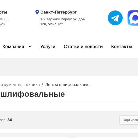
оты
Санкт-Петербург
 18:00
1-й верхний переулок, дом
ной
12в, офис 122
Компания
Услуги
Статьи и новости
Контакты
струменты, техника
Ленты шлифовальные
 шлифовальные
ров:
86
Сортиров