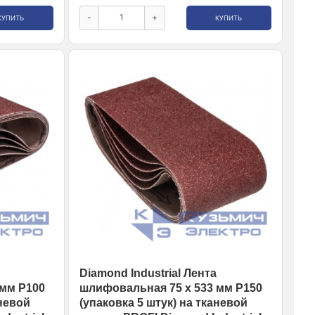
-
+
КУПИТЬ
КУПИТЬ
Diamond Industrial Лента
 мм Р100
шлифовальная 75 х 533 мм Р150
аневой
(упаковка 5 штук) на тканевой