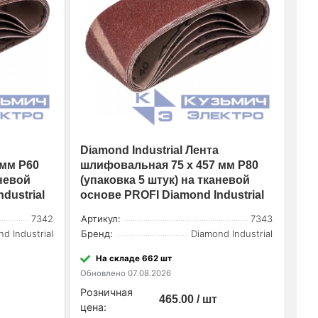
Diamond Industrial Лента
 мм Р60
шлифовальная 75 х 457 мм Р80
аневой
(упаковка 5 штук) на тканевой
dustrial
основе PROFI Diamond Industrial
7342
Артикул:
7343
d Industrial
Бренд:
Diamond Industrial
На складе 662 шт
Обновлено 07.08.2026
Розничная
465.00 / шт
цена: