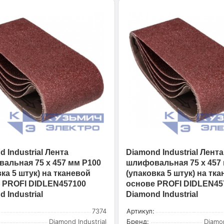
 Industrial Лента
Diamond Industrial Лента
альная 75 x 457 мм Р100
шлифовальная 75 x 457
ка 5 штук) на тканевой
(упаковка 5 штук) на тк
 PROFI DIDLEN457100
основе PROFI DIDLEN45
 Industrial
Diamond Industrial
7374
Артикул:
Diamond Industrial
Бренд:
Diamon