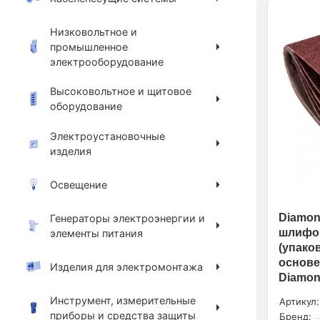
Низковольтное и
промышленное
электрооборудование
Высоковольтное и щитовое
оборудование
Электроустановочные
изделия
Освещение
Diamond
Генераторы электроэнергии и
шлифов
элементы питания
(упаков
основе
Изделия для электромонтажа
Diamond
Инструмент, измерительные
Артикул:
приборы и средства защиты
Бренд: