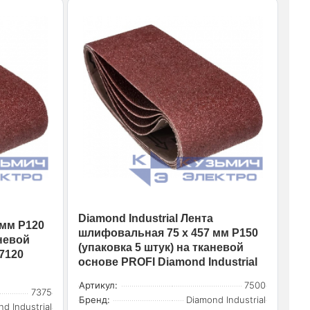
Diamond Industrial Лента
 мм Р120
шлифовальная 75 х 457 мм Р150
аневой
(упаковка 5 штук) на тканевой
7120
основе PROFI Diamond Industrial
Артикул:
7500
7375
Бренд:
Diamond Industrial
d Industrial