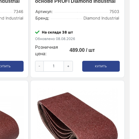
dustrial
основе PROFI Diamond Industrial
7346
Артикул:
7503
d Industrial
Бренд:
Diamond Industrial
На складе 38 шт
Обновлено 08.08.2026
Розничная
489.00 / шт
цена:
-
+
КУПИТЬ
КУПИТЬ