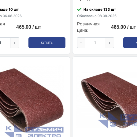
ладе 10 шт
На складе 133 шт
 06.08.2026
Обновлено 08.08.2026
ая
Розничная
465.00 / шт
465.00 / шт
цена:
+
-
+
КУПИТЬ