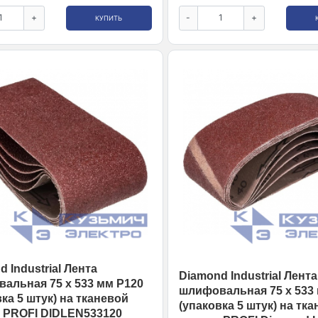
+
-
+
КУПИТЬ
 Industrial Лента
Diamond Industrial Лента
альная 75 x 533 мм Р120
шлифовальная 75 х 533
ка 5 штук) на тканевой
(упаковка 5 штук) на тк
 PROFI DIDLEN533120