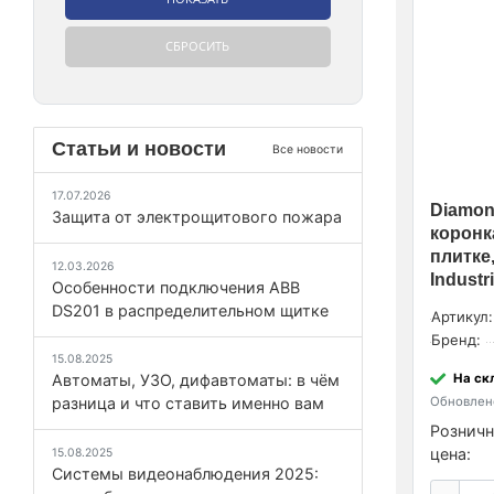
Статьи и новости
Все новости
17.07.2026
Diamon
Защита от электрощитового пожара
коронк
плитке
12.03.2026
Industri
Особенности подключения ABB
DS201 в распределительном щитке
Артикул:
Бренд:
15.08.2025
Автоматы, УЗО, дифавтоматы: в чём
На ск
разница и что ставить именно вам
Обновлено
Розничн
цена:
15.08.2025
Системы видеонаблюдения 2025: