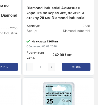
ло по
Diamond Industrial Алмазная
коронка по керамике, плитке и
м Diamond
стеклу 20 мм Diamond Industrial
Артикул:
2238
2250
Бренд:
Diamond Industrial
d Industrial
На складе 1305 шт
Обновлено 05.08.2026
Розничная
242.00 / шт
цена:
-
+
КУПИТЬ
КУПИТЬ