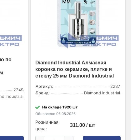
ло по
Diamond Industrial Алмазная
коронка по керамике, плитке и
мм
стеклу 25 мм Diamond Industrial
Артикул:
2237
2249
Бренд:
Diamond Industrial
d Industrial
На складе 1920 шт
Обновлено 05.08.2026
Розничная
311.00 / шт
цена: