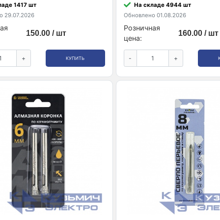
ладе 1417 шт
На складе 4944 шт
 29.07.2026
Обновлено 01.08.2026
ая
Розничная
150.00 / шт
160.00 / шт
цена:
+
-
+
КУПИТЬ