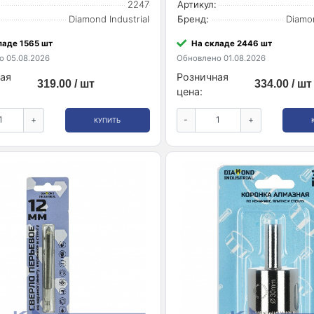
2247
Артикул:
Diamond Industrial
Бренд:
Diamon
ладе 1565 шт
На складе 2446 шт
 05.08.2026
Обновлено 01.08.2026
ая
Розничная
319.00 / шт
334.00 / шт
цена:
+
-
+
КУПИТЬ