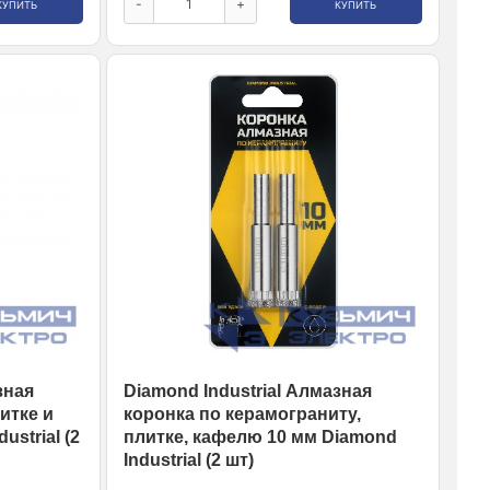
-
+
КУПИТЬ
КУПИТЬ
зная
Diamond Industrial Алмазная
итке и
коронка по керамограниту,
ustrial (2
плитке, кафелю 10 мм Diamond
Industrial (2 шт)