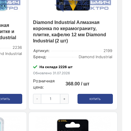
Diamond Industrial Алмазная
зная
коронка по керамограниту,
итке и
плитке, кафелю 12 мм Diamond
ustrial
Industrial (2 шт)
2236
Артикул:
2199
d Industrial
Бренд:
Diamond Industrial
На складе 2226 шт
Обновлено 31.07.2026
Розничная
368.00 / шт
цена:
-
+
КУПИТЬ
КУПИТЬ