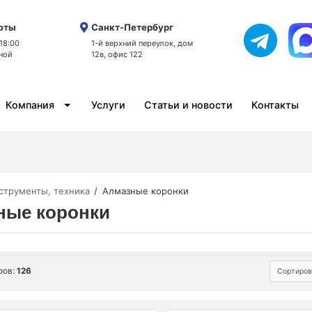
оты
Санкт-Петербург
 18:00
1-й верхний переулок, дом
ной
12в, офис 122
Компания
Услуги
Статьи и новости
Контакты
струменты, техника
Алмазные коронки
ные коронки
ров:
126
Сортиров