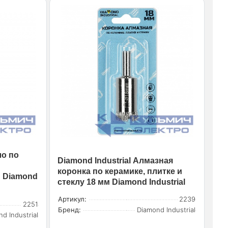
ло по
Diamond Industrial Алмазная
коронка по керамике, плитке и
м Diamond
стеклу 18 мм Diamond Industrial
Артикул:
2239
2251
Бренд:
Diamond Industrial
d Industrial