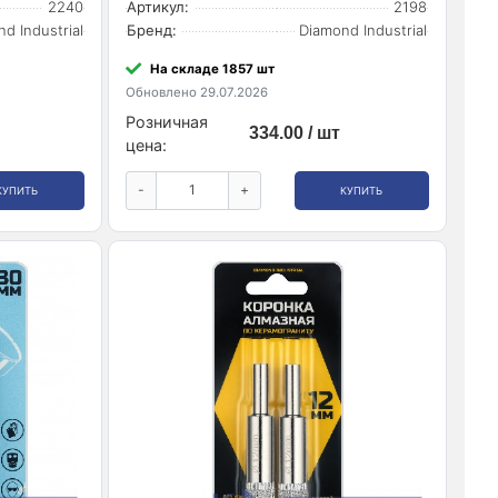
2240
Артикул:
2198
d Industrial
Бренд:
Diamond Industrial
На складе 1857 шт
Обновлено 29.07.2026
Розничная
334.00 / шт
цена:
-
+
КУПИТЬ
КУПИТЬ