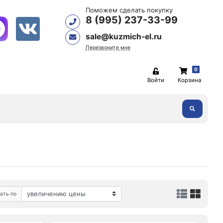
Поможем сделать покупку
8 (995) 237-33-99
sale@kuzmich-el.ru
Перезвоните мне
0
Войти
Корзина
ать по