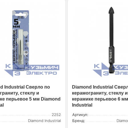
 Industrial Сверло по
Diamond Industrial Свер
граниту, стеклу и
керамограниту, стеклу и
ке перьевое 5 мм Diamond
керамике перьевое 6 м
al
Industrial
2252
Артикул:
Diamond Industrial
Бренд:
Diamon