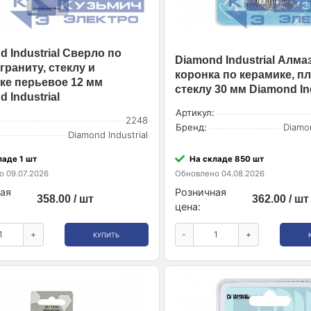
 Industrial Сверло по
Diamond Industrial Алма
граниту, стеклу и
коронка по керамике, пл
ке перьевое 12 мм
стеклу 30 мм Diamond Ind
 Industrial
Артикул:
2248
Бренд:
Diamon
Diamond Industrial
ладе 1 шт
На складе 850 шт
 09.07.2026
Обновлено 04.08.2026
ая
Розничная
358.00 / шт
362.00 / шт
цена:
+
-
+
КУПИТЬ