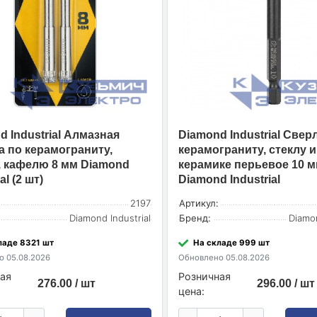
d Industrial Алмазная
Diamond Industrial Свер
а по керамограниту,
керамограниту, стеклу и
, кафелю 8 мм Diamond
керамике перьевое 10 
al (2 шт)
Diamond Industrial
2197
Артикул:
Diamond Industrial
Бренд:
Diamon
ладе 8321 шт
На складе 999 шт
 05.08.2026
Обновлено 05.08.2026
ая
Розничная
276.00 / шт
296.00 / шт
цена: