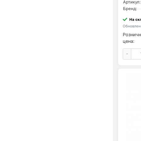
Артикул:
Бренд:
На ск
Обновлено
Розничн
цена:
-