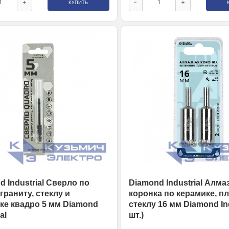
+
-
+
КУПИТЬ
 Industrial Сверло по
Diamond Industrial Алма
граниту, стеклу и
коронка по керамике, пл
ке квадро 5 мм Diamond
стеклу 16 мм Diamond Ind
al
шт.)