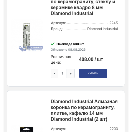
по керамограниту, стеклу и
керамике квадро 8 мм
Diamond Industrial
Артикул:
2245
Бренд:
Diamond Industrial
На складе 488 шт
Обновлено 08.08.2026
Розничная
408.00 / шт
цена:
-
+
КУПИТЬ
Diamond Industrial Алмазная
коронка по керамограниту,
плитке, кафелю 14 мм
Diamond Industrial (2 шт)
Артикул:
2200