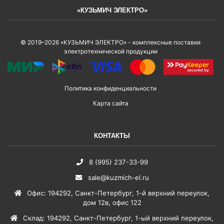
«КУЗЬМИЧ ЭЛЕКТРО»
© 2019–2026 «КУЗЬМИЧ ЭЛЕКТРО» - комплексные поставки
электротехнической продукции
Политика конфиденциальности
Карта сайта
КОНТАКТЫ
8 (995) 237-33-99
sale@kuzmich-el.ru
Офис
:
194292
,
Санкт-Петербург
,
1-й верхний переулок,
дом 12в, офис 122
Склад
:
194292
,
Санкт-Петербург
,
1-ый верхний переулок,