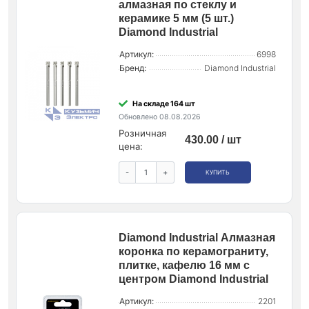
алмазная по стеклу и
керамике 5 мм (5 шт.)
Diamond Industrial
Артикул:
6998
Бренд:
Diamond Industrial
На складе 164 шт
Обновлено 08.08.2026
Розничная
430.00 / шт
цена:
-
+
КУПИТЬ
Diamond Industrial Алмазная
коронка по керамограниту,
плитке, кафелю 16 мм с
центром Diamond Industrial
Артикул:
2201