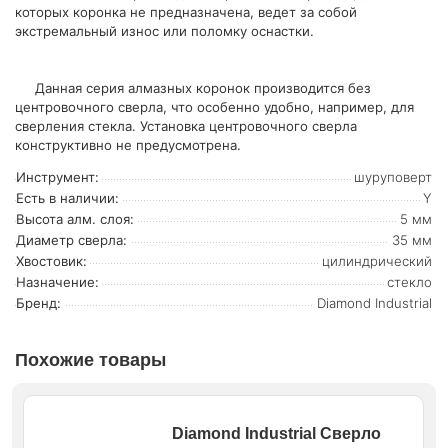
которых коронка не предназначена, ведет за собой
экстремальный износ или поломку оснастки.
Данная серия алмазных коронок производится без
центровочного сверла, что особенно удобно, например, для
сверления стекла. Установка центровочного сверла
конструктивно не предусмотрена.
Инструмент:
шуруповерт
Есть в наличии:
Y
Высота алм. слоя:
5 мм
Диаметр сверла:
35 мм
Хвостовик:
цилиндрический
Назначение:
стекло
Бренд:
Diamond Industrial
Похожие товары
Diamond Industrial Сверло