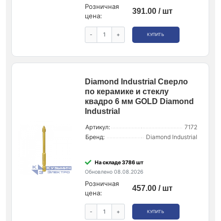
Розничная
391.00 / шт
цена:
-
+
КУПИТЬ
Diamond Industrial Сверло
по керамике и стеклу
квадро 6 мм GOLD Diamond
Industrial
Артикул:
7172
Бренд:
Diamond Industrial
На складе 3786 шт
Обновлено 08.08.2026
Розничная
457.00 / шт
цена:
-
+
КУПИТЬ