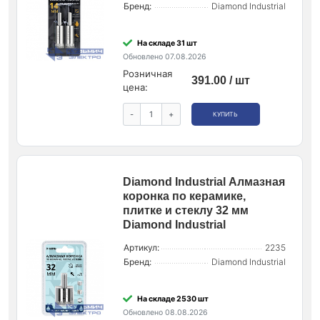
Бренд:
Diamond Industrial
На складе 31 шт
Обновлено 07.08.2026
Розничная
391.00 / шт
цена:
-
+
КУПИТЬ
Diamond Industrial Алмазная
коронка по керамике,
плитке и стеклу 32 мм
Diamond Industrial
Артикул:
2235
Бренд:
Diamond Industrial
На складе 2530 шт
Обновлено 08.08.2026