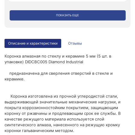
ПОКАЗАТЬ ЕЩЕ
Описание и характеристики
Отзывы
Коронка алмазная по стеклу и керамике 5 мм (5 шт. в
упаковке) DIDCBC005 Diamond Industrial
предназначена для сверления отверстий в стекле и
керамике.
Коронка изготовлена из прочной углеродистой стали,
выдерживающей значительные механические нагрузки, и
покрыта коррозионностойким покрытием, защищающим
коронку от ржавчины и продлевающим срок ее службы. В
качестве режущего материала используется слой
синтетического алмаза, нанесенного на режущую кромку
коронки гальваническим методом.