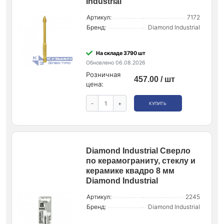
Industrial
Артикул:
7172
Бренд:
Diamond Industrial
На складе 3790 шт
Обновлено 06.08.2026
Розничная
457.00 / шт
цена:
-
+
КУПИТЬ
Diamond Industrial Сверло
по керамограниту, стеклу и
керамике квадро 8 мм
Diamond Industrial
Артикул:
2245
Бренд:
Diamond Industrial