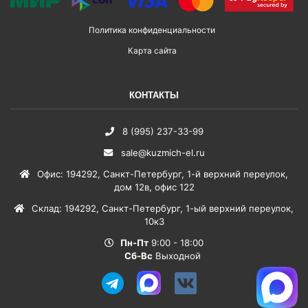
Политика конфиденциальности
Карта сайта
КОНТАКТЫ
8 (995) 237-33-99
sale@kuzmich-el.ru
Офис
:
194292
,
Санкт-Петербург
,
1-й верхний переулок,
дом 12в, офис 122
Склад
:
194292
,
Санкт-Петербург
,
1-ый верхний переулок,
10к3
Пн-Пт
9:00 - 18:00
Сб-Вс
Выходной