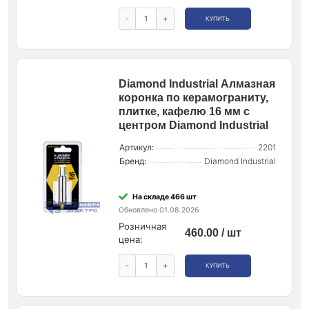
-
+
КУПИТЬ
Diamond Industrial Алмазная
коронка по керамограниту,
плитке, кафелю 16 мм с
центром Diamond Industrial
Артикул:
2201
Бренд:
Diamond Industrial
На складе 466 шт
Обновлено 01.08.2026
Розничная
460.00 / шт
цена:
-
+
КУПИТЬ