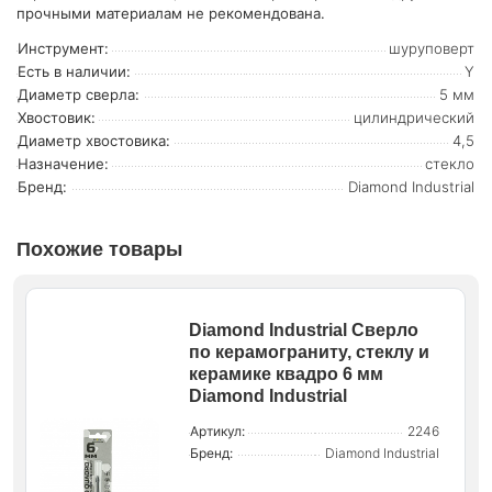
прочными материалам не рекомендована.
Инструмент:
шуруповерт
Есть в наличии:
Y
Диаметр сверла:
5 мм
Хвостовик:
цилиндрический
Диаметр хвостовика:
4,5
Назначение:
стекло
Бренд:
Diamond Industrial
Похожие товары
Diamond Industrial Сверло
по керамограниту, стеклу и
керамике квадро 6 мм
Diamond Industrial
Артикул:
2246
Бренд:
Diamond Industrial