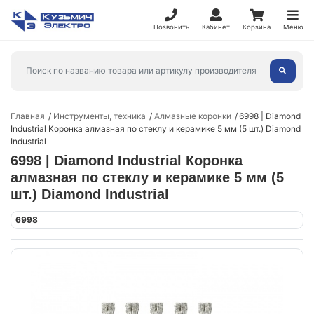
Позвонить
Кабинет
Корзина
Меню
Главная
Инструменты, техника
Алмазные коронки
6998 | Diamond
Industrial Коронка алмазная по стеклу и керамике 5 мм (5 шт.) Diamond
Industrial
6998 | Diamond Industrial Коронка
алмазная по стеклу и керамике 5 мм (5
шт.) Diamond Industrial
6998