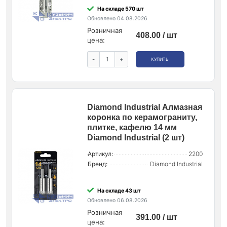
На складе 570 шт
Обновлено 04.08.2026
Розничная
408.00 / шт
цена:
-
+
КУПИТЬ
Diamond Industrial Алмазная
коронка по керамограниту,
плитке, кафелю 14 мм
Diamond Industrial (2 шт)
Артикул:
2200
Бренд:
Diamond Industrial
На складе 43 шт
Обновлено 06.08.2026
Розничная
391.00 / шт
цена: