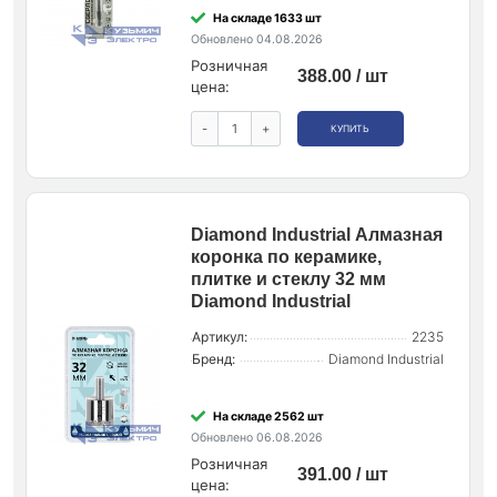
На складе 1633 шт
Обновлено 04.08.2026
Розничная
388.00 / шт
цена:
-
+
КУПИТЬ
Diamond Industrial Алмазная
коронка по керамике,
плитке и стеклу 32 мм
Diamond Industrial
Артикул:
2235
Бренд:
Diamond Industrial
На складе 2562 шт
Обновлено 06.08.2026
Розничная
391.00 / шт
цена: