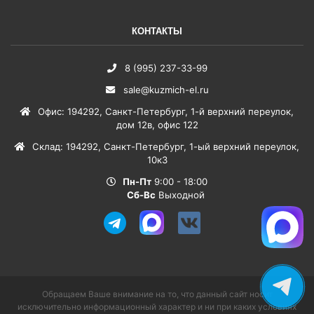
КОНТАКТЫ
8 (995) 237-33-99
sale@kuzmich-el.ru
Офис
:
194292
,
Санкт-Петербург
,
1-й верхний переулок,
дом 12в, офис 122
Склад
:
194292
,
Санкт-Петербург
,
1-ый верхний переулок,
10к3
Пн-Пт
9:00 - 18:00
Сб-Вс
Выходной
Обращаем Ваше внимание на то, что данный сайт носит
исключительно информационный характер и ни при каких условиях