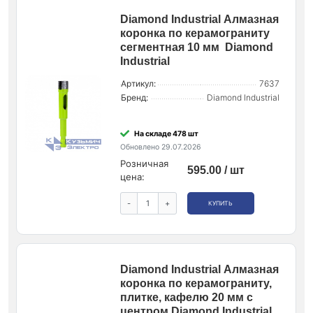
Diamond Industrial Алмазная
коронка по керамограниту
сегментная 10 мм Diamond
Industrial
Артикул:
7637
Бренд:
Diamond Industrial
На складе 478 шт
Обновлено 29.07.2026
Розничная
595.00 / шт
цена:
-
+
КУПИТЬ
Diamond Industrial Алмазная
коронка по керамограниту,
плитке, кафелю 20 мм с
центром Diamond Industrial