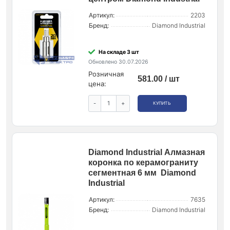
Артикул:
2203
Бренд:
Diamond Industrial
На складе 3 шт
Обновлено 30.07.2026
Розничная
581.00 / шт
цена:
-
+
КУПИТЬ
Diamond Industrial Алмазная
коронка по керамограниту
сегментная 6 мм Diamond
Industrial
Артикул:
7635
Бренд:
Diamond Industrial