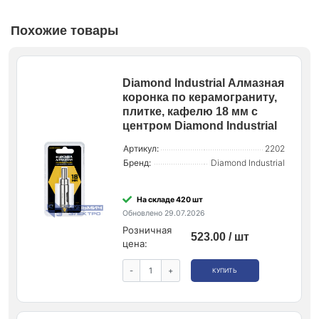
Похожие товары
Diamond Industrial Алмазная
коронка по керамограниту,
плитке, кафелю 18 мм с
центром Diamond Industrial
Артикул:
2202
Бренд:
Diamond Industrial
На складе 420 шт
Обновлено 29.07.2026
Розничная
523.00 / шт
цена:
-
+
КУПИТЬ