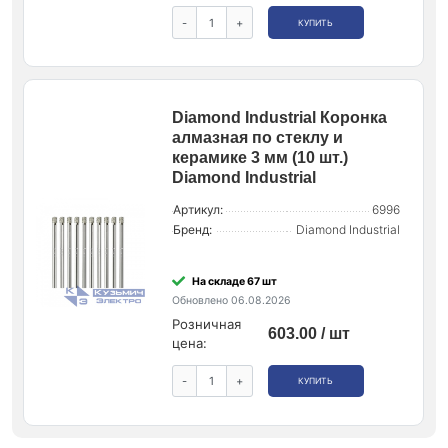
-
+
КУПИТЬ
Diamond Industrial Коронка
алмазная по стеклу и
керамике 3 мм (10 шт.)
Diamond Industrial
Артикул:
6996
Бренд:
Diamond Industrial
На складе 67 шт
Обновлено 06.08.2026
Розничная
603.00 / шт
цена:
-
+
КУПИТЬ