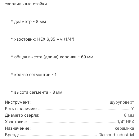
сверлильные стойки.
* диаметр - 8 мм
* хвостовик: HEX 6,35 мм (1/4")
* общая высота (длина) коронки - 69 мм
* кол-во сегментов - 1
* высота сегмента - 8 мм
Инструмент:
шуруповерт
Есть в наличии:
Y
Диаметр сверла:
8 мм
Хвостовик:
1/4" HEX
Назначение:
керамика
Бренд:
Diamond Industrial