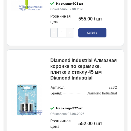
На складе 403 шт
Обновлено 07.08.2026
Розничная
555.00 / шт
цена:
-
+
КУПИТЬ
Diamond Industrial Алмазная
коронка по керамике,
плитке и стеклу 45 мм
Diamond Industrial
Артикул:
2232
Бренд:
Diamond Industrial
На складе 577 шт
Обновлено 07.08.2026
Розничная
552.00 / шт
цена: