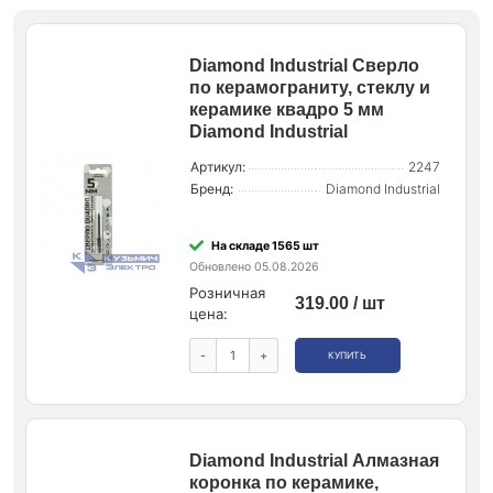
Diamond Industrial Сверло
по керамограниту, стеклу и
керамике квадро 5 мм
Diamond Industrial
Артикул:
2247
Бренд:
Diamond Industrial
На складе 1565 шт
Обновлено 05.08.2026
Розничная
319.00 / шт
цена:
-
+
КУПИТЬ
Diamond Industrial Алмазная
коронка по керамике,