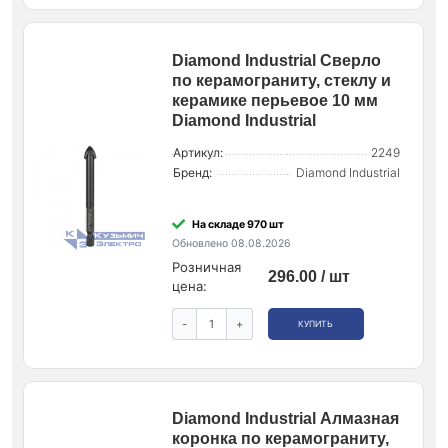
Diamond Industrial Сверло
по керамограниту, стеклу и
керамике перьевое 10 мм
Diamond Industrial
Артикул:
2249
Бренд:
Diamond Industrial
На складе 970 шт
Обновлено 08.08.2026
Розничная
296.00 / шт
цена:
-
+
КУПИТЬ
Diamond Industrial Алмазная
коронка по керамограниту,