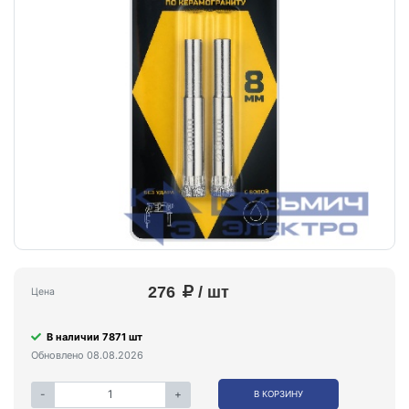
276
/ шт
Цена
В наличии 7871 шт
Обновлено 08.08.2026
-
+
В КОРЗИНУ