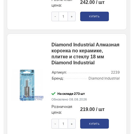
242.00 / шт
цена:
-
+
КУПИТЬ
Diamond Industrial Алмазная
коронка по керамике,
плитке и стеклу 18 мм
Diamond Industrial
Артикул:
2239
Бренд:
Diamond Industrial
На складе 273 шт
Обновлено 08.08.2026
Розничная
219.00 / шт
цена:
-
+
КУПИТЬ