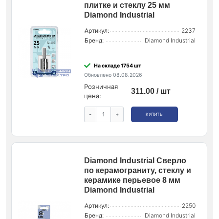
плитке и стеклу 25 мм
Diamond Industrial
Артикул:
2237
Бренд:
Diamond Industrial
На складе 1754 шт
Обновлено 08.08.2026
Розничная
311.00 / шт
цена:
-
+
КУПИТЬ
Diamond Industrial Сверло
по керамограниту, стеклу и
керамике перьевое 8 мм
Diamond Industrial
Артикул:
2250
Бренд:
Diamond Industrial