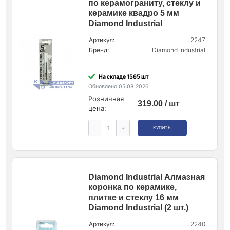
по керамограниту, стеклу и
керамике квадро 5 мм
Diamond Industrial
Артикул:
2247
Бренд:
Diamond Industrial
На складе 1565 шт
Обновлено 05.08.2026
Розничная
319.00 / шт
цена:
-
+
КУПИТЬ
Diamond Industrial Алмазная
коронка по керамике,
плитке и стеклу 16 мм
Diamond Industrial (2 шт.)
Артикул:
2240