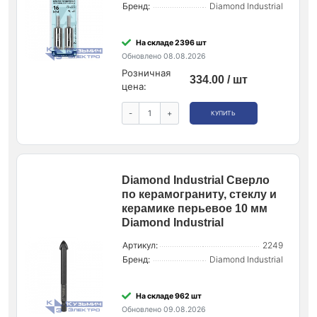
Бренд:
Diamond Industrial
На складе 2396 шт
Обновлено 08.08.2026
Розничная
334.00 / шт
цена:
-
+
КУПИТЬ
Diamond Industrial Сверло
по керамограниту, стеклу и
керамике перьевое 10 мм
Diamond Industrial
Артикул:
2249
Бренд:
Diamond Industrial
На складе 962 шт
Обновлено 09.08.2026