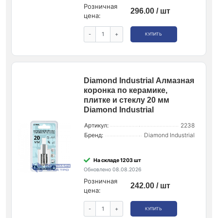
Розничная
296.00 / шт
цена:
-
+
КУПИТЬ
Diamond Industrial Алмазная
коронка по керамике,
плитке и стеклу 20 мм
Diamond Industrial
Артикул:
2238
Бренд:
Diamond Industrial
На складе 1203 шт
Обновлено 08.08.2026
Розничная
242.00 / шт
цена:
-
+
КУПИТЬ