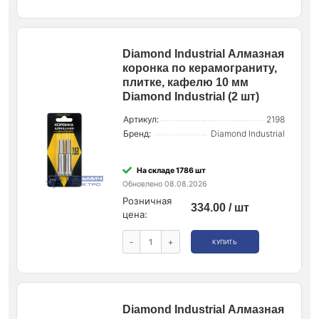
Diamond Industrial Алмазная
коронка по керамограниту,
плитке, кафелю 10 мм
Diamond Industrial (2 шт)
Артикул:
2198
Бренд:
Diamond Industrial
На складе 1786 шт
Обновлено 08.08.2026
Розничная
334.00 / шт
цена:
-
+
КУПИТЬ
Diamond Industrial Алмазная