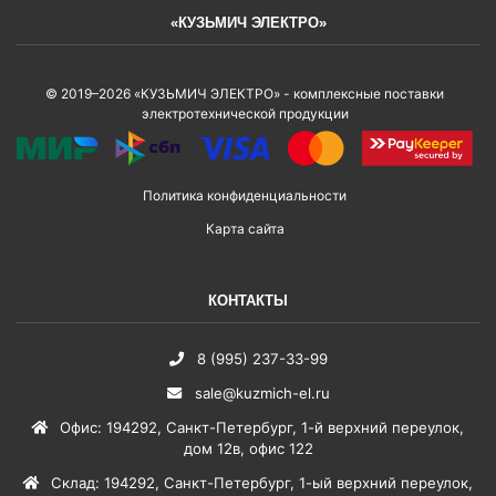
«КУЗЬМИЧ ЭЛЕКТРО»
© 2019–2026 «КУЗЬМИЧ ЭЛЕКТРО» - комплексные поставки
электротехнической продукции
Политика конфиденциальности
Карта сайта
КОНТАКТЫ
8 (995) 237-33-99
sale@kuzmich-el.ru
Офис
:
194292
,
Санкт-Петербург
,
1-й верхний переулок,
дом 12в, офис 122
Склад
:
194292
,
Санкт-Петербург
,
1-ый верхний переулок,