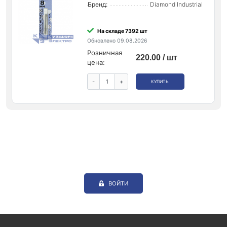
Бренд:
Diamond Industrial
На складе 7392 шт
Обновлено 09.08.2026
Розничная
220.00 / шт
цена:
-
+
КУПИТЬ
ВОЙТИ