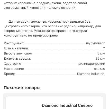
которых коронка не предназначена, ведет за собой
экстремальный износ или поломку оснастки.
Данная серия алмазных коронок производится без
центровочного сверла, что особенно удобно, например, для
сверления стекла. Установка центровочного сверла
конструктивно не предусмотрена.
Инструмент:
шуруповерт
Есть в наличии:
Y
Высота алм. слоя:
5 мм
Диаметр сверла:
25 мм
Хвостовик:
цилиндрический
Назначение:
стекло
Бренд:
Diamond Industrial
Похожие товары
Diamond Industrial Сверло