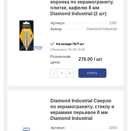
коронка по керамограниту,
плитке, кафелю 8 мм
Diamond Industrial (2 шт)
Артикул:
2197
Бренд:
Diamond Industrial
На складе 7871 шт
Обновлено 08.08.2026
Розничная
276.00 / шт
цена:
-
+
КУПИТЬ
Diamond Industrial Сверло
по керамограниту, стеклу и
керамике перьевое 8 мм
Diamond Industrial
Артикул:
2250