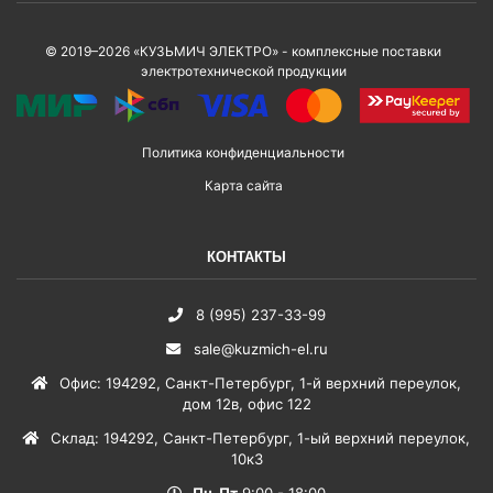
© 2019–2026 «КУЗЬМИЧ ЭЛЕКТРО» - комплексные поставки
электротехнической продукции
Политика конфиденциальности
Карта сайта
КОНТАКТЫ
8 (995) 237-33-99
sale@kuzmich-el.ru
Офис
:
194292
,
Санкт-Петербург
,
1-й верхний переулок,
дом 12в, офис 122
Склад
:
194292
,
Санкт-Петербург
,
1-ый верхний переулок,
10к3