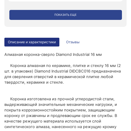
ПОКАЗАТЬ ЕЩЕ
Описание и характеристики
Отзывы
Алмазная коронка-сверло Diamond Industrial 16 мм
Коронка алмазная по керамике, плитке и стеклу 16 мм (2
шт. в упаковке) Diamond Industrial DIDCBC016 предназначена
для сверления отверстий в керамической плитке любой
твердости, керамике и стекле.
Коронка изготовлена из прочной углеродистой стали,
выдерживающей значительные механические нагрузки, и
покрыта коррозионностойким покрытием, защищающим
коронку от ржавчины и продлевающим срок ее службы. В
качестве режущего материала используется слой
синтетического алмаза, нанесенного на режущую кромку