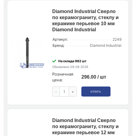
Diamond Industrial Сверло
по керамограниту, стеклу и
керамике перьевое 10 мм
Diamond Industrial
Артикул:
2249
Бренд:
Diamond Industrial
На складе 962 шт
Обновлено 09.08.2026
Розничная
296.00 / шт
цена:
-
+
КУПИТЬ
Diamond Industrial Сверло
по керамограниту, стеклу и
керамике перьевое 12 мм