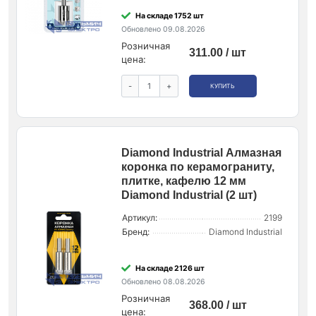
На складе 1752 шт
Обновлено 09.08.2026
Розничная
311.00 / шт
цена:
-
+
КУПИТЬ
Diamond Industrial Алмазная
коронка по керамограниту,
плитке, кафелю 12 мм
Diamond Industrial (2 шт)
Артикул:
2199
Бренд:
Diamond Industrial
На складе 2126 шт
Обновлено 08.08.2026
Розничная
368.00 / шт
цена: