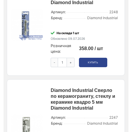
Diamond Industrial
Артикул:
2248
Бренд:
Diamond Industrial
На складе 1 шт
Обновлено 09.07.2026
Розничная
358.00 / шт
цена:
-
+
КУПИТЬ
Diamond Industrial Сверло
по керамограниту, стеклу и
керамике квадро 5 мм
Diamond Industrial
Артикул:
2247
Бренд:
Diamond Industrial