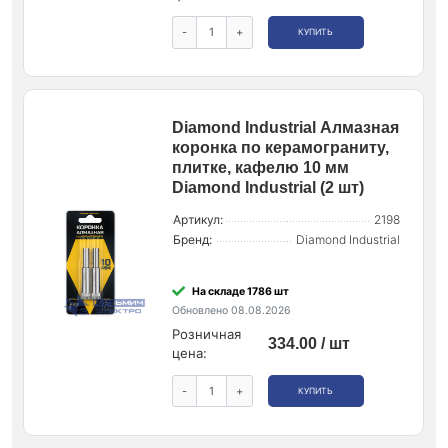
-
+
КУПИТЬ
Diamond Industrial Алмазная
коронка по керамограниту,
плитке, кафелю 10 мм
Diamond Industrial (2 шт)
Артикул:
2198
Бренд:
Diamond Industrial
На складе 1786 шт
Обновлено 08.08.2026
Розничная
334.00 / шт
цена:
-
+
КУПИТЬ