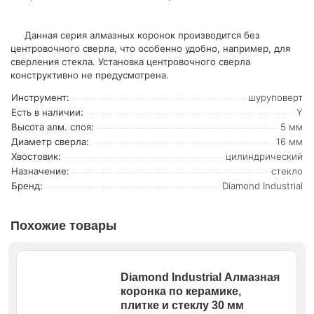
Данная серия алмазных коронок производится без
центровочного сверла, что особенно удобно, например, для
сверления стекла. Установка центровочного сверла
конструктивно не предусмотрена.
Инструмент:
шуруповерт
Есть в наличии:
Y
Высота алм. слоя:
5 мм
Диаметр сверла:
16 мм
Хвостовик:
цилиндрический
Назначение:
стекло
Бренд:
Diamond Industrial
Похожие товары
Diamond Industrial Алмазная
коронка по керамике,
плитке и стеклу 30 мм