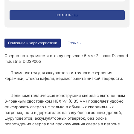
ПОКАЗАТЬ ЕЩЕ
Описание и характеристики
Отзывы
Сверло по керамике и стеклу перьевое 5 мм; 2 грани Diamond
Industrial DIDSP005
Применяется для аккуратного и точного сверления
керамики, стекла кафеля, керамогранита низкой твердости.
Цельнометаллическая конструкция сверла с выточенным
6-гранным хвостовиком HEX ¼" (6,35 мм) позволяет удобно
фиксировать сверло не только в обычных сверлильных
патронах, но и в держателях на валу беспатронных дрелей,
шуруповёртов, аккумуляторных отверток, без риска
повреждения сверла или прокручивания сверла в патроне.