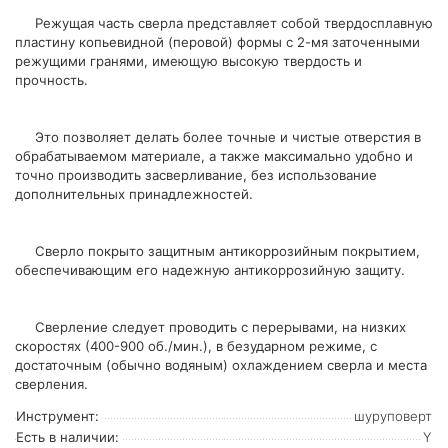
Режущая часть сверла представляет собой твердосплавную
пластину копьевидной (перовой) формы с 2-мя заточенными
режущими гранями, имеющую высокую твердость и
прочность.
Это позволяет делать более точные и чистые отверстия в
обрабатываемом материале, а также максимально удобно и
точно производить засверливание, без использование
дополнительных принадлежностей.
Сверло покрыто защитным антикоррозийным покрытием,
обеспечивающим его надежную антикоррозийную защиту.
Сверление следует проводить с перерывами, на низких
скоростях (400-900 об./мин.), в безударном режиме, с
достаточным (обычно водяным) охлаждением сверла и места
сверления.
Инструмент:
шуруповерт
Есть в наличии:
Y