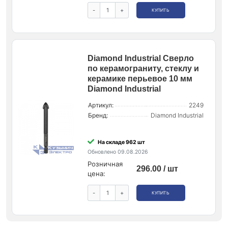
-
+
КУПИТЬ
Diamond Industrial Сверло
по керамограниту, стеклу и
керамике перьевое 10 мм
Diamond Industrial
Артикул:
2249
Бренд:
Diamond Industrial
На складе 962 шт
Обновлено 09.08.2026
Розничная
296.00 / шт
цена:
-
+
КУПИТЬ