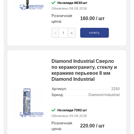
На складе 4630 шт
Обновлено 08.08.2026
Розничная
160.00 / шт
цена:
-
+
КУПИТЬ
Diamond Industrial Сверло
по керамограниту, стеклу и
керамике перьевое 8 мм
Diamond Industrial
Артикул:
2250
Бренд:
Diamond Industrial
На складе 7392 шт
Обновлено 09.08.2026
Розничная
220.00 / шт
цена: