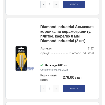
-
+
КУПИТЬ
Diamond Industrial Алмазная
коронка по керамограниту,
плитке, кафелю 8 мм
Diamond Industrial (2 шт)
Артикул:
2197
Бренд:
Diamond Industrial
На складе 7871 шт
Обновлено 08.08.2026
Розничная
276.00 / шт
цена:
-
+
КУПИТЬ