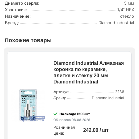
Диаметр сверла:
5 мм
Хвостовик:
1/4" HEX
Назначение:
стекло
Бренд:
Diamond Industrial
Похожие товары
Diamond Industrial Алмазная
коронка по керамике,
плитке и стеклу 20 мм
Diamond Industrial
Артикул:
2238
Бренд:
Diamond Industrial
На складе 1203 шт
Обновлено 08.08.2026
Розничная
242.00 / шт
цена: