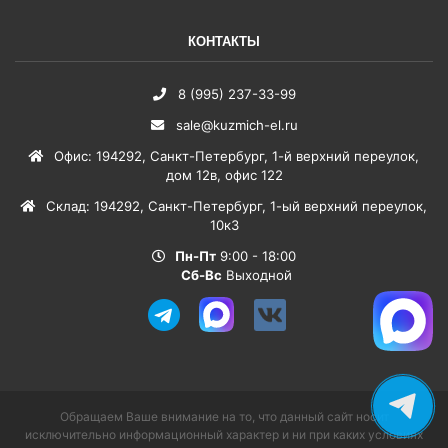
КОНТАКТЫ
8 (995) 237-33-99
sale@kuzmich-el.ru
Офис
:
194292
,
Санкт-Петербург
,
1-й верхний переулок,
дом 12в, офис 122
Склад
:
194292
,
Санкт-Петербург
,
1-ый верхний переулок,
10к3
Пн-Пт
9:00 - 18:00
Сб-Вс
Выходной
Обращаем Ваше внимание на то, что данный сайт носит
исключительно информационный характер и ни при каких условиях