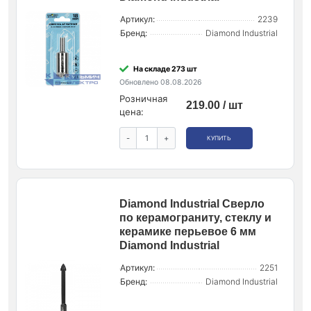
Артикул:
2239
Бренд:
Diamond Industrial
На складе 273 шт
Обновлено 08.08.2026
Розничная
219.00 / шт
цена:
-
+
КУПИТЬ
Diamond Industrial Сверло
по керамограниту, стеклу и
керамике перьевое 6 мм
Diamond Industrial
Артикул:
2251
Бренд:
Diamond Industrial