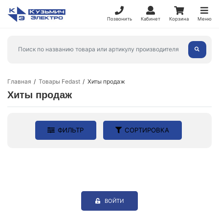
Позвонить
Кабинет
Корзина
Меню
Главная
Товары Fedast
Хиты продаж
Хиты продаж
ФИЛЬТР
СОРТИРОВКА
ВОЙТИ