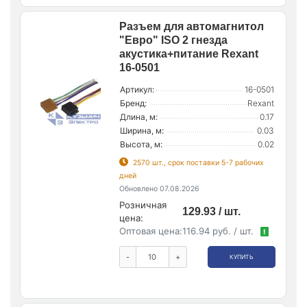
Разъем для автомагнитол
"Евро" ISO 2 гнезда
акустика+питание Rexant
16-0501
Артикул:
16-0501
Бренд:
Rexant
Длина, м:
0.17
Ширина, м:
0.03
Высота, м:
0.02
2570 шт., срок поставки 5-7 рабочих
дней
Обновлено 07.08.2026
Розничная
129.93 / шт.
цена:
Оптовая цена:
116.94 руб. / шт.
!
-
+
КУПИТЬ