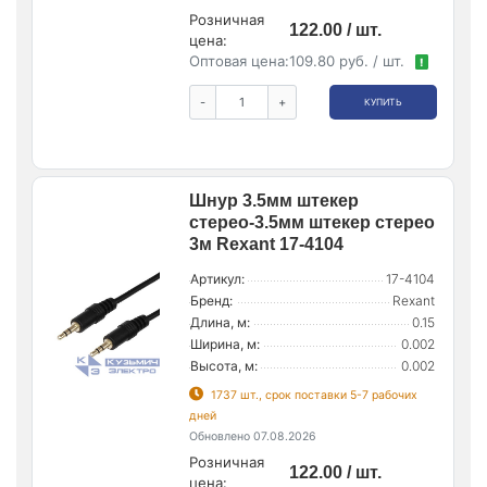
Розничная
122.00 / шт.
цена:
Оптовая цена:
109.80 руб. / шт.
!
-
+
КУПИТЬ
Шнур 3.5мм штекер
стерео-3.5мм штекер стерео
3м Rexant 17-4104
Артикул:
17-4104
Бренд:
Rexant
Длина, м:
0.15
Ширина, м:
0.002
Высота, м:
0.002
1737 шт., срок поставки 5-7 рабочих
дней
Обновлено 07.08.2026
Розничная
122.00 / шт.
цена: