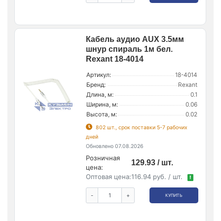
Кабель аудио AUX 3.5мм
шнур спираль 1м бел.
Rexant 18-4014
Артикул:
18-4014
Бренд:
Rexant
Длина, м:
0.1
Ширина, м:
0.06
Высота, м:
0.02
802 шт., срок поставки 5-7 рабочих
дней
Обновлено 07.08.2026
Розничная
129.93 / шт.
цена:
Оптовая цена:
116.94 руб. / шт.
!
-
+
КУПИТЬ