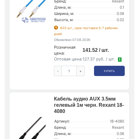
Бренд:
Rexant
Длина, м:
0.1
Ширина, м:
0.06
Высота, м:
0.02
602 шт., срок поставки 5-7 рабочих
дней
Обновлено 07.08.2026
Розничная
141.52 / шт.
цена:
Оптовая цена:
127.37 руб. / шт.
!
-
+
КУПИТЬ
Кабель аудио AUX 3.5мм
гелевый 1м черн. Rexant 18-
4080
Артикул:
18-4080
Бренд:
Rexant
Длина, м:
0.06