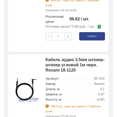
566 шт., срок поставки 5-7 рабочих
дней
Обновлено 06.08.2026
Розничная
86.62 / шт.
цена:
Оптовая цена:
77.96 руб. / шт.
!
-
+
КУПИТЬ
Кабель аудио 3.5мм штекер-
штекер угловой 1м черн.
Rexant 18-1120
Артикул:
18-1120
Бренд:
Rexant
Длина, м:
0.2
Ширина, м:
0.07
Высота, м:
0.001
1664 шт., срок поставки 5-7 рабочих
дней
Обновлено 07.08.2026