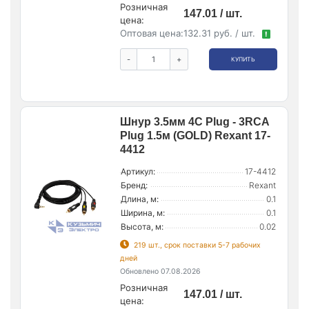
Розничная
147.01 / шт.
цена:
Оптовая цена:
132.31 руб. / шт.
!
-
+
КУПИТЬ
Шнур 3.5мм 4C Plug - 3RCA
Plug 1.5м (GOLD) Rexant 17-
4412
Артикул:
17-4412
Бренд:
Rexant
Длина, м:
0.1
Ширина, м:
0.1
Высота, м:
0.02
219 шт., срок поставки 5-7 рабочих
дней
Обновлено 07.08.2026
Розничная
147.01 / шт.
цена: