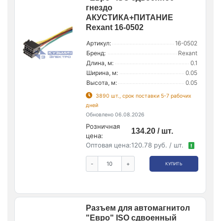
гнездо
АКУСТИКА+ПИТАНИЕ
Rexant 16-0502
Артикул:
16-0502
Бренд:
Rexant
Длина, м:
0.1
Ширина, м:
0.05
Высота, м:
0.05
3890 шт., срок поставки 5-7 рабочих
дней
Обновлено 06.08.2026
Розничная
134.20 / шт.
цена:
Оптовая цена:
120.78 руб. / шт.
!
-
+
КУПИТЬ
Разъем для автомагнитол
"Евро" ISO сдвоенный