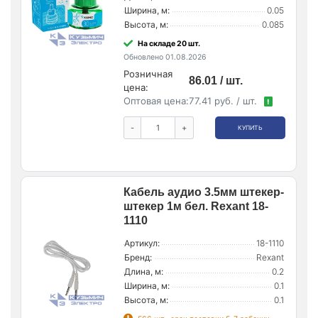
Ширина, м:
0.05
Высота, м:
0.085
На складе 20 шт.
Обновлено 01.08.2026
Розничная
86.01 / шт.
цена:
Оптовая цена:
77.41 руб. / шт.
!
-
+
КУПИТЬ
Кабель аудио 3.5мм штекер-
штекер 1м бел. Rexant 18-
1110
Артикул:
18-1110
Бренд:
Rexant
Длина, м:
0.2
Ширина, м:
0.1
Высота, м:
0.1