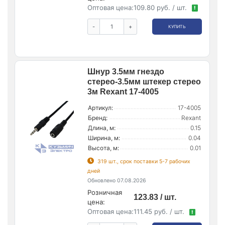
Оптовая цена:
109.80 руб. / шт.
!
-
+
КУПИТЬ
Шнур 3.5мм гнездо
стерео-3.5мм штекер стерео
3м Rexant 17-4005
Артикул:
17-4005
Бренд:
Rexant
Длина, м:
0.15
Ширина, м:
0.04
Высота, м:
0.01
319 шт., срок поставки 5-7 рабочих
дней
Обновлено 07.08.2026
Розничная
123.83 / шт.
цена:
Оптовая цена:
111.45 руб. / шт.
!