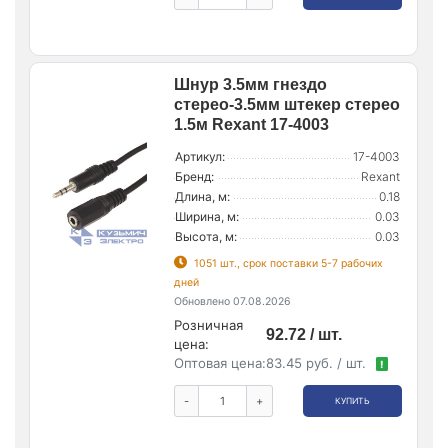
Шнур 3.5мм гнездо
стерео-3.5мм штекер стерео
1.5м Rexant 17-4003
Артикул:
17-4003
Бренд:
Rexant
Длина, м:
0.18
Ширина, м:
0.03
Высота, м:
0.03
1051 шт., срок поставки 5-7 рабочих
дней
Обновлено 07.08.2026
Розничная
92.72 / шт.
цена:
Оптовая цена:
83.45 руб. / шт.
!
-
+
КУПИТЬ