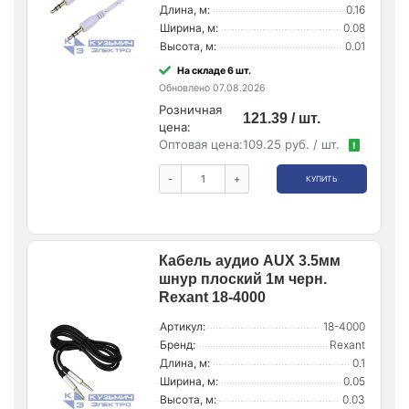
Длина, м:
0.16
Ширина, м:
0.08
Высота, м:
0.01
На складе 6 шт.
Обновлено 07.08.2026
Розничная
121.39 / шт.
цена:
Оптовая цена:
109.25 руб. / шт.
!
-
+
КУПИТЬ
Кабель аудио AUX 3.5мм
шнур плоский 1м черн.
Rexant 18-4000
Артикул:
18-4000
Бренд:
Rexant
Длина, м:
0.1
Ширина, м:
0.05
Высота, м:
0.03