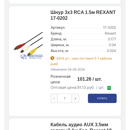
Шнур 3х3 RCA 1.5м REXANT
17-0202
Артикул:
17-0202
Бренд:
Rexant
Длина, м:
0.177
Ширина, м:
0.04
Высота, м:
0.024
4204 шт., срок поставки 5-7 рабочих
дней
Обновлено 06.08.2026
Розничная
101.26 / шт.
цена:
Оптовая цена:
91.13 руб. / шт.
!
-
+
КУПИТЬ
Кабель аудио AUX 3.5мм