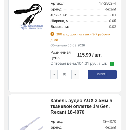
Артикул:
17-2502-4
Бренд:
Rexant
Длина, м:
0.1
Ширина, м:
0.05
Высота, м:
0.02
200 шт., срок поставки 5-7 рабочих
дней
Обновлено 06.08.2026
Розничная
115.90 / шт.
цена:
Оптовая цена:
104.31 руб. / шт.
!
-
+
КУПИТЬ
Кабель аудио AUX 3.5мм в
тканевой оплетке 1м бел.
Rexant 18-4070
Артикул:
18-4070
Бренд:
Rexant