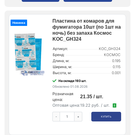
Пластина от комаров для
Новинка
фумигатора 10шт (по 1шт на
ночь) без запаха Космос
KOC_GH324
Артикул:
KOC_GH324
Бренд:
КОСМОС
Длина, м:
0.195
Ширина, м:
0.115
Высота, м:
0.001
На складе 193 шт.
Обновлено 01.08.2026
Розничная
21.35 / шт.
цена:
Оптовая цена:
19.22 руб. / шт.
!
-
+
КУПИТЬ