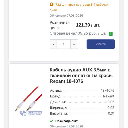
732 шт., срок поставки 5-7 рабочих
дней
Обновлено 07.08.2026
Розничная
121.39 / шт.
цена:
Оптовая цена:
109.25 руб. / шт.
!
-
+
КУПИТЬ
Кабель аудио AUX 3.5мм в
тканевой оплетке 1м красн.
Rexant 18-4076
Артикул:
18-4076
Бренд:
Rexant
Длина, м:
0.05
Ширина, м:
0.05
Высота, м:
0.01
На складе 7 шт.
Обновлено 07.08.2026