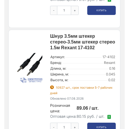
-
+
КУПИТЬ
Шнур 3.5мм штекер
стерео-3.5мм штекер стерео
1.5м Rexant 17-4102
Артикул:
17-4102
Бренд:
Rexant
Длина, м:
0.16
Ширина, м:
0.045
Высота, м:
0.02
10927 шт., срок поставки 5-7 рабочих
дней
Обновлено 07.08.2026
Розничная
89.06 / шт.
цена:
Оптовая цена:
80.15 руб. / шт.
!
-
+
КУПИТЬ