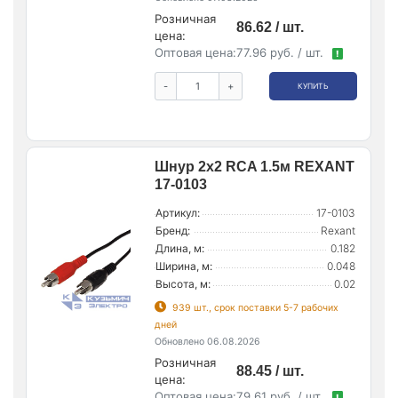
Розничная
86.62 / шт.
цена:
Оптовая цена:
77.96 руб. / шт.
!
-
+
КУПИТЬ
Шнур 2х2 RCA 1.5м REXANT
17-0103
Артикул:
17-0103
Бренд:
Rexant
Длина, м:
0.182
Ширина, м:
0.048
Высота, м:
0.02
939 шт., срок поставки 5-7 рабочих
дней
Обновлено 06.08.2026
Розничная
88.45 / шт.
цена:
Оптовая цена:
79.61 руб. / шт.
!