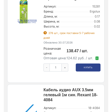
Артикул:
15281
Бренд:
Ergolux
Длина, м:
0.17
Ширина, м:
0.08
Высота, м:
0.02
276 шт., срок поставки 5-7 рабочих
дней
Обновлено 30.07.2026
Розничная
138.47 / шт.
цена:
Оптовая цена:
124.62 руб. / шт.
!
-
+
КУПИТЬ
Кабель аудио AUX 3.5мм
гелевый 1м син. Rexant 18-
4084
Артикул:
18-4084