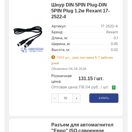
Шнур DIN 5PIN Plug-DIN
5PIN Plug 1.2м Rexant 17-
2522-4
Артикул:
17-2522-4
Бренд:
Rexant
Длина, м:
0.1
Ширина, м:
0.05
Высота, м:
0.02
1103 шт., срок поставки 5-7 рабочих
дней
Обновлено 06.08.2026
Розничная
131.15 / шт.
цена:
Оптовая цена:
118.04 руб. / шт.
!
-
+
КУПИТЬ
Разъем для автомагнитол
"Евро" ISO сдвоенное