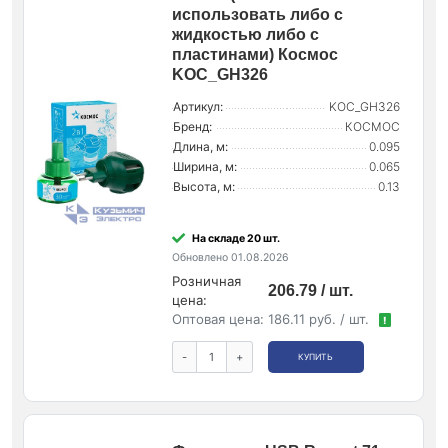
использовать либо с
жидкостью либо с
пластинами) Космос
KOC_GH326
Артикул:
KOC_GH326
Бренд:
КОСМОС
Длина, м:
0.095
Ширина, м:
0.065
Высота, м:
0.13
На складе 20 шт.
Обновлено 01.08.2026
Розничная
206.79 / шт.
цена:
Оптовая цена:
186.11 руб. / шт.
!
-
+
КУПИТЬ