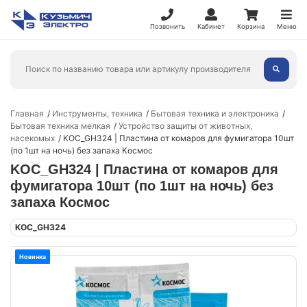
Позвонить
Кабинет
Корзина
Меню
Главная
Инструменты, техника
Бытовая техника и электроника
Бытовая техника мелкая
Устройство защиты от животных,
насекомых
KOC_GH324 | Пластина от комаров для фумигатора 10шт
(по 1шт на ночь) без запаха Космос
KOC_GH324 | Пластина от комаров для
фумигатора 10шт (по 1шт на ночь) без
запаха Космос
KOC_GH324
Новинка