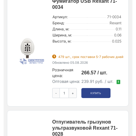
Фумигатор USB Rexant 71-
0034
Артикул:
71-0034
Бренд:
Rexant
Длина, м:
0.11
Ширина, м:
0.06
Высота, м:
0.025
479 шт., срок поставки 5-7 рабочих дней
Обновлено 05.08.2026
Розничная
266.57 / шт.
цена:
Оптовая цена:
239.91 руб. / шт.
!
-
+
КУПИТЬ
Отпугиватель грызунов
ультразвуковой Rexant 71-
0028