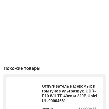
Похожие товары
Отпугиватель насекомых и
грызунов ультразвук. UDR-
E10 WHITE 40кв.м 220В Uniel
UL-00004561
Артикул:
UL-00004561