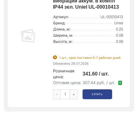
вибрации аккум. в компл
IP44 зел. Uniel UL-00010413
Артикул:
UL-00010413
Бренд:
Uniel
Длина, м:
0.25
Ширина, м:
0.06
Высота, м:
0.06
1 шт., срок поставки 5-7 рабочих дней
Обновлено 29.07.2026
Розничная
341.60 / шт.
цена:
Оптовая цена:
307.44 руб. / шт.
!
-
+
КУПИТЬ