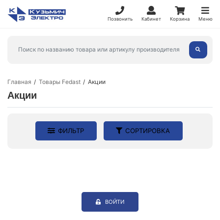
Позвонить
Кабинет
Корзина
Меню
Главная
Товары Fedast
Акции
Акции
ФИЛЬТР
СОРТИРОВКА
ВОЙТИ