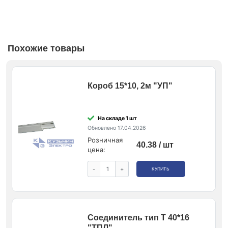
Похожие товары
Короб 15*10, 2м "УП"
На складе 1 шт
Обновлено 17.04.2026
Розничная
40.38 / шт
цена:
-
+
КУПИТЬ
Соединитель тип Т 40*16
"ТПЛ"