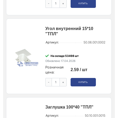
-
+
КУПИТЬ
Угол внутренний 15*10
"ТПЛ"
Артикул:
50.06.001.0002
На складе 53498 шт
Обновлено 17.04.2026
Розничная
2.59 / шт
цена:
-
+
КУПИТЬ
Заглушка 100*40 "ТПЛ"
Артикул:
50.10.001.0015