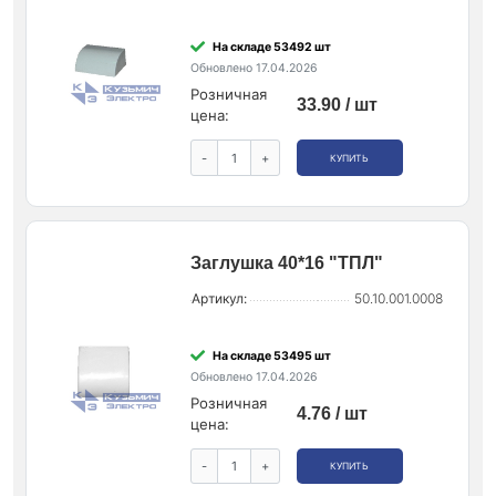
На складе 53492 шт
Обновлено 17.04.2026
Розничная
33.90 / шт
цена:
-
+
КУПИТЬ
Заглушка 40*16 "ТПЛ"
Артикул:
50.10.001.0008
На складе 53495 шт
Обновлено 17.04.2026
Розничная
4.76 / шт
цена:
-
+
КУПИТЬ