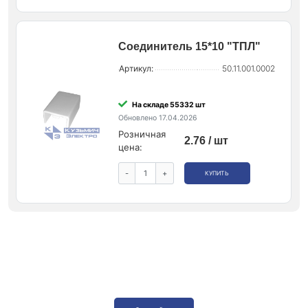
Соединитель 15*10 "ТПЛ"
Артикул:
50.11.001.0002
На складе 55332 шт
Обновлено 17.04.2026
Розничная
2.76 / шт
цена:
-
+
КУПИТЬ