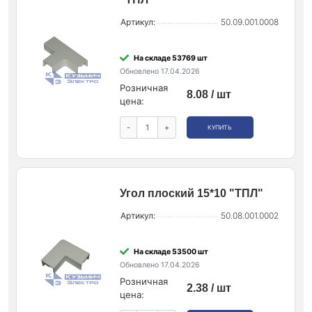
Артикул:
50.09.001.0008
На складе 53769 шт
Обновлено 17.04.2026
Розничная
8.08 / шт
цена:
-
+
КУПИТЬ
Угол плоский 15*10 "ТПЛ"
Артикул:
50.08.001.0002
На складе 53500 шт
Обновлено 17.04.2026
Розничная
2.38 / шт
цена: