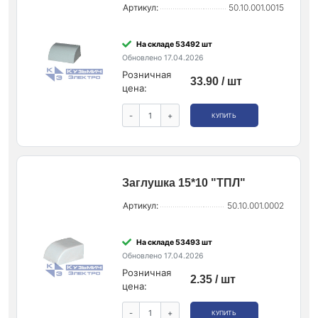
Артикул:
50.10.001.0015
На складе 53492 шт
Обновлено 17.04.2026
Розничная
33.90 / шт
цена:
-
+
КУПИТЬ
Заглушка 15*10 "ТПЛ"
Артикул:
50.10.001.0002
На складе 53493 шт
Обновлено 17.04.2026
Розничная
2.35 / шт
цена:
-
+
КУПИТЬ