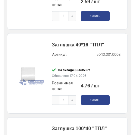
2.59 / шт
цена:
-
+
КУПИТЬ
Заглушка 40*16 "ТПЛ"
Артикул:
50.10.001.0008
На складе 53495 шт
Обновлено 17.04.2026
Розничная
4.76 / шт
цена:
-
+
КУПИТЬ
Заглушка 100*40 "ТПЛ"