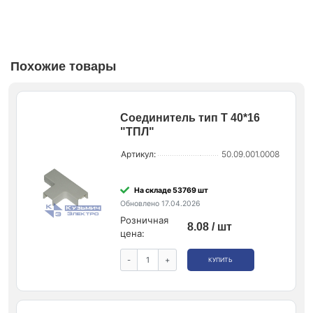
Похожие товары
Соединитель тип Т 40*16
"ТПЛ"
Артикул:
50.09.001.0008
На складе 53769 шт
Обновлено 17.04.2026
Розничная
8.08 / шт
цена:
-
+
КУПИТЬ