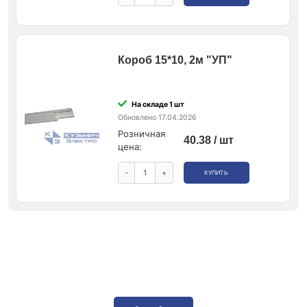
Короб 15*10, 2м "УП"
На складе 1 шт
Обновлено 17.04.2026
Розничная
40.38 / шт
цена:
-
+
КУПИТЬ