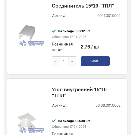
Соединитель 15*10 "ТПЛ"
Артикул:
50.11.001.0002
На складе 55332 шт
Обновлено 17.04.2026
Розничная
2.76 / шт
цена:
-
+
КУПИТЬ
Угол внутренний 15*10
"ТПЛ"
Артикул:
50.06.001.0002
На складе 53498 шт
Обновлено 17.04.2026
Розничная