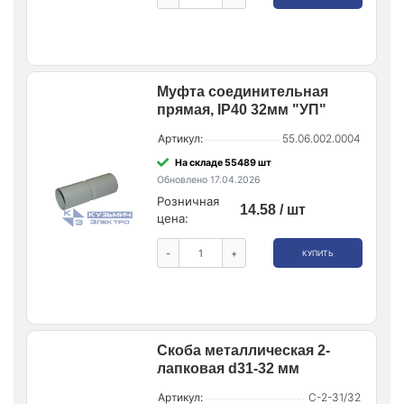
Муфта соединительная
прямая, IP40 32мм "УП"
Артикул:
55.06.002.0004
На складе 55489 шт
Обновлено 17.04.2026
Розничная
14.58 / шт
цена:
-
+
КУПИТЬ
Скоба металлическая 2-
лапковая d31-32 мм
Артикул:
С-2-31/32