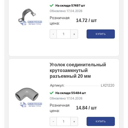
На складе 57497 шт
Обновлено 17.04.2026
Розничная
14.72 / шт
цена:
-
+
КУПИТЬ
Уголок соединительный
крутозамкнутый
разъемный 20 мм
Артикул:
LX21220
На складе 55484 шт
Обновлено 17.04.2026
Розничная
14.84 / шт
цена:
-
+
КУПИТЬ