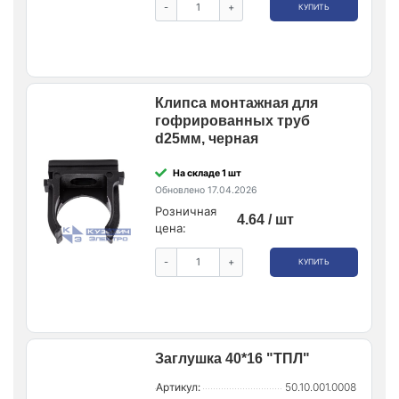
-
+
КУПИТЬ
Клипса монтажная для
гофрированных труб
d25мм, черная
На складе 1 шт
Обновлено 17.04.2026
Розничная
4.64 / шт
цена:
-
+
КУПИТЬ
Заглушка 40*16 "ТПЛ"
Артикул:
50.10.001.0008