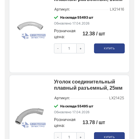
Артикул:
LX21416
На складе 55493 шт
Обновлено 17.04.2026
Розничная
12.38 / шт
цена:
-
+
КУПИТЬ
Уголок соединительный
плавный разъемный, 25мм
Артикул:
LX21425
На складе 55495 шт
Обновлено 17.04.2026
Розничная
13.78 / шт
цена:
-
+
КУПИТЬ