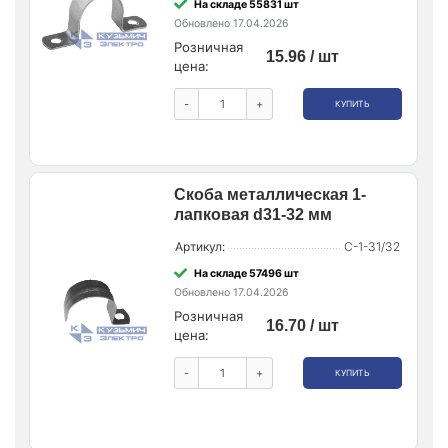
На складе 55831 шт
Обновлено 17.04.2026
Розничная
15.96 / шт
цена:
-
+
КУПИТЬ
Скоба металлическая 1-
лапковая d31-32 мм
Артикул:
С-1-31/32
На складе 57496 шт
Обновлено 17.04.2026
Розничная
16.70 / шт
цена:
-
+
КУПИТЬ