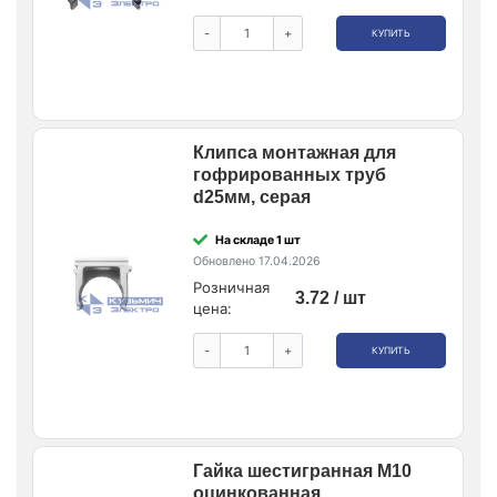
-
+
КУПИТЬ
Клипса монтажная для
гофрированных труб
d25мм, серая
На складе 1 шт
Обновлено 17.04.2026
Розничная
3.72 / шт
цена:
-
+
КУПИТЬ
Гайка шестигранная М10
оцинкованная