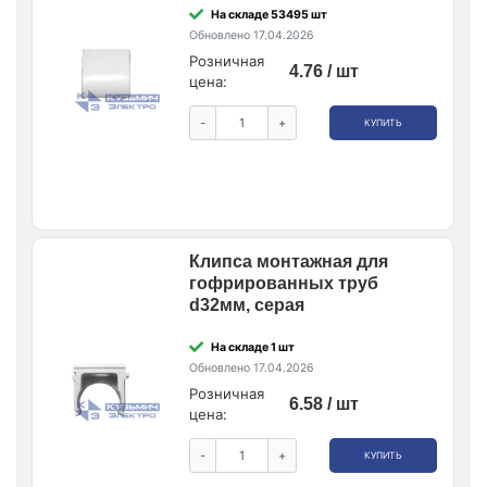
На складе 53495 шт
Обновлено 17.04.2026
Розничная
4.76 / шт
цена:
-
+
КУПИТЬ
Клипса монтажная для
гофрированных труб
d32мм, серая
На складе 1 шт
Обновлено 17.04.2026
Розничная
6.58 / шт
цена:
-
+
КУПИТЬ