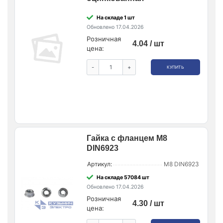
На складе 1 шт
Обновлено 17.04.2026
Розничная
4.04 / шт
цена:
-
+
КУПИТЬ
Гайка с фланцем М8
DIN6923
Артикул:
М8 DIN6923
На складе 57084 шт
Обновлено 17.04.2026
Розничная
4.30 / шт
цена: