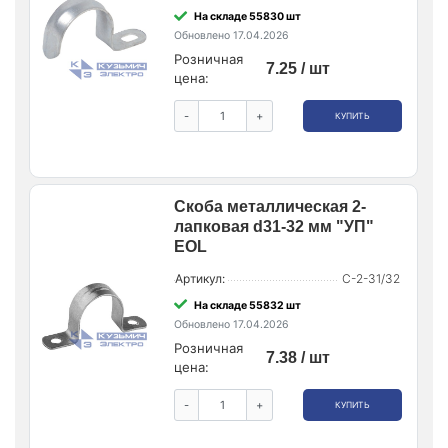
На складе 55830 шт
Обновлено 17.04.2026
Розничная
7.25 / шт
цена:
-
+
КУПИТЬ
Скоба металлическая 2-
лапковая d31-32 мм "УП"
EOL
Артикул:
С-2-31/32
На складе 55832 шт
Обновлено 17.04.2026
Розничная
7.38 / шт
цена:
-
+
КУПИТЬ