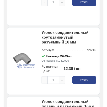
-
+
КУПИТЬ
Уголок соединительный
крутозамкнутый
разъемный 16 мм
Артикул:
LX21216
На складе 55483 шт
Обновлено 17.04.2026
Розничная
12.30 / шт
цена:
-
+
КУПИТЬ
Уголок соединительный
плавный разъемный, 16мм