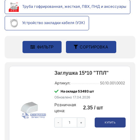
Труба гофрированная, жесткая, ПВХ, ПНД и аксессуары
Устройство закладки кабеля (УЗК)
ФИЛЬТР
СОРТИРОВКА
Заглушка 15*10 "ТПЛ"
Артикул:
50.10.001.0002
На складе 53493 шт
Обновлено 17.04.2026
Розничная
2.35 / шт
цена:
-
+
КУПИТЬ