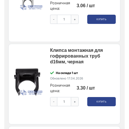
Розничная
3.06 / шт
цена:
-
+
КУПИТЬ
Клипса монтажная для
гофрированных труб
d16мм, черная
На складе 1 шт
Обновлено 17.04.2026
Розничная
3.30 / шт
цена:
-
+
КУПИТЬ