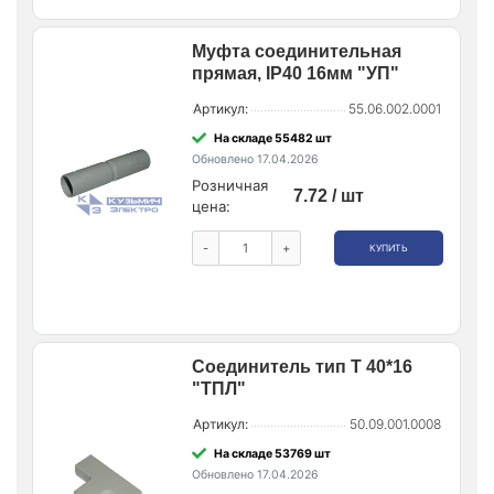
Муфта соединительная
прямая, IP40 16мм "УП"
Артикул:
55.06.002.0001
На складе 55482 шт
Обновлено 17.04.2026
Розничная
7.72 / шт
цена:
-
+
КУПИТЬ
Соединитель тип Т 40*16
"ТПЛ"
Артикул:
50.09.001.0008
На складе 53769 шт
Обновлено 17.04.2026