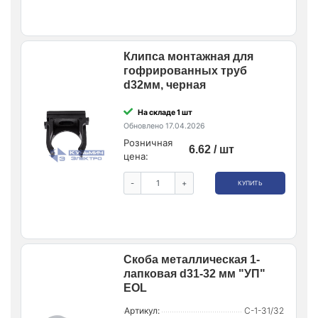
Клипса монтажная для
гофрированных труб
d32мм, черная
На складе 1 шт
Обновлено 17.04.2026
Розничная
6.62 / шт
цена:
-
+
КУПИТЬ
Скоба металлическая 1-
лапковая d31-32 мм "УП"
EOL
Артикул:
С-1-31/32