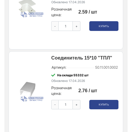
Обновлено 17.04.2026
Розничная
2.59 / шт
цена:
-
+
КУПИТЬ
Соединитель 15*10 "ТПЛ"
Артикул:
50.11.001.0002
На складе 55332 шт
Обновлено 17.04.2026
Розничная
2.76 / шт
цена:
-
+
КУПИТЬ