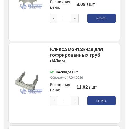
Розничная
8.08 / шт
цена:
-
+
КУПИТЬ
Клипса монтажная для
гофрированных труб
d40мм
На складе 1 шт
Обновлено 17.04.2026
Розничная
11.02 / шт
цена:
-
+
КУПИТЬ