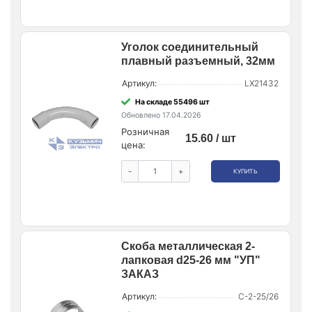
Уголок соединительный
плавный разъемный, 32мм
Артикул:
LX21432
На складе 55496 шт
Обновлено 17.04.2026
Розничная
15.60 / шт
цена:
-
+
КУПИТЬ
Скоба металлическая 2-
лапковая d25-26 мм "УП"
ЗАКАЗ
Артикул:
С-2-25/26