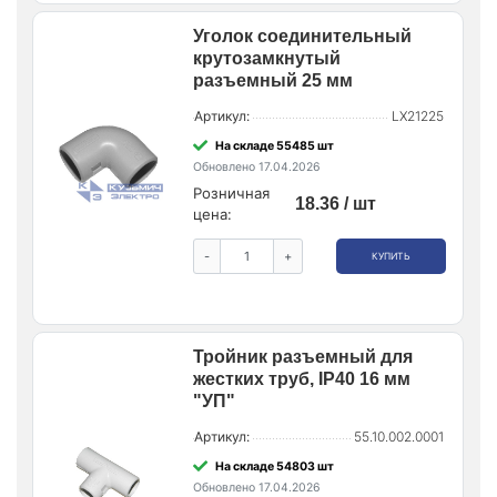
Уголок соединительный
крутозамкнутый
разъемный 25 мм
Артикул:
LX21225
На складе 55485 шт
Обновлено 17.04.2026
Розничная
18.36 / шт
цена:
-
+
КУПИТЬ
Тройник разъемный для
жестких труб, IP40 16 мм
"УП"
Артикул:
55.10.002.0001
На складе 54803 шт
Обновлено 17.04.2026