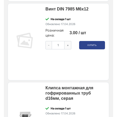
Винт DIN 7985 М6х12
На складе 1 шт
Обновлено 17.04.2026
Розничная
3.00 / шт
цена:
-
+
КУПИТЬ
Клипса монтажная для
гофрированных труб
d16мм, серая
На складе 1 шт
Обновлено 17.04.2026