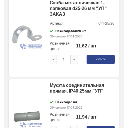
Скоба металлическая 1-
лапковая d25-26 мм "УП"
ЗАКАЗ
Артикул:
С-1-25/26
На складе 55829 шт
Обновлено 17.04.2026
Розничная
11.62 / шт
цена:
-
+
КУПИТЬ
Муфта соединительная
прямая, IP40 25мм "УП"
На складе 1 шт
Обновлено 17.04.2026
Розничная
11.94 / шт
цена: