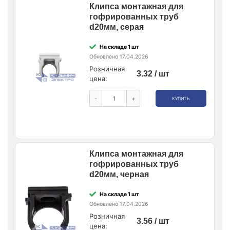
Клипса монтажная для
гофрированных труб
d20мм, серая
На складе 1 шт
Обновлено 17.04.2026
Розничная
3.32 / шт
цена:
-
+
КУПИТЬ
Клипса монтажная для
гофрированных труб
d20мм, черная
На складе 1 шт
Обновлено 17.04.2026
Розничная
3.56 / шт
цена: