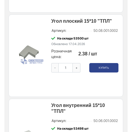
Угол плоский 15*10 "ТПЛ"
Артикул:
50.08.001.0002
На складе 53500 шт
Обновлено 17.04.2026
Розничная
2.38 / шт
цена:
-
+
КУПИТЬ
Угол внутренний 15*10
"ТПЛ"
Артикул:
50.06.001.0002
На складе 53498 шт