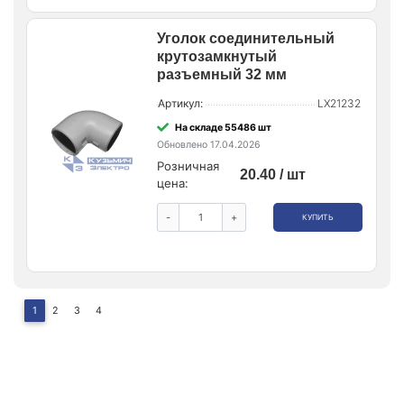
Уголок соединительный
крутозамкнутый
разъемный 32 мм
Артикул:
LX21232
На складе 55486 шт
Обновлено 17.04.2026
Розничная
20.40 / шт
цена:
-
+
КУПИТЬ
1
2
3
4