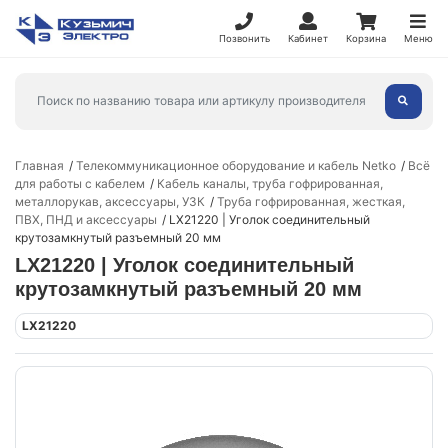
Позвонить
Кабинет
Корзина
Меню
Главная
Телекоммуникационное оборудование и кабель Netko
Всё
для работы с кабелем
Кабель каналы, труба гофрированная,
металлорукав, аксессуары, УЗК
Труба гофрированная, жесткая,
ПВХ, ПНД и аксессуары
LX21220 | Уголок соединительный
крутозамкнутый разъемный 20 мм
LX21220 | Уголок соединительный
крутозамкнутый разъемный 20 мм
LX21220