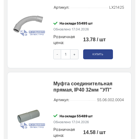
Артикул:
LX21425
На складе 55495 шт
Обновлено 17.04.2026
Розничная
13.78 / шт
цена:
-
+
КУПИТЬ
Муфта соединительная
прямая, IP40 32мм "УП"
Артикул:
55.06.002.0004
На складе 55489 шт
Обновлено 17.04.2026
Розничная
14.58 / шт
цена: