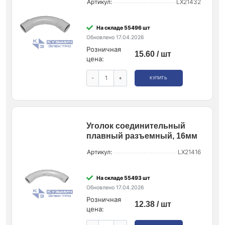
Артикул:
LX21432
На складе 55496 шт
Обновлено 17.04.2026
Розничная
15.60 / шт
цена:
-
+
КУПИТЬ
Уголок соединительный
плавный разъемный, 16мм
Артикул:
LX21416
На складе 55493 шт
Обновлено 17.04.2026
Розничная
12.38 / шт
цена: