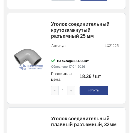
Уголок соединительный
крутозамкнутый
разъемный 25 мм
Артикул:
LX21225
На складе 55485 шт
Обновлено 17.04.2026
Розничная
18.36 / шт
цена:
-
+
КУПИТЬ
Уголок соединительный
плавный разъемный, 32мм