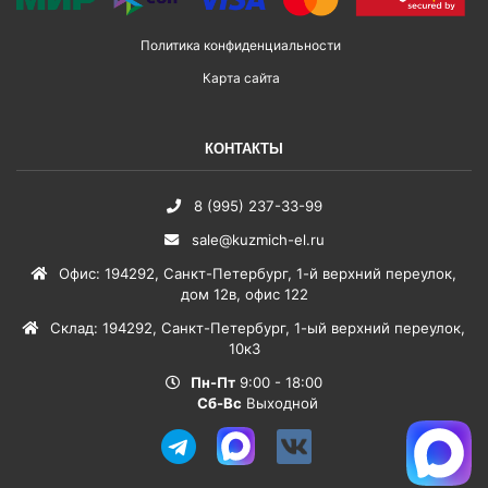
Политика конфиденциальности
Карта сайта
КОНТАКТЫ
8 (995) 237-33-99
sale@kuzmich-el.ru
Офис
:
194292
,
Санкт-Петербург
,
1-й верхний переулок,
дом 12в, офис 122
Склад
:
194292
,
Санкт-Петербург
,
1-ый верхний переулок,
10к3
Пн-Пт
9:00 - 18:00
Сб-Вс
Выходной