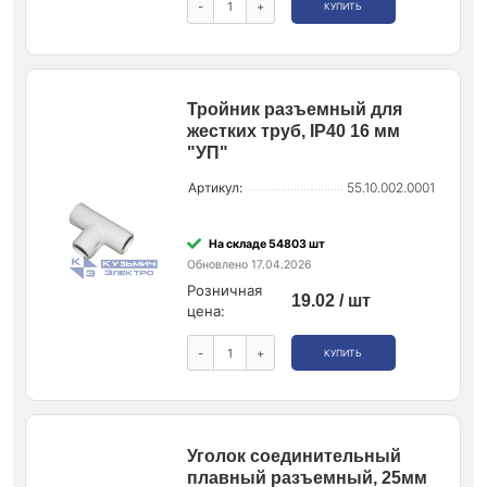
-
+
КУПИТЬ
Тройник разъемный для
жестких труб, IP40 16 мм
"УП"
Артикул:
55.10.002.0001
На складе 54803 шт
Обновлено 17.04.2026
Розничная
19.02 / шт
цена:
-
+
КУПИТЬ
Уголок соединительный
плавный разъемный, 25мм