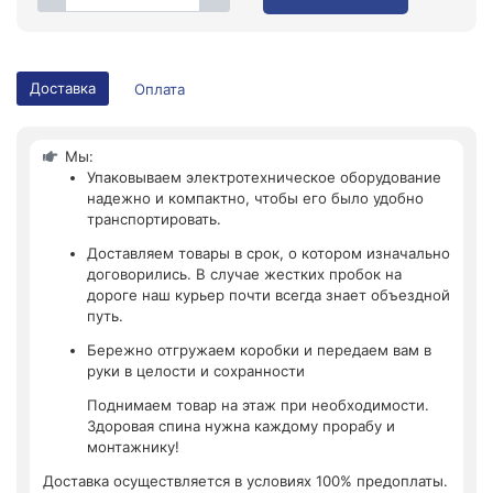
Доставка
Оплата
Мы:
Упаковываем электротехническое оборудование
надежно и компактно, чтобы его было удобно
транспортировать.
Доставляем товары в срок, о котором изначально
договорились. В случае жестких пробок на
дороге наш курьер почти всегда знает объездной
путь.
Бережно отгружаем коробки и передаем вам в
руки в целости и сохранности
Поднимаем товар на этаж при необходимости.
Здоровая спина нужна каждому прорабу и
монтажнику!
Доставка осуществляется в условиях 100% предоплаты.