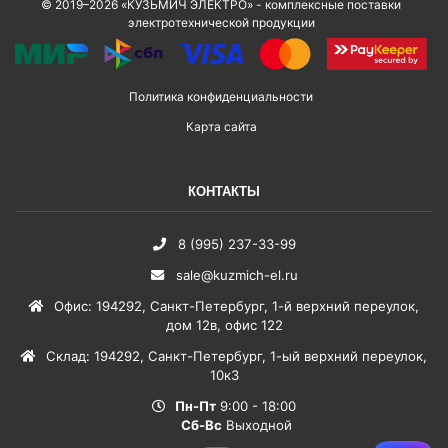
© 2019–2026 «КУЗЬМИЧ ЭЛЕКТРО» - комплексные поставки
электротехнической продукции
Политика конфиденциальности
Карта сайта
КОНТАКТЫ
8 (995) 237-33-99
sale@kuzmich-el.ru
Офис
:
194292
,
Санкт-Петербург
,
1-й верхний переулок,
дом 12в, офис 122
Склад
:
194292
,
Санкт-Петербург
,
1-ый верхний переулок,
10к3
Пн-Пт
9:00 - 18:00
Сб-Вс
Выходной