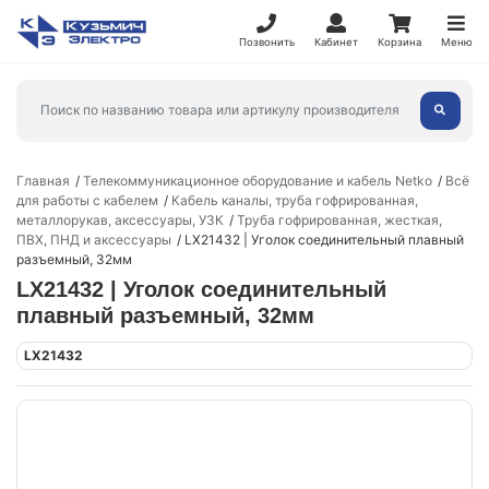
Позвонить
Кабинет
Корзина
Меню
Главная
Телекоммуникационное оборудование и кабель Netko
Всё
для работы с кабелем
Кабель каналы, труба гофрированная,
металлорукав, аксессуары, УЗК
Труба гофрированная, жесткая,
ПВХ, ПНД и аксессуары
LX21432 | Уголок соединительный плавный
разъемный, 32мм
LX21432 | Уголок соединительный
плавный разъемный, 32мм
LX21432