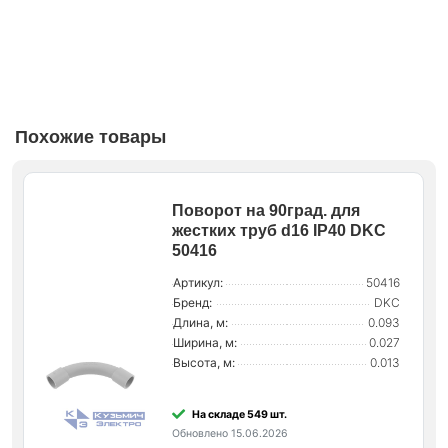
Похожие товары
Поворот на 90град. для
жестких труб d16 IP40 DKC
50416
Артикул:
50416
Бренд:
DKC
Длина, м:
0.093
Ширина, м:
0.027
Высота, м:
0.013
На складе 549 шт.
Обновлено 15.06.2026