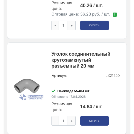
Розничная
40.26 / шт.
цена:
Оптовая цена:
36.23 руб. / шт.
!
-
+
КУПИТЬ
Уголок соединительный
крутозамкнутый
разъемный 20 мм
Артикул:
LX21220
На складе 55484 шт
Обновлено 17.04.2026
Розничная
14.84 / шт
цена:
-
+
КУПИТЬ