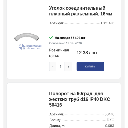
Уголок соединительный
плавный разъемный, 16мм
Артикул:
LX21416
На складе 55493 шт
Обновлено 17.04.2026
Розничная
12.38 / шт
цена:
-
+
КУПИТЬ
Поворот на 90град. для
жестких труб d16 IP40 DKC
50416
Артикул:
50416
Бренд:
DKC
Длина, м:
0.093