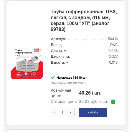
Труба гофрированная, ПВХ,
легкая, с зондом, d16 мм,
серая, 100м "УП" (аналог
69783)
Артикул:
50416
Бренд:
DKC
Длина, м:
0.093
Ширина, м:
0.027
Высота, м:
0.013
На складе 13616 шт.
Обновлено 08.08.2026
Розничная
40.26 / шт.
цена:
Оптовая цена:
36.23 руб. / шт.
!
-
+
КУПИТЬ