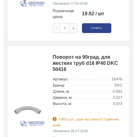
Обновлено 17.04.2026
Розничная
19.02 / шт
цена:
-
+
КУПИТЬ
Поворот на 90град. для
жестких труб d16 IP40 DKC
50416
Артикул:
50416
Бренд:
DKC
Длина, м:
0.093
Ширина, м:
0.027
Высота, м:
0.013
11900 шт., срок поставки 5-7 рабочих
дней
Обновлено 28.07.2026