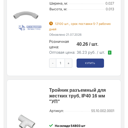
Ширина, м:
0.027
Высота, м:
0.013
12100 шт., срок поставки 5-7 рабочих
дней
Обновлено 21.07.2026
Розничная
40.26 / шт.
цена:
Оптовая цена:
36.23 руб. / шт.
!
-
+
КУПИТЬ
Тройник разъемный для
жестких труб, IP40 16 мм
"УП"
Артикул:
55.10.002.0001
На складе 54803 шт