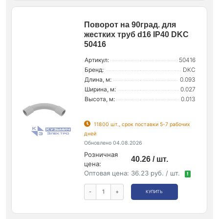
Поворот на 90град. для
жестких труб d16 IP40 DKC
50416
Артикул:
50416
Бренд:
DKC
Длина, м:
0.093
Ширина, м:
0.027
Высота, м:
0.013
11800 шт., срок поставки 5-7 рабочих
дней
Обновлено 04.08.2026
Розничная
40.26 / шт.
цена:
Оптовая цена:
36.23 руб. / шт.
!
-
+
КУПИТЬ