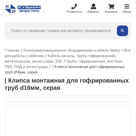
Позвонить
Кабинет
Корзина
Меню
Главная
Телекоммуникационное оборудование и кабель Netko
Всё
для работы с кабелем
Кабель каналы, труба гофрированная,
металлорукав, аксессуары, УЗК
Труба гофрированная, жесткая,
ПВХ, ПНД и аксессуары
| Клипса монтажная для гофрированных
труб d16мм, серая
| Клипса монтажная для гофрированных
труб d16мм, серая