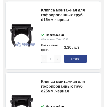
Клипса монтажная для
гофрированных труб
d16мм, черная
На складе 1 шт
Обновлено 17.04.2026
Розничная
3.30 / шт
цена:
-
+
КУПИТЬ
Клипса монтажная для
гофрированных труб
d25мм, черная
На складе 1 шт