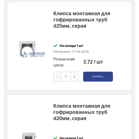
Клипса монтажная для
гофрированных труб
d25мм, серая
На складе 1 шт
Обновлено 17.04.2026
Розничная
3.72 / шт
цена:
-
+
КУПИТЬ
Клипса монтажная для
гофрированных труб
d20мм, серая
На складе 1 шт