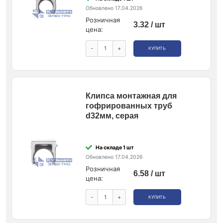
Обновлено 17.04.2026
Розничная
3.32 / шт
цена:
-
+
КУПИТЬ
Клипса монтажная для
гофрированных труб
d32мм, серая
На складе 1 шт
Обновлено 17.04.2026
Розничная
6.58 / шт
цена:
-
+
КУПИТЬ