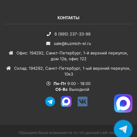
КОНТАКТЫ
8 (995) 237-33-99
sale@kuzmich-el.ru
Офис
:
194292
,
Санкт-Петербург
,
1-й верхний переулок,
дом 12в, офис 122
Склад
:
194292
,
Санкт-Петербург
,
1-ый верхний переулок,
10к3
Пн-Пт
9:00 - 18:00
Сб-Вс
Выходной
Обращаем Ваше внимание на то, что данный сайт носит