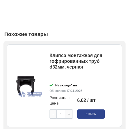
Похожие товары
Клипса монтажная для
гофрированных труб
d32мм, черная
На складе 1 шт
Обновлено 17.04.2026
Розничная
6.62 / шт
цена:
-
+
КУПИТЬ