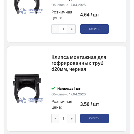
Обновлено 17.04.2026
Розничная
4.64 / шт
цена:
-
+
КУПИТЬ
Клипса монтажная для
гофрированных труб
d20мм, черная
На складе 1 шт
Обновлено 17.04.2026
Розничная
3.56 / шт
цена:
-
+
КУПИТЬ