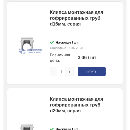
Клипса монтажная для
гофрированных труб
d16мм, серая
На складе 1 шт
Обновлено 17.04.2026
Розничная
3.06 / шт
цена:
-
+
КУПИТЬ
Клипса монтажная для
гофрированных труб
d20мм, серая
На складе 1 шт