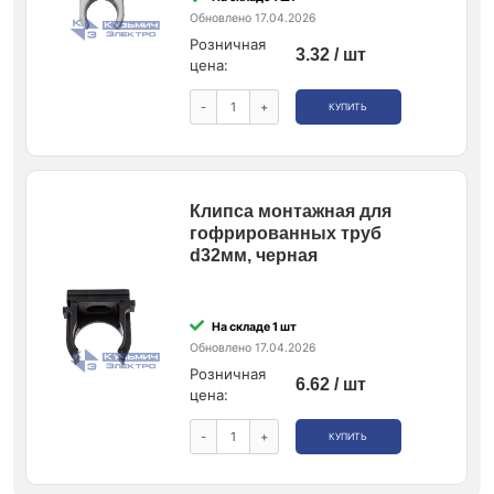
Обновлено 17.04.2026
Розничная
3.32 / шт
цена:
-
+
КУПИТЬ
Клипса монтажная для
гофрированных труб
d32мм, черная
На складе 1 шт
Обновлено 17.04.2026
Розничная
6.62 / шт
цена:
-
+
КУПИТЬ