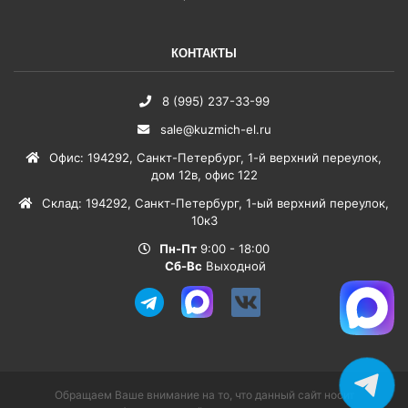
КОНТАКТЫ
8 (995) 237-33-99
sale@kuzmich-el.ru
Офис
:
194292
,
Санкт-Петербург
,
1-й верхний переулок,
дом 12в, офис 122
Склад
:
194292
,
Санкт-Петербург
,
1-ый верхний переулок,
10к3
Пн-Пт
9:00 - 18:00
Сб-Вс
Выходной
Обращаем Ваше внимание на то, что данный сайт носит