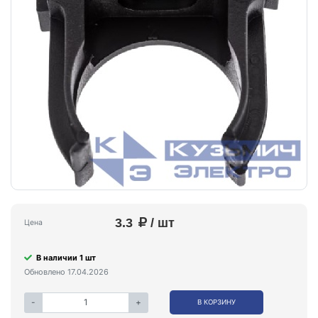
3.3
/ шт
Цена
В наличии 1 шт
Обновлено 17.04.2026
-
+
В КОРЗИНУ