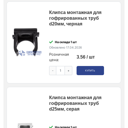
Клипса монтажная для
гофрированных труб
d20мм, черная
На складе 1 шт
Обновлено 17.04.2026
Розничная
3.56 / шт
цена:
-
+
КУПИТЬ
Клипса монтажная для
гофрированных труб
d25мм, серая
На складе 1 шт