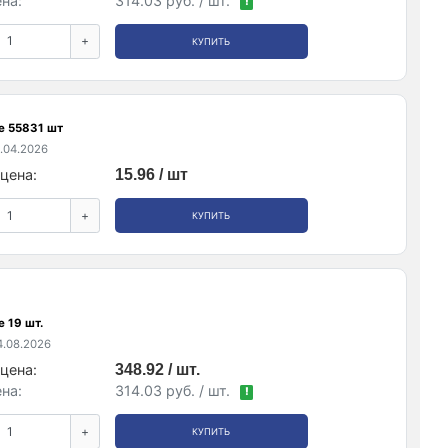
на:
314.03 руб. / шт.
!
+
КУПИТЬ
е 55831 шт
.04.2026
цена:
15.96 / шт
+
КУПИТЬ
 19 шт.
.08.2026
цена:
348.92 / шт.
на:
314.03 руб. / шт.
!
+
КУПИТЬ