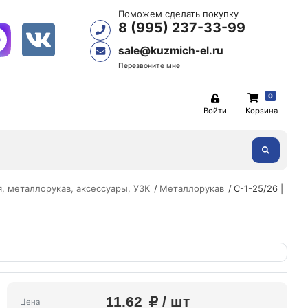
Поможем сделать покупку
8 (995) 237-33-99
sale@kuzmich-el.ru
Перезвоните мне
0
Войти
Корзина
, металлорукав, аксессуары, УЗК
Металлорукав
С-1-25/26 |
11.62
/ шт
Цена