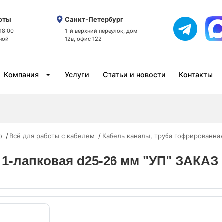
оты
Санкт-Петербург
 18:00
1-й верхний переулок, дом
ной
12в, офис 122
Компания
Услуги
Статьи и новости
Контакты
o
Всё для работы с кабелем
Кабель каналы, труба гофрированная
я 1-лапковая d25-26 мм "УП" ЗАКАЗ