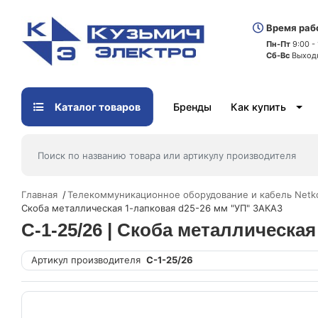
Время раб
Пн-Пт
9:00 -
Сб-Вс
Выход
Каталог товаров
Бренды
Как купить
Главная
Телекоммуникационное оборудование и кабель Netk
Скоба металлическая 1-лапковая d25-26 мм "УП" ЗАКАЗ
С-1-25/26 | Скоба металлическа
Артикул производителя
С-1-25/26