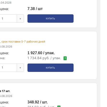
.04.2026
цена:
7.38 / шт
+
КУПИТЬ
., срок поставки 5-7 рабочих дней
.08.2026
цена:
1 927.60 / упак.
на:
1 734.84 руб. / упак.
!
+
КУПИТЬ
 17 шт.
.08.2026
цена:
348.92 / шт.