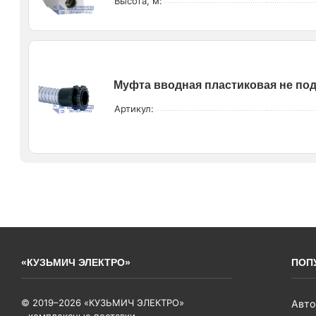
Высота, м:
Муфта вводная пластиковая не по
Артикул:
«КУЗЬМИЧ ЭЛЕКТРО»
ПОП
© 2019–2026 «КУЗЬМИЧ ЭЛЕКТРО»
Авто
- комплексные поставки