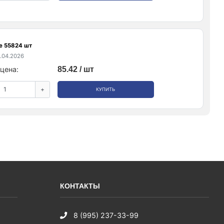
е 55824 шт
.04.2026
цена:
85.42 / шт
+
КУПИТЬ
КОНТАКТЫ
8 (995) 237-33-99