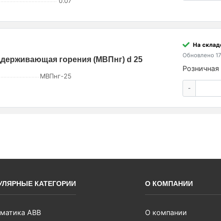
0.07
На склад
Обновлено 17
ддерживающая горения (МВПнг) d 25
Розничная 
МВПнг-25
-
УЛЯРНЫЕ КАТЕГОРИИ
О КОМПАНИИ
матика ABB
О компании