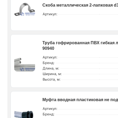
Скоба металлическая 2-лапковая d
Артикул:
Труба гофрированная ПВХ гибкая ле
90940
Артикул:
Бренд:
Длина, м:
Ширина, м:
Высота, м:
Муфта вводная пластиковая не по
Артикул:
Бренд: