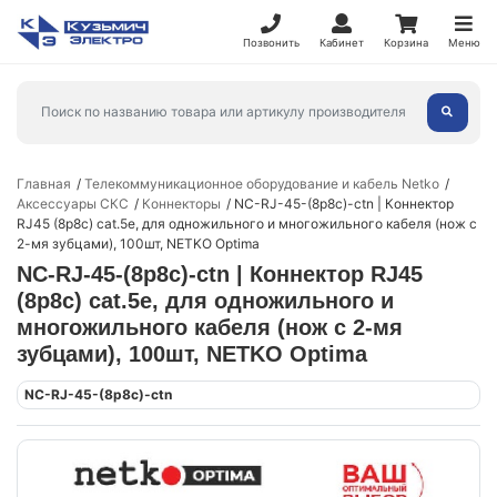
Позвонить
Кабинет
Корзина
Меню
Главная
Телекоммуникационное оборудование и кабель Netko
Аксессуары СКС
Коннекторы
NC-RJ-45-(8p8c)-ctn | Коннектор
RJ45 (8p8c) cat.5е, для одножильного и многожильного кабеля (нож с
2-мя зубцами), 100шт, NETKO Optima
NC-RJ-45-(8p8c)-ctn | Коннектор RJ45
(8p8c) cat.5е, для одножильного и
многожильного кабеля (нож с 2-мя
зубцами), 100шт, NETKO Optima
NC-RJ-45-(8p8c)-ctn