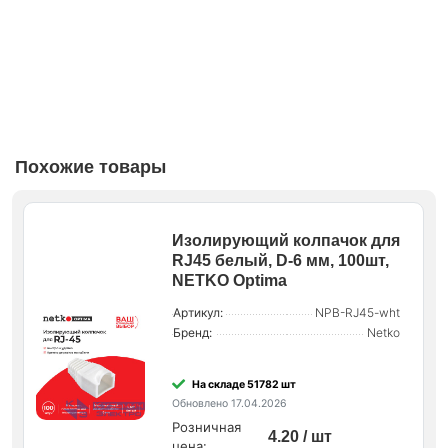
Похожие товары
Изолирующий колпачок для
RJ45 белый, D-6 мм, 100шт,
NETKO Optima
Артикул:
NPB-RJ45-wht
Бренд:
Netko
На складе 51782 шт
Обновлено 17.04.2026
Розничная
4.20 / шт
цена: