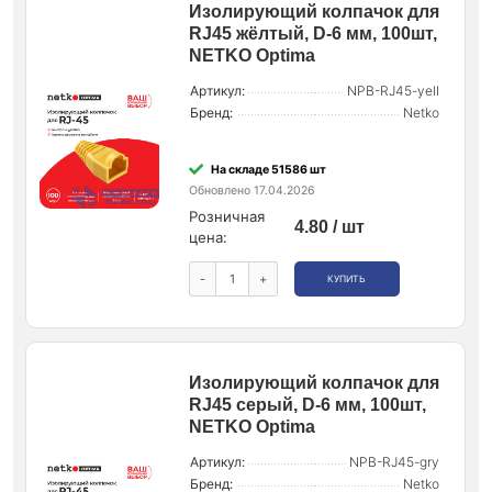
Изолирующий колпачок для
RJ45 жёлтый, D-6 мм, 100шт,
NETKO Optima
Артикул:
NPB-RJ45-yell
Бренд:
Netko
На складе 51586 шт
Обновлено 17.04.2026
Розничная
4.80 / шт
цена:
-
+
КУПИТЬ
Изолирующий колпачок для
RJ45 серый, D-6 мм, 100шт,
NETKO Optima
Артикул:
NPB-RJ45-gry
Бренд:
Netko