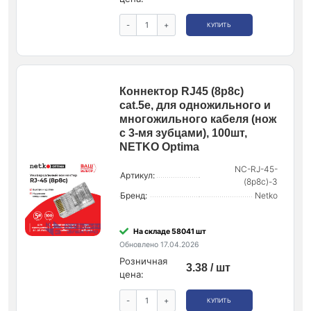
-
+
КУПИТЬ
Коннектор RJ45 (8p8c)
cat.5е, для одножильного и
многожильного кабеля (нож
с 3-мя зубцами), 100шт,
NETKO Optima
NC-RJ-45-
Артикул:
(8p8c)-3
Бренд:
Netko
На складе 58041 шт
Обновлено 17.04.2026
Розничная
3.38 / шт
цена:
-
+
КУПИТЬ