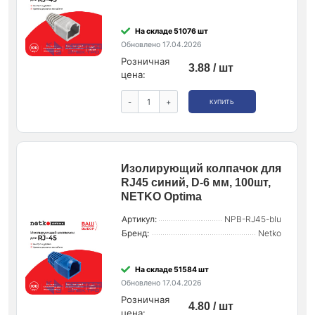
На складе 51076 шт
Обновлено 17.04.2026
Розничная
3.88 / шт
цена:
-
+
КУПИТЬ
Изолирующий колпачок для
RJ45 синий, D-6 мм, 100шт,
NETKO Optima
Артикул:
NPB-RJ45-blu
Бренд:
Netko
На складе 51584 шт
Обновлено 17.04.2026
Розничная
4.80 / шт
цена: