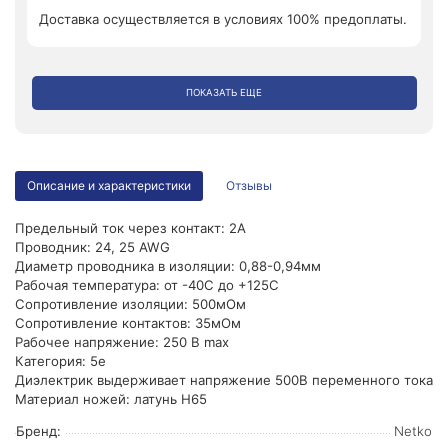
Доставка осуществляется в условиях 100% предоплаты.
ПОКАЗАТЬ ЕЩЕ
Описание и характеристики
Отзывы
Предельный ток через контакт: 2А
Проводник: 24, 25 AWG
Диаметр проводника в изоляции: 0,88-0,94мм
Рабочая температура: от -40С до +125С
Сопротивление изоляции: 500мОм
Сопротивление контактов: 35мОм
Рабочее напряжение: 250 B max
Категория: 5е
Диэлектрик выдерживает напряжение 500В переменного тока
Материал ножей: латунь H65
Бренд:
Netko