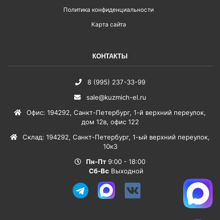
Политика конфиденциальности
Карта сайта
КОНТАКТЫ
8 (995) 237-33-99
sale@kuzmich-el.ru
Офис
:
194292
,
Санкт-Петербург
,
1-й верхний переулок,
дом 12в, офис 122
Склад
:
194292
,
Санкт-Петербург
,
1-ый верхний переулок,
10к3
Пн-Пт
9:00 - 18:00
Сб-Вс
Выходной