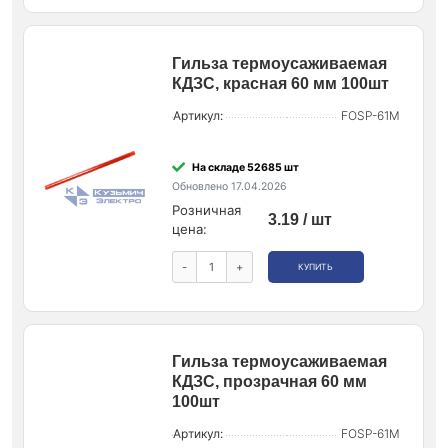
Гильза термоусаживаемая
КДЗС, красная 60 мм 100шт
Артикул:
FOSP-61M
На складе 52685 шт
Обновлено 17.04.2026
Розничная
3.19 / шт
цена:
-
+
КУПИТЬ
Гильза термоусаживаемая
КДЗС, прозрачная 60 мм
100шт
Артикул:
FOSP-61M