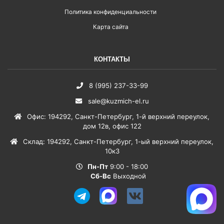
Политика конфиденциальности
Карта сайта
КОНТАКТЫ
8 (995) 237-33-99
sale@kuzmich-el.ru
Офис
:
194292
,
Санкт-Петербург
,
1-й верхний переулок,
дом 12в, офис 122
Склад
:
194292
,
Санкт-Петербург
,
1-ый верхний переулок,
10к3
Пн-Пт
9:00 - 18:00
Сб-Вс
Выходной