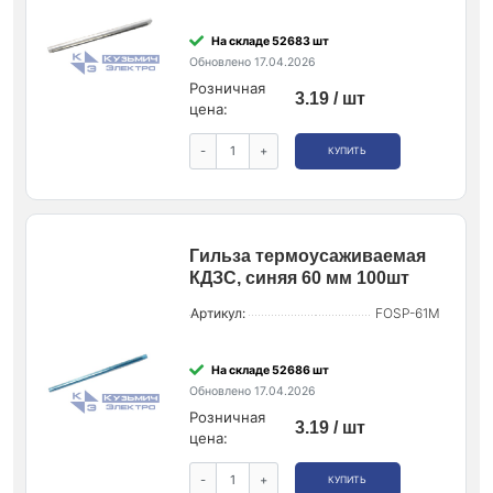
На складе 52683 шт
Обновлено 17.04.2026
Розничная
3.19 / шт
цена:
-
+
КУПИТЬ
Гильза термоусаживаемая
КДЗС, синяя 60 мм 100шт
Артикул:
FOSP-61M
На складе 52686 шт
Обновлено 17.04.2026
Розничная
3.19 / шт
цена:
-
+
КУПИТЬ