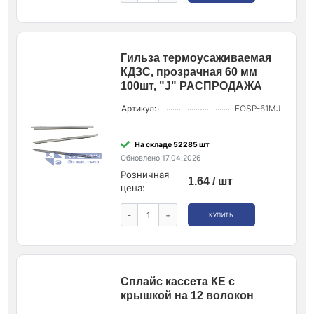
Гильза термоусаживаемая
КДЗС, прозрачная 60 мм
100шт, "J" РАСПРОДАЖА
Артикул:
FOSP-61MJ
На складе 52285 шт
Обновлено 17.04.2026
Розничная
1.64 / шт
цена:
-
+
КУПИТЬ
Сплайс кассета КЕ с
крышкой на 12 волокон