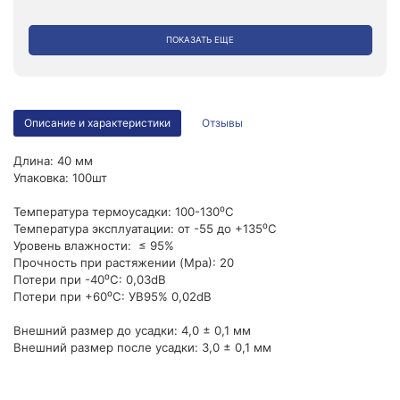
ПОКАЗАТЬ ЕЩЕ
Описание и характеристики
Отзывы
Длина: 40 мм
Упаковка: 100шт
Температура термоусадки: 100-130⁰C
Температура эксплуатации: от -55 до +135⁰С
Уровень влажности: ≤ 95%
Прочность при растяжении (Mpa): 20
Потери при -40⁰С: 0,03dB
Потери при +60⁰С: УВ95% 0,02dB
Внешний размер до усадки: 4,0 ± 0,1 мм
Внешний размер после усадки: 3,0 ± 0,1 мм