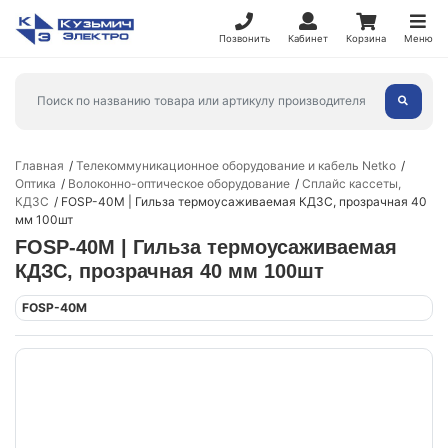
Позвонить
Кабинет
Корзина
Меню
Главная
Телекоммуникационное оборудование и кабель Netko
Оптика
Волоконно-оптическое оборудование
Сплайс кассеты,
КДЗС
FOSP-40M | Гильза термоусаживаемая КДЗС, прозрачная 40
мм 100шт
FOSP-40M | Гильза термоусаживаемая
КДЗС, прозрачная 40 мм 100шт
FOSP-40M