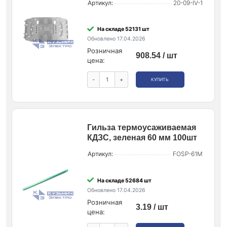
Артикул:
20-09-IV-1
На складе 52131 шт
Обновлено 17.04.2026
Розничная
908.54 / шт
цена:
-
+
КУПИТЬ
Гильза термоусаживаемая
КДЗС, зеленая 60 мм 100шт
Артикул:
FOSP-61M
На складе 52684 шт
Обновлено 17.04.2026
Розничная
3.19 / шт
цена: