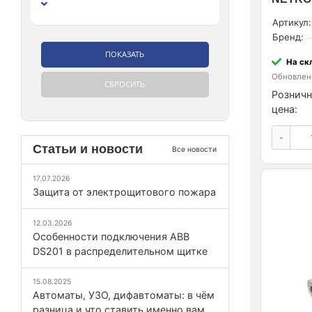
Артикул:
Бренд:
На ск
Обновлено
Розничн
цена:
-
Статьи и новости
Все новости
17.07.2026
Защита от электрощитового пожара
12.03.2026
Особенности подключения ABB
DS201 в распределительном щитке
15.08.2025
Автоматы, УЗО, дифавтоматы: в чём
разница и что ставить именно вам