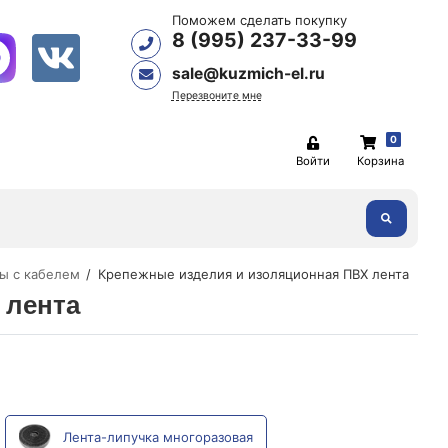
Поможем сделать покупку
8 (995) 237-33-99
sale@kuzmich-el.ru
Перезвоните мне
0
Войти
Корзина
ты с кабелем
Крепежные изделия и изоляционная ПВХ лента
 лента
Лента-липучка многоразовая