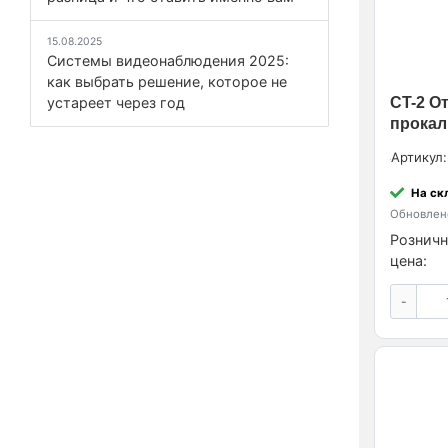
15.08.2025
Системы видеонаблюдения 2025:
как выбрать решение, которое не
устареет через год
CT-2 О
прока
Артикул:
На ск
Обновлено
Розничн
цена:
-