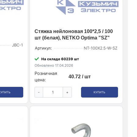
Стяжка нейлоновая 100*2,5 / 100
шт (белая), NETKO Optima "SZ"
JBC-1
Артикул:
NT-100X2.5-W-SZ
На складе 60239 шт
Обновлено 17.04.2026
Розничная
40.72 / шт
цена:
-
+
КУПИТЬ
КУПИТЬ