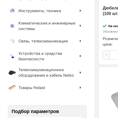
Дюбель
Инструменты, техника
(100 шт
Климатические и инженерные
На ск
системы
Обновлено
Розничн
Связь, телекоммуникации
цена:
Устройства и средства
-
безопасности
Телекоммуникационное
оборудование и кабель Netko
Товары Fedast
Подбор параметров