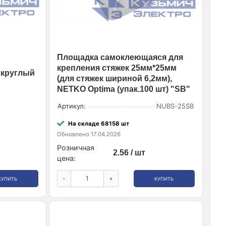
Площадка самоклеющаяся для
крепления стяжек 25мм*25мм
 круглый
(для стяжек шириной 6,2мм),
NETKO Optima (упак.100 шт) "SB"
Артикул:
NUBS-25SB
На складе 68158 шт
Обновлено 17.04.2026
Розничная
2.56 / шт
цена:
-
+
КУПИТЬ
КУПИТЬ