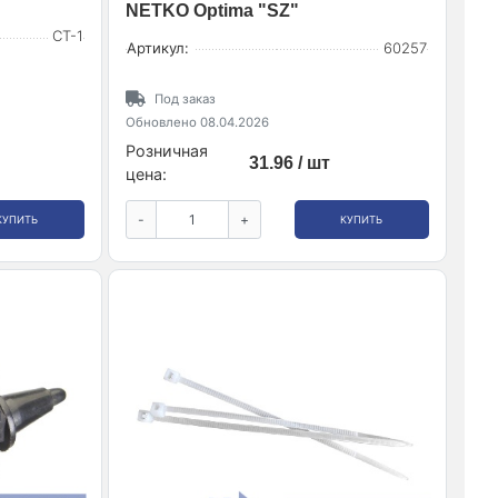
NETKO Optima "SZ"
CT-1
Артикул:
60257
Под заказ
Обновлено 08.04.2026
Розничная
31.96 / шт
цена:
-
+
КУПИТЬ
КУПИТЬ