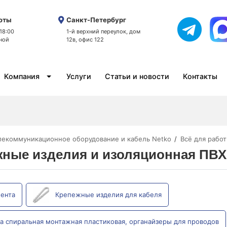
оты
Санкт-Петербург
 18:00
1-й верхний переулок, дом
ной
12в, офис 122
Компания
Услуги
Статьи и новости
Контакты
лекоммуникационное оборудование и кабель Netko
Всё для рабо
ные изделия и изоляционная ПВХ
ента
Крепежные изделия для кабеля
а спиральная монтажная пластиковая, органайзеры для проводов