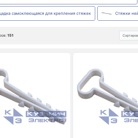
адка самоклеющаяся для крепления стяжек
Стяжки не
ров:
151
Сортиров