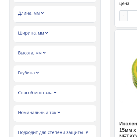
цена:
Длина, мм
-
Ширина, мм
Высота, мм
Глубина
Способ монтажа
Номинальный ток
Изолен
15мм х 
Подходит для степени защиты IP
NETKO 