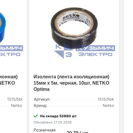
ионная)
Изолента (лента изоляционная)
 NETKO
15мм х 5м, черная, 10шт, NETKO
Optima
1515/5bl
Артикул:
1515/5bk
Netko
Бренд:
Netko
На складе 53980 шт
Обновлено 27.05.2026
Розничная