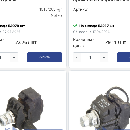
1515/20yl-gr
Артикул:
Netko
ладе 53978 шт
На складе 53267 шт
 27.05.2026
Обновлено 17.04.2026
ая
Розничная
23.76 / шт
29.11 / шт
цена:
+
-
+
КУПИТЬ