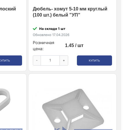
плоский
Дюбель- хомут 5-10 мм круглый
(100 шт.) белый "УП"
На складе 1 шт
Обновлено 17.04.2026
Розничная
1.45 / шт
цена:
-
+
КУПИТЬ
КУПИТЬ