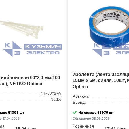
Изолента (лента изоляц
 нейлоновая 60*2,0 мм/100
15мм х 5м, синяя, 10шт,
лая), NETKO Optima
Optima
NT-60X2-W
Артикул:
Netko
Бренд:
ладе 51393 шт
На складе 53979 шт
 17.04.2026
Обновлено 08.05.2026
ая
Розничная