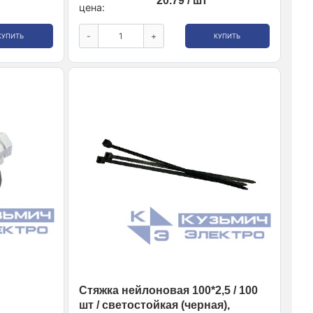
20.79 / шт
цена:
-
+
КУПИТЬ
КУПИТЬ
Стяжка нейлоновая 100*2,5 / 100
шт / светостойкая (черная),