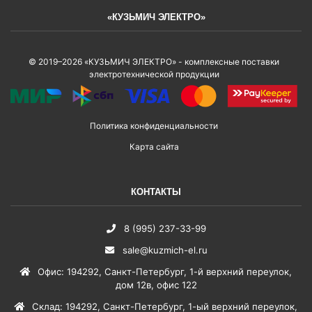
«КУЗЬМИЧ ЭЛЕКТРО»
© 2019–2026 «КУЗЬМИЧ ЭЛЕКТРО» - комплексные поставки
электротехнической продукции
Политика конфиденциальности
Карта сайта
КОНТАКТЫ
8 (995) 237-33-99
sale@kuzmich-el.ru
Офис
:
194292
,
Санкт-Петербург
,
1-й верхний переулок,
дом 12в, офис 122
Склад
:
194292
,
Санкт-Петербург
,
1-ый верхний переулок,