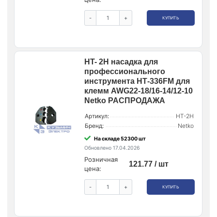
-
+
КУПИТЬ
HT- 2H насадка для
профессионального
инструмента НТ-336FM для
клемм AWG22-18/16-14/12-10
Netko РАСПРОДАЖА
Артикул:
HT-2H
Бренд:
Netko
На складе 52300 шт
Обновлено 17.04.2026
Розничная
121.77 / шт
цена:
-
+
КУПИТЬ