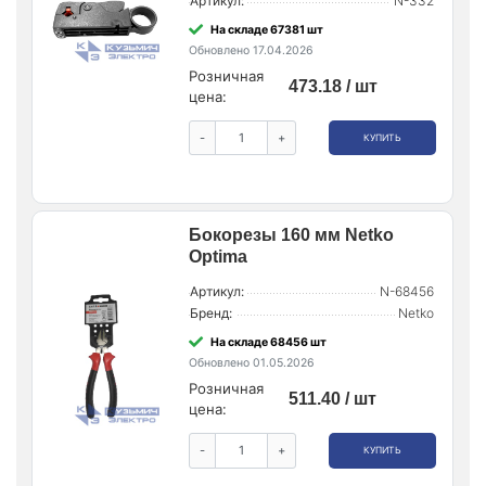
Артикул:
N-332
На складе 67381 шт
Обновлено 17.04.2026
Розничная
473.18 / шт
цена:
-
+
КУПИТЬ
Бокорезы 160 мм Netko
Optima
Артикул:
N-68456
Бренд:
Netko
На складе 68456 шт
Обновлено 01.05.2026
Розничная
511.40 / шт
цена:
-
+
КУПИТЬ