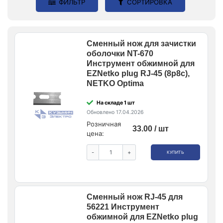
ФИЛЬТР
СОРТИРОВКА
Сменный нож для зачистки
оболочки NT-670
Инструмент обжимной для
EZNetko plug RJ-45 (8p8c),
NETKO Optima
На складе 1 шт
Обновлено 17.04.2026
Розничная
33.00 / шт
цена:
-
+
КУПИТЬ
Сменный нож RJ-45 для
56221 Инструмент
обжимной для EZNetko plug