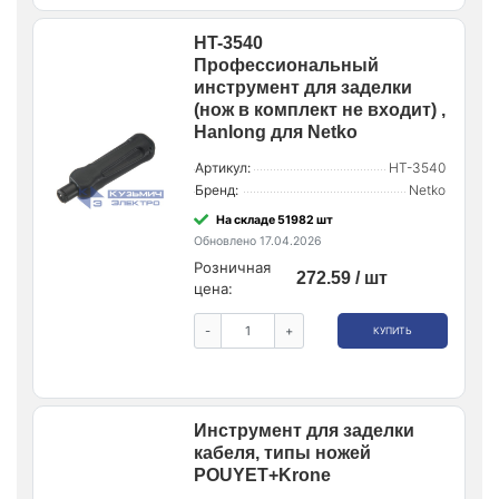
HT-3540
Профессиональный
инструмент для заделки
(нож в комплект не входит) ,
Hanlong для Netko
Артикул:
HT-3540
Бренд:
Netko
На складе 51982 шт
Обновлено 17.04.2026
Розничная
272.59 / шт
цена:
-
+
КУПИТЬ
Инструмент для заделки
кабеля, типы ножей
POUYET+Krone