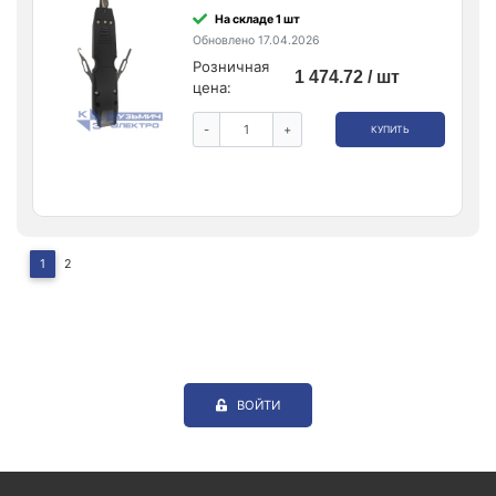
На складе 1 шт
Обновлено 17.04.2026
Розничная
1 474.72 / шт
цена:
-
+
КУПИТЬ
1
2
ВОЙТИ