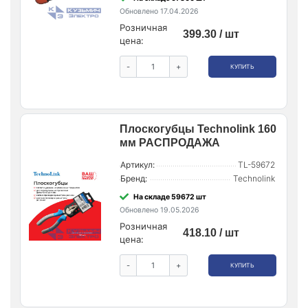
Обновлено 17.04.2026
Розничная
399.30 / шт
цена:
-
+
КУПИТЬ
Плоскогубцы Technolink 160
мм РАСПРОДАЖА
Артикул:
TL-59672
Бренд:
Technolink
На складе 59672 шт
Обновлено 19.05.2026
Розничная
418.10 / шт
цена:
-
+
КУПИТЬ