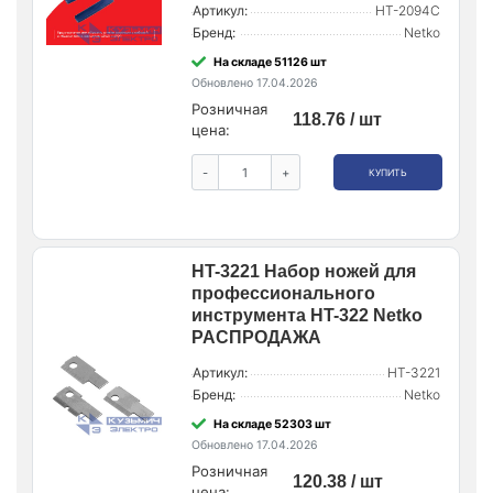
Артикул:
HT-2094C
Бренд:
Netko
На складе 51126 шт
Обновлено 17.04.2026
Розничная
118.76 / шт
цена:
-
+
КУПИТЬ
HT-3221 Набор ножей для
профессионального
инструмента HT-322 Netko
РАСПРОДАЖА
Артикул:
HT-3221
Бренд:
Netko
На складе 52303 шт
Обновлено 17.04.2026
Розничная
120.38 / шт
цена: