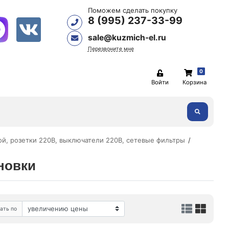
Поможем сделать покупку
8 (995) 237-33-99
sale@kuzmich-el.ru
Перезвоните мне
0
Войти
Корзина
ой, розетки 220В, выключатели 220В, сетевые фильтры
новки
ать по