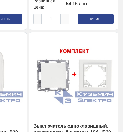
Розничная
54.16 / шт
цена:
-
+
КУПИТЬ
КУПИТЬ
Выключатель одноклавишный,