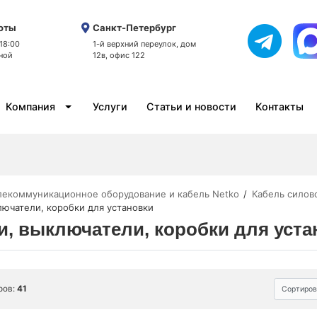
оты
Санкт-Петербург
 18:00
1-й верхний переулок, дом
ной
12в, офис 122
Компания
Услуги
Статьи и новости
Контакты
лекоммуникационное оборудование и кабель Netko
Кабель силов
лючатели, коробки для установки
и, выключатели, коробки для уста
ров:
41
Сортиров