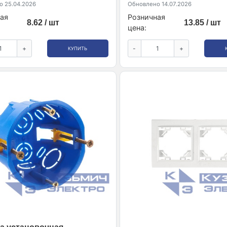
 25.04.2026
Обновлено 14.07.2026
ая
Розничная
8.62 / шт
13.85 / шт
цена:
+
-
+
КУПИТЬ