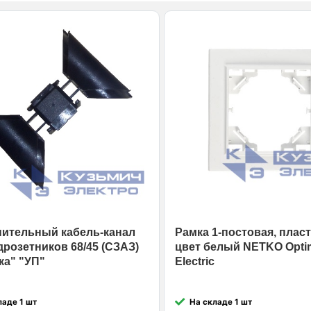
ительный кабель-канал
Рамка 1-постовая, пласти
дрозетников 68/45 (СЗАЗ)
цвет белый NETKO Opti
ка" "УП"
Electric
ладе 1 шт
На складе 1 шт