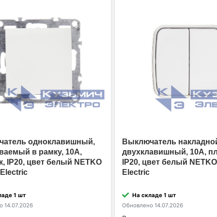
чатель одноклавишный,
Выключатель накладно
ваемый в рамку, 10A,
двухклавишный, 10A, пл
к, IP20, цвет белый NETKO
IP20, цвет белый NETKO
Electric
Electric
ладе 1 шт
На складе 1 шт
 14.07.2026
Обновлено 14.07.2026