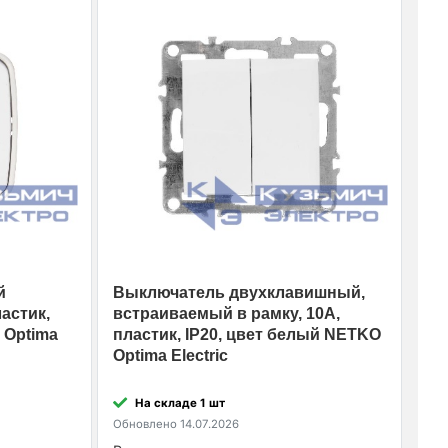
й
Выключатель двухклавишный,
астик,
встраиваемый в рамку, 10A,
 Optima
пластик, IP20, цвет белый NETKO
Optima Electric
На складе 1 шт
Обновлено 14.07.2026