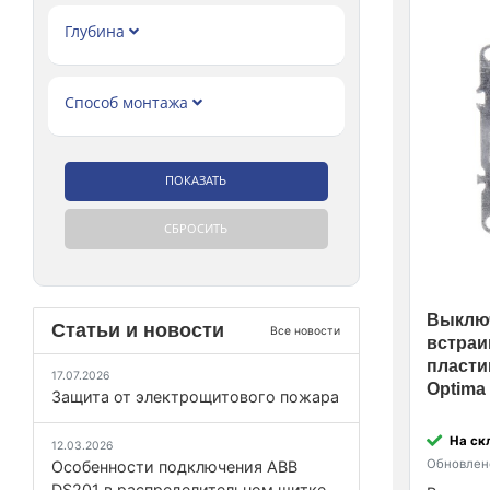
Глубина
Способ монтажа
Выклю
Статьи и новости
Все новости
встраи
пласти
17.07.2026
Optima 
Защита от электрощитового пожара
На ск
12.03.2026
Обновлено
Особенности подключения ABB
DS201 в распределительном щитке