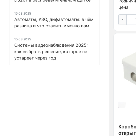
Розничн
цена:
15.08.2025
Автоматы, УЗО, дифавтоматы: в чём
-
разница и что ставить именно вам
15.08.2025
Системы видеонаблюдения 2025:
как выбрать решение, которое не
устареет через год
Коробк
открыт