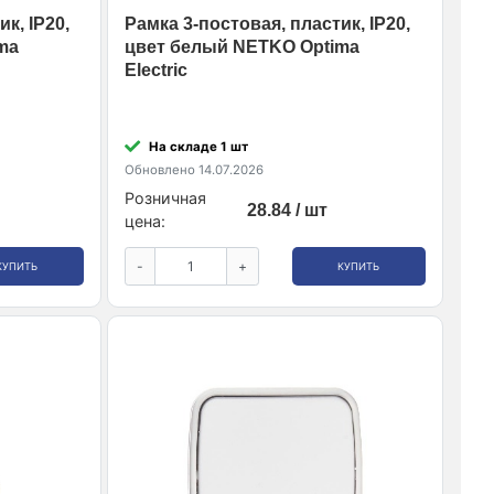
к, IP20,
Рамка 3-постовая, пластик, IP20,
ma
цвет белый NETKO Optima
Electric
На складе 1 шт
Обновлено 14.07.2026
Розничная
28.84 / шт
цена:
-
+
КУПИТЬ
КУПИТЬ