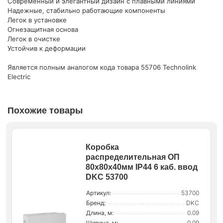
Современный и элегантный дизайн с плавными линиями
Надежные, стабильно работающие компоненты
Легок в установке
Огнезащитная основа
Легок в очистке
Устойчив к деформации
Является полным аналогом кода товара 55706 Technolink
Electric
Похожие товары
Коробка
распределительная ОП
80х80х40мм IP44 6 каб. ввод
DKC 53700
Артикул:
53700
Бренд:
DKC
Длина, м:
0.09
Ширина, м:
0.09