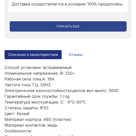
Доставка осуществляется в условиях 100% предоплаты.
ПОКАЗАТЬ ЕЩЕ
Описание и характеристики
Отзывы
Способ установки: встраиваемый
Номинальное напряжение, В: 250~
Рабочая сила тока,A: 16A
Частота тока, ГЦ: 50HZ
Электрическая износостойкость(циклов вкл-выкл): 5000
Гарантийный срок службы: 1 год
Температура эксплуатации, C: -5℃-50℃
Степень защиты: IP20
Цвет: белый
Материал корпуса: ABS (пластик)
Материал контактов: медь
Особенности: