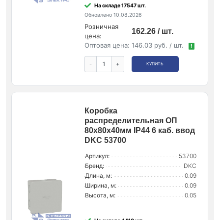
На складе 17547 шт.
Обновлено 10.08.2026
Розничная
162.26 / шт.
цена:
Оптовая цена:
146.03 руб. / шт.
!
-
+
КУПИТЬ
Коробка
распределительная ОП
80х80х40мм IP44 6 каб. ввод
DKC 53700
Артикул:
53700
Бренд:
DKC
Длина, м:
0.09
Ширина, м:
0.09
Высота, м:
0.05