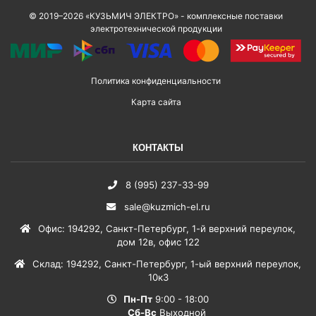
© 2019–2026 «КУЗЬМИЧ ЭЛЕКТРО» - комплексные поставки
электротехнической продукции
Политика конфиденциальности
Карта сайта
КОНТАКТЫ
8 (995) 237-33-99
sale@kuzmich-el.ru
Офис
:
194292
,
Санкт-Петербург
,
1-й верхний переулок,
дом 12в, офис 122
Склад
:
194292
,
Санкт-Петербург
,
1-ый верхний переулок,
10к3
Пн-Пт
9:00 - 18:00
Сб-Вс
Выходной