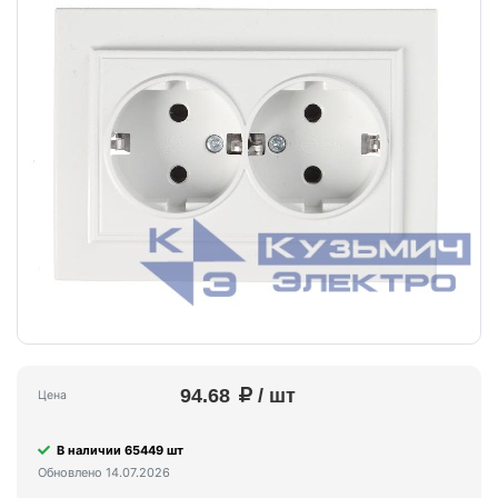
94.68
/ шт
Цена
В наличии 65449 шт
Обновлено 14.07.2026