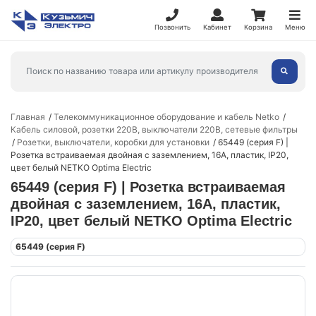
Позвонить
Кабинет
Корзина
Меню
Главная
Телекоммуникационное оборудование и кабель Netko
Кабель силовой, розетки 220В, выключатели 220В, сетевые фильтры
Розетки, выключатели, коробки для установки
65449 (серия F) |
Розетка встраиваемая двойная с заземлением, 16A, пластик, IP20,
цвет белый NETKO Optima Electric
65449 (серия F) | Розетка встраиваемая
двойная с заземлением, 16A, пластик,
IP20, цвет белый NETKO Optima Electric
65449 (серия F)