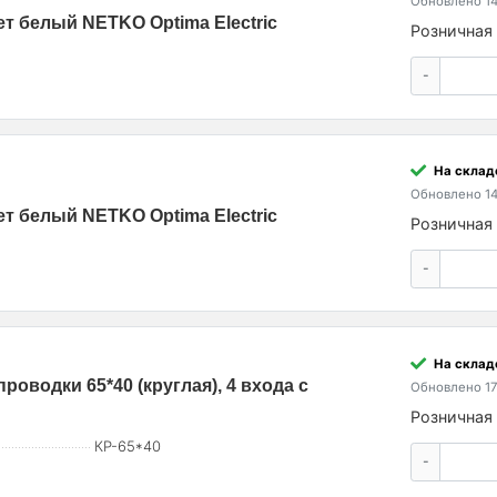
Обновлено 14
вет белый NETKO Optima Electric
Розничная 
-
На склад
Обновлено 14
вет белый NETKO Optima Electric
Розничная 
-
На склад
оводки 65*40 (круглая), 4 входа с
Обновлено 17
Розничная 
КР-65*40
-