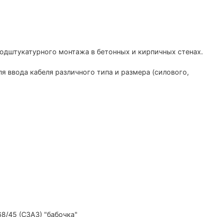
подштукатурного монтажа в бетонных и кирпичных стенах.
 ввода кабеля различного типа и размера (силового,
8/45 (СЗАЗ) "бабочка"