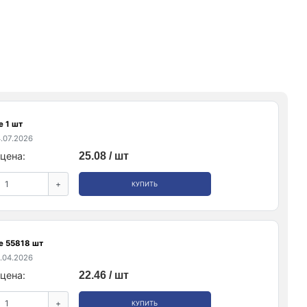
е 1 шт
.07.2026
цена:
25.08 / шт
+
КУПИТЬ
е 55818 шт
.04.2026
цена:
22.46 / шт
+
КУПИТЬ