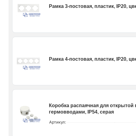
Рамка 3-постовая, пластик, IP20, ц
Рамка 4-постовая, пластик, IP20, ц
Коробка распаячная для открытой пр
гермовводами, IP54, серая
Артикул: