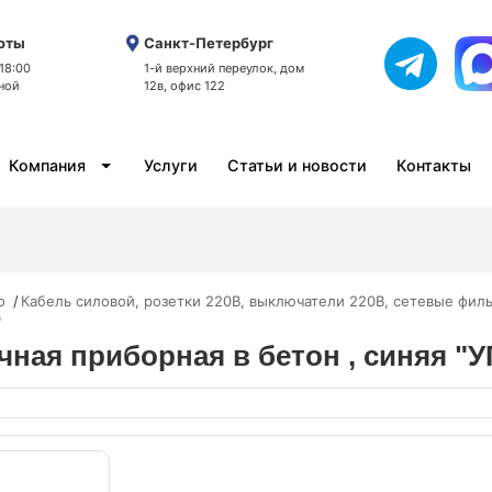
оты
Санкт-Петербург
 18:00
1-й верхний переулок, дом
ной
12в, офис 122
Компания
Услуги
Статьи и новости
Контакты
o
Кабель силовой, розетки 220В, выключатели 220В, сетевые фил
"
очная приборная в бетон , синяя "У