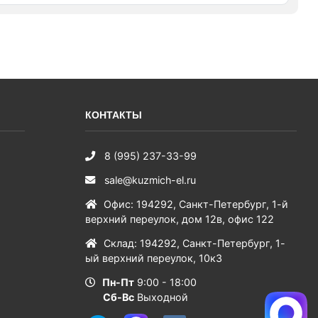
КОНТАКТЫ
8 (995) 237-33-99
sale@kuzmich-el.ru
Офис
:
194292
,
Санкт-Петербург
,
1-й
верхний переулок, дом 12в, офис 122
Склад
:
194292
,
Санкт-Петербург
,
1-
ый верхний переулок, 10к3
Пн-Пт
9:00 - 18:00
Сб-Вс
Выходной