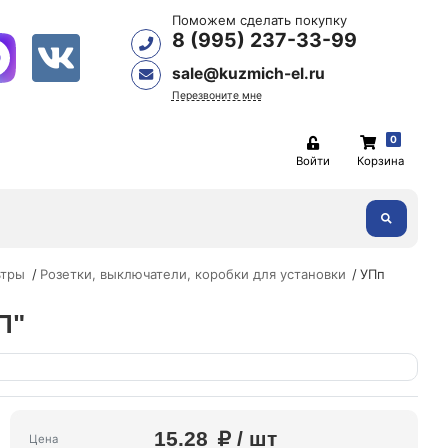
Поможем сделать покупку
8 (995) 237-33-99
sale@kuzmich-el.ru
Перезвоните мне
0
Войти
Корзина
ьтры
Розетки, выключатели, коробки для установки
УПп
П"
15.28
/ шт
Цена