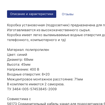
Описание и характеристики
Отзывы
Коробка установочная (подрозетник) предназначена для 
Изготавливается из высококачественного сырья.
Коробка имеет легко выламываемые водные отверстия для
телефонного, компьютерного и тд)
Материал: полипропилен
Цвет: синий
Диаметр: 68мм
Высота: 45мм
Напряжение: 400 В
Входные отверстия: 8*20
Межцентровое монтажное расстояние: 71мм
В комплекте имеются 2 самореза.
ТУ 3464-005-57453845-2009
Совместима с
56173 Соединительный кабель-канал для подрозетников 6