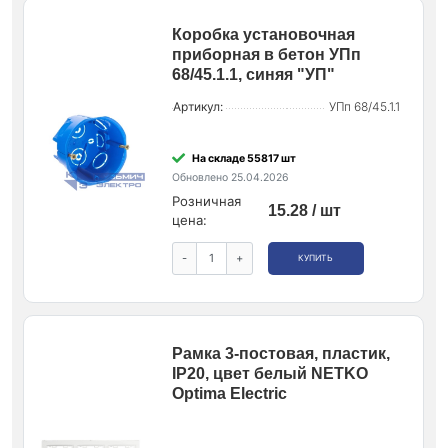
Коробка установочная
приборная в бетон УПп
68/45.1.1, синяя "УП"
Артикул:
УПп 68/45.1.1
На складе 55817 шт
Обновлено 25.04.2026
Розничная
15.28 / шт
цена:
-
+
КУПИТЬ
Рамка 3-постовая, пластик,
IP20, цвет белый NETKO
Optima Electric