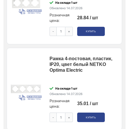
На складе 1 шт
Обновлено 14.07.2026
Розничная
28.84 / шт
цена:
-
+
КУПИТЬ
Рамка 4-постовая, пластик,
IP20, цвет белый NETKO
Optima Electric
На складе 1 шт
Обновлено 14.07.2026
Розничная
35.01 / шт
цена:
-
+
КУПИТЬ