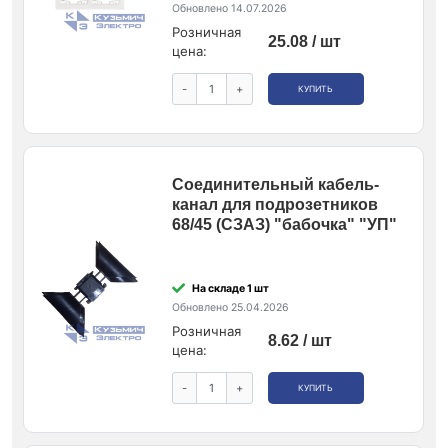
Обновлено 14.07.2026
Розничная
25.08 / шт
цена:
-
+
КУПИТЬ
Соединительный кабель-
канал для подрозетников
68/45 (СЗАЗ) "бабочка" "УП"
На складе 1 шт
Обновлено 25.04.2026
Розничная
8.62 / шт
цена:
-
+
КУПИТЬ