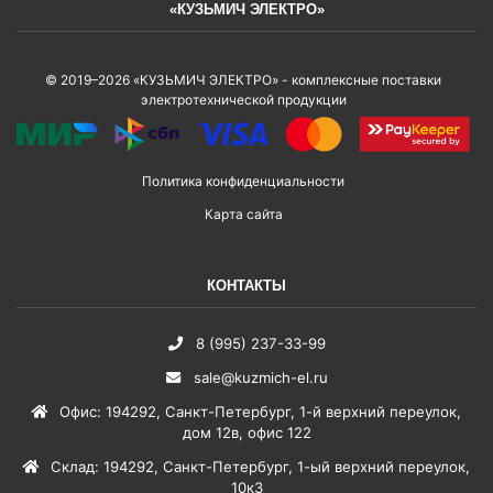
«КУЗЬМИЧ ЭЛЕКТРО»
© 2019–2026 «КУЗЬМИЧ ЭЛЕКТРО» - комплексные поставки
электротехнической продукции
Политика конфиденциальности
Карта сайта
КОНТАКТЫ
8 (995) 237-33-99
sale@kuzmich-el.ru
Офис
:
194292
,
Санкт-Петербург
,
1-й верхний переулок,
дом 12в, офис 122
Склад
:
194292
,
Санкт-Петербург
,
1-ый верхний переулок,
10к3