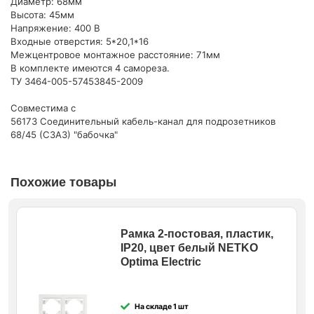
Диаметр: 68мм
Высота: 45мм
Напряжение: 400 В
Входные отверстия: 5*20,1*16
Межцентровое монтажное расстояние: 71мм
В комплекте имеются 4 самореза.
ТУ 3464-005-57453845-2009
Совместима с
56173 Соединительный кабель-канал для подрозетников
68/45 (СЗАЗ) "бабочка"
Похожие товары
Рамка 2-постовая, пластик,
IP20, цвет белый NETKO
Optima Electric
На складе 1 шт