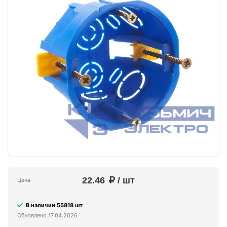
22.46
/ шт
Цена
В наличии 55818 шт
Обновлено 17.04.2026