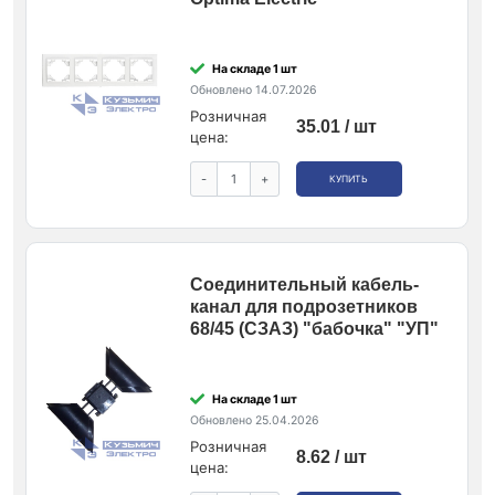
На складе 1 шт
Обновлено 14.07.2026
Розничная
35.01 / шт
цена:
-
+
КУПИТЬ
Соединительный кабель-
канал для подрозетников
68/45 (СЗАЗ) "бабочка" "УП"
На складе 1 шт
Обновлено 25.04.2026
Розничная
8.62 / шт
цена: