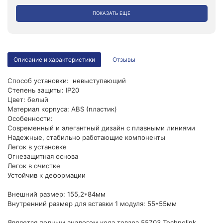
ПОКАЗАТЬ ЕЩЕ
Описание и характеристики
Отзывы
Способ установки: невыступающий
Степень защиты: IP20
Цвет: белый
Материал корпуса: ABS (пластик)
Особенности:
Современный и элегантный дизайн с плавными линиями
Надежные, стабильно работающие компоненты
Легок в установке
Огнезащитная основа
Легок в очистке
Устойчив к деформации
Внешний размер: 155,2*84мм
Внутренний размер для вставки 1 модуля: 55*55мм
Является полным аналогом кода товара 55703 Technolink