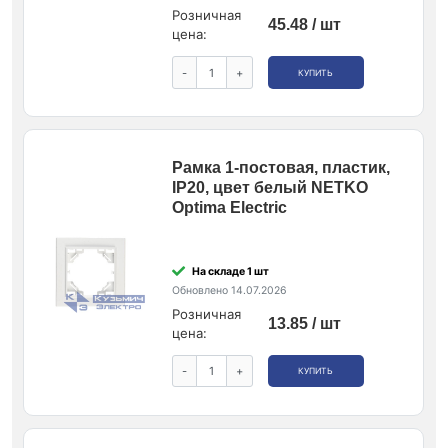
Розничная
45.48 / шт
цена:
-
+
КУПИТЬ
Рамка 1-постовая, пластик,
IP20, цвет белый NETKO
Optima Electric
На складе 1 шт
Обновлено 14.07.2026
Розничная
13.85 / шт
цена:
-
+
КУПИТЬ