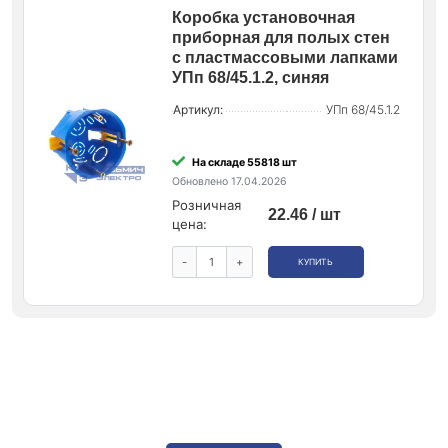
Коробка установочная
приборная для полых стен
с пластмассовыми лапками
УПп 68/45.1.2, синяя
Артикул:
УПп 68/45.1.2
На складе 55818 шт
Обновлено 17.04.2026
Розничная
22.46 / шт
цена:
-
+
КУПИТЬ