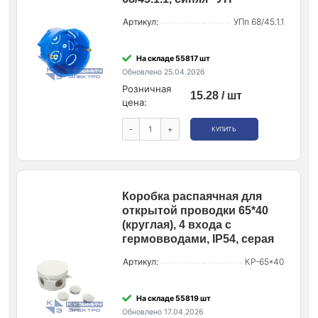
Артикул:
УПп 68/45.1.1
На складе 55817 шт
Обновлено 25.04.2026
Розничная
15.28 / шт
цена:
-
+
КУПИТЬ
Коробка распаячная для
открытой проводки 65*40
(круглая), 4 входа с
гермовводами, IP54, серая
Артикул:
КР-65*40
На складе 55819 шт
Обновлено 17.04.2026