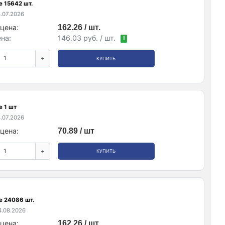
е 15642 шт.
.07.2026
цена:
162.26 / шт.
на:
146.03 руб. / шт.
!
+
КУПИТЬ
е 1 шт
.07.2026
цена:
70.89 / шт
+
КУПИТЬ
е 24086 шт.
.08.2026
цена:
162.26 / шт.