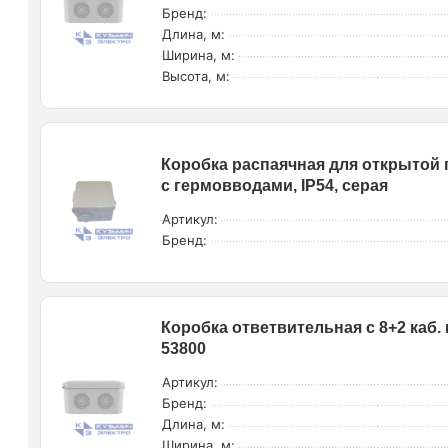
Бренд:
Длина, м:
Ширина, м:
Высота, м:
Коробка распаячная для открытой п
с гермовводами, IP54, серая
Артикул:
Бренд:
Коробка ответвительная с 8+2 каб
53800
Артикул:
Бренд:
Длина, м:
Ширина, м: