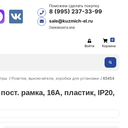
Поможем сделать покупку
8 (995) 237-33-99
sale@kuzmich-el.ru
Перезвоните мне
0
Войти
Корзина
ьтры
Розетки, выключатели, коробки для установки
65454
пост. рамка, 16А, пластик, IP20,