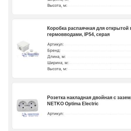
Высота, м:
Коробка распаячная для открытой п
гермовводами, IP54, серая
Артикул:
Бренд:
Длина, м:
Ширина, м:
Высота, м:
Розетка накладная двойная с заземл
NETKO Optima Electric
Артикул: