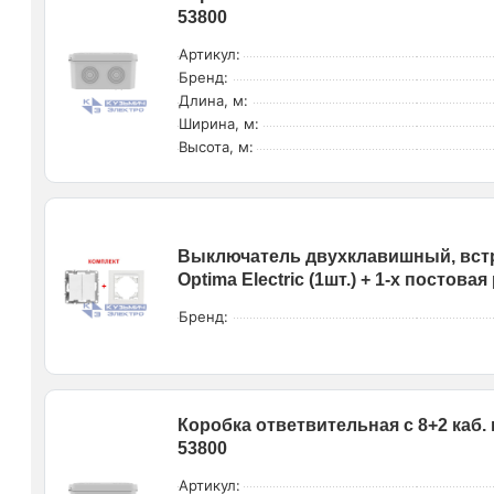
53800
Артикул:
Бренд:
Длина, м:
Ширина, м:
Высота, м:
Выключатель двухклавишный, встр
Optima Electric (1шт.) + 1-х постовая
Бренд:
Коробка ответвительная с 8+2 каб
53800
Артикул: