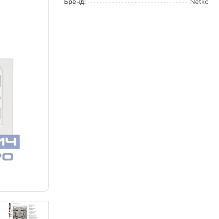
Бренд:
Netko