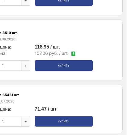
+
КУПИТЬ
е 3519 шт.
.08.2026
цена:
118.95 / шт.
на:
107.06 руб. / шт.
!
+
КУПИТЬ
е 65451 шт
.07.2026
цена:
71.47 / шт
+
КУПИТЬ