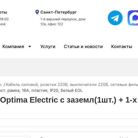
оты
Санкт-Петербург
 18:00
1-й верхний переулок, дом
ной
12в, офис 122
Компания
Услуги
Статьи и новости
Контакты
o
Кабель силовой, розетки 220В, выключатели 220В, сетевые фил
пост. рамка, 16А, пластик, IP20, белый EOL
ptima Electric с заземл(1шт.) + 1-х 