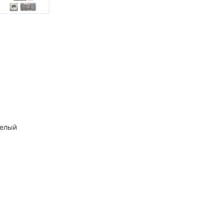
белый