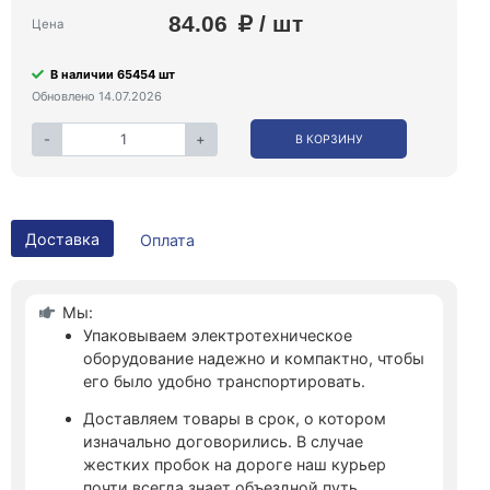
84.06
/ шт
Цена
В наличии 65454 шт
Обновлено 14.07.2026
-
+
В КОРЗИНУ
Доставка
Оплата
Мы:
Упаковываем электротехническое
оборудование надежно и компактно, чтобы
его было удобно транспортировать.
Доставляем товары в срок, о котором
изначально договорились. В случае
жестких пробок на дороге наш курьер
почти всегда знает объездной путь.