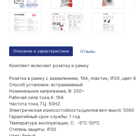
Описание и характеристики
Отзывы
Комплект включает розетку и рамку
Розетка в рамку с заземлением, 16А, пластик, IP20, цвет 
Способ установки: встраиваемый
Номинальное напряжение, В: 250~
Рабочая сила тока,A: 16A
Частота тока, ГЦ: 50HZ
Электрическая износостойкость(циклов вкл-выкл): 5000
Гарантийный срок службы: 1 год
Температура эксплуатации, C: -5℃-50℃
Степень защиты: IP20
Цвет: белый