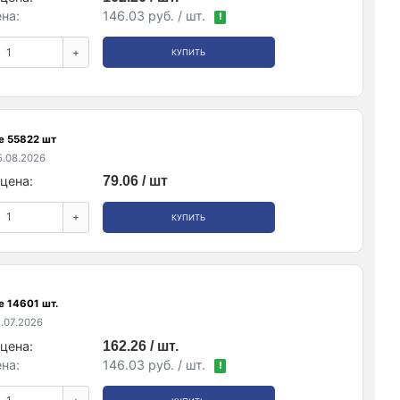
на:
146.03 руб. / шт.
!
+
КУПИТЬ
е 55822 шт
.08.2026
цена:
79.06 / шт
+
КУПИТЬ
е 14601 шт.
.07.2026
цена:
162.26 / шт.
на:
146.03 руб. / шт.
!