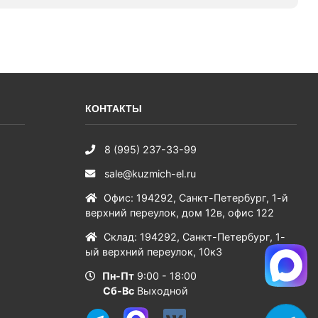
КОНТАКТЫ
8 (995) 237-33-99
sale@kuzmich-el.ru
Офис
:
194292
,
Санкт-Петербург
,
1-й
верхний переулок, дом 12в, офис 122
Склад
:
194292
,
Санкт-Петербург
,
1-
ый верхний переулок, 10к3
Пн-Пт
9:00 - 18:00
Сб-Вс
Выходной