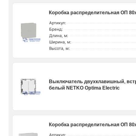
Коробка распределительная ОП 80х
Артикул:
Бренд:
Длина, м:
Ширина, м:
Высота, м:
Выключатель двухклавишный, встра
белый NETKO Optima Electric
Коробка распределительная ОП 80х
Артикул: