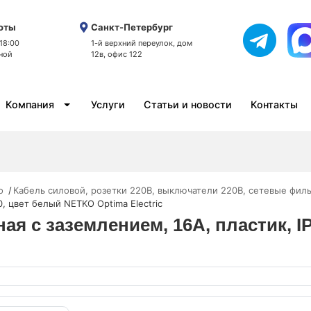
оты
Санкт-Петербург
 18:00
1-й верхний переулок, дом
ной
12в, офис 122
Компания
Услуги
Статьи и новости
Контакты
o
Кабель силовой, розетки 220В, выключатели 220В, сетевые фил
0, цвет белый NETKO Optima Electric
дная с заземлением, 16A, пластик,