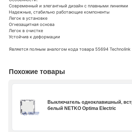
Современный и элегантный дизайн с плавными линия
Надежные, стабильно работающие компоненты
Легок в установке
Огнезащитная основа
Легок в очистке
Устойчив к деформации
Является полным аналогом кода товара 55694 Technolink E
Похожие товары
Выключатель одноклавишный, встра
белый NETKO Optima Electric