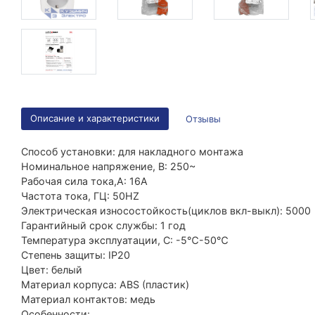
Описание и характеристики
Отзывы
Способ установки: для накладного монтажа
Номинальное напряжение, В: 250~
Рабочая сила тока,A: 16A
Частота тока, ГЦ: 50HZ
Электрическая износостойкость(циклов вкл-выкл): 5000
Гарантийный срок службы: 1 год
Температура эксплуатации, C: -5℃-50℃
Степень защиты: IP20
Цвет: белый
Материал корпуса: ABS (пластик)
Материал контактов: медь
Особенности: