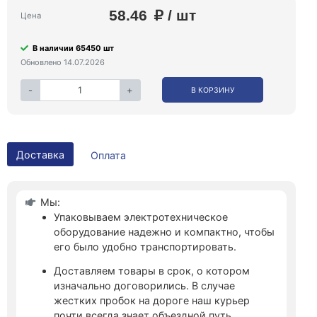
58.46
/ шт
Цена
В наличии 65450 шт
Обновлено 14.07.2026
-
+
В КОРЗИНУ
Доставка
Оплата
Мы:
Упаковываем электротехническое
оборудование надежно и компактно, чтобы
его было удобно транспортировать.
Доставляем товары в срок, о котором
изначально договорились. В случае
жестких пробок на дороге наш курьер
почти всегда знает объездной путь.