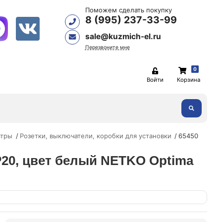
Поможем сделать покупку
8 (995) 237-33-99
sale@kuzmich-el.ru
Перезвоните мне
0
Войти
Корзина
ьтры
Розетки, выключатели, коробки для установки
65450
 IP20, цвет белый NETKO Optima