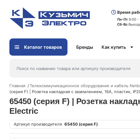
Время раб
Пн-Пт
9:00 -
Сб-Вс
Выход
Каталог товаров
Бренды
Как купить
Главная
Телекоммуникационное оборудование и кабель Netk
(серия F) | Розетка накладная с заземлением, 16A, пластик, IP2
65450 (серия F) | Розетка накла
Electric
Артикул производителя
65450 (серия F)