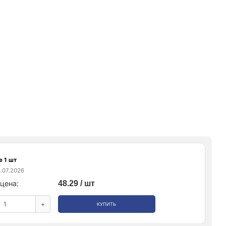
е 1 шт
.07.2026
цена:
48.29 / шт
+
КУПИТЬ