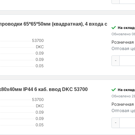
роводки 65*65*50мм (квадратная), 4 входа с
На склад
Обновлено 06
53700
Розничная 
DKC
Оптовая це
0.09
0.09
-
0.05
80х40мм IP44 6 каб. ввод DKC 53700
На склад
Обновлено 28
53700
Розничная 
DKC
Оптовая це
0.09
0.09
-
0.05