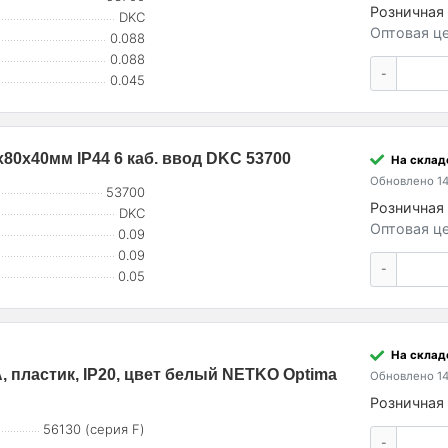
Розничная 
DKC
Оптовая це
0.088
0.088
-
0.045
80х40мм IP44 6 каб. ввод DKC 53700
На склад
Обновлено 14
53700
Розничная 
DKC
Оптовая це
0.09
0.09
-
0.05
На склад
, пластик, IP20, цвет белый NETKO Optima
Обновлено 14
Розничная 
56130 (серия F)
-