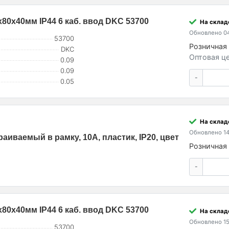
80х40мм IP44 6 каб. ввод DKC 53700
На склад
Обновлено 04
53700
Розничная 
DKC
Оптовая це
0.09
0.09
-
0.05
На склад
Обновлено 14
иваемый в рамку, 10A, пластик, IP20, цвет
Розничная 
-
80х40мм IP44 6 каб. ввод DKC 53700
На склад
Обновлено 15
53700