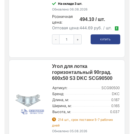
На складе 3 шт.
Обновлено 06.08.2026
Розничная
494.10 / шт.
цена:
Оптовая цена:
444.69 руб. / шт.
!
-
+
КУПИТЬ
Угол для лотка
горизонтальный 90град.
600х50 S3 DKC SCG90500
Артикул:
SCG90500
Бренд:
DKC
Длина, м:
0.187
Ширина, м:
0.165
Высота, м:
0.037
214 шт., срок поставки 5-7 рабочих
дней
Обновлено 05.08.2026