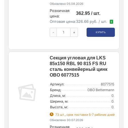
Обновлено 05.08.2026
Розничная
362.95 / шт.
цена:
Оптовая цена:
326.66 руб. / шт.
!
-
+
КУПИТЬ
Секция угловая для LKS
85х150 RBL 90 815 FS RU
сталь конвейерный цинк
OBO 6077515
Артикул:
6077515
Бренд:
OBO Bettermann
Длина, м:
0.
Ширина, м:
0.
Высота, м:
0.
73 шт., срок поставки 5-7 рабочих дней
Обновлено 30.07.2026
Розничная