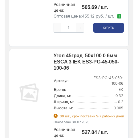
Розничная
505.69 / шт.
цена:
Оптовая цена:
455.12 руб. / шт.
!
-
+
КУПИТЬ
Угол 45град. 50х100 0.6мм
ESCA 3 IEK ES3-PG-45-050-
100-06
ES3-PG-45-050-
Артикул:
100-06
Бренд:
IEK
Длина, м:
0.32
Ширина, м:
0.2
Высота, м:
0.005
30 шт., срок поставки 5-7 рабочих дней
Обновлено 30.07.2026
Розничная
527.04 / шт.
цена: