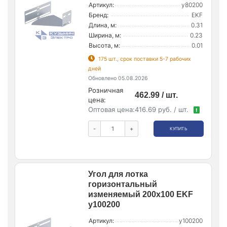
Артикул:
y80200
Бренд:
EKF
Длина, м:
0.31
Ширина, м:
0.23
Высота, м:
0.01
175 шт., срок поставки 5-7 рабочих
дней
Обновлено 05.08.2026
Розничная
462.99 / шт.
цена:
Оптовая цена:
416.69 руб. / шт.
!
-
+
КУПИТЬ
Угол для лотка
горизонтальный
изменяемый 200х100 EKF
y100200
Артикул:
y100200