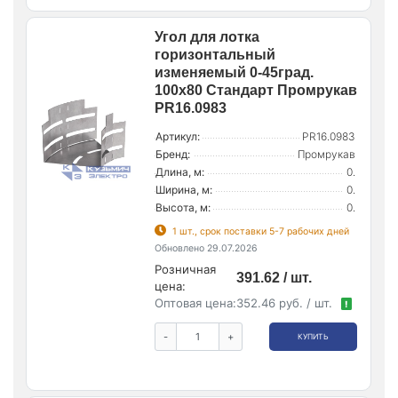
Угол для лотка
горизонтальный
изменяемый 0-45град.
100х80 Стандарт Промрукав
PR16.0983
Артикул:
PR16.0983
Бренд:
Промрукав
Длина, м:
0.
Ширина, м:
0.
Высота, м:
0.
1 шт., срок поставки 5-7 рабочих дней
Обновлено 29.07.2026
Розничная
391.62 / шт.
цена:
Оптовая цена:
352.46 руб. / шт.
!
-
+
КУПИТЬ