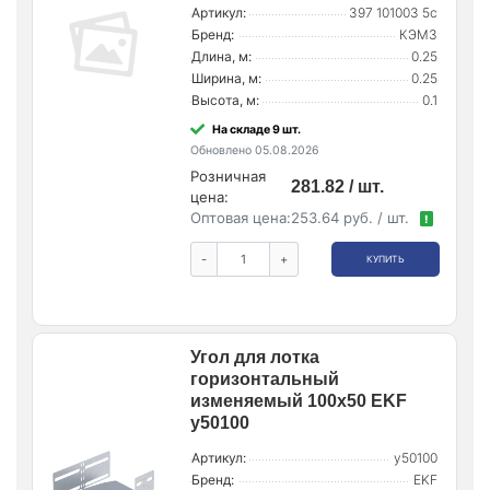
Артикул:
397 101003 5c
Бренд:
КЭМЗ
Длина, м:
0.25
Ширина, м:
0.25
Высота, м:
0.1
На складе 9 шт.
Обновлено 05.08.2026
Розничная
281.82 / шт.
цена:
Оптовая цена:
253.64 руб. / шт.
!
-
+
КУПИТЬ
Угол для лотка
горизонтальный
изменяемый 100х50 EKF
y50100
Артикул:
y50100
Бренд:
EKF