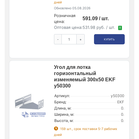
дней
Обновлено 05.08.2026
Розничная
591.09 / шт.
цена:
Оптовая цена:
531.98 руб. / шт.
!
-
+
КУПИТЬ
Угол для лотка
горизонтальный
изменяемый 300х50 EKF
y50300
Артикул:
y50300
Бренд:
EKF
Длина, м:
0.
Ширина, м:
0.
Высота, м:
0.
159 шт., срок поставки 5-7 рабочих
дней