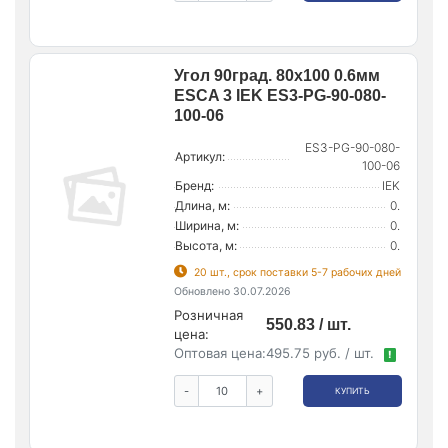
Угол 90град. 80х100 0.6мм
ESCA 3 IEK ES3-PG-90-080-
100-06
ES3-PG-90-080-
Артикул:
100-06
Бренд:
IEK
Длина, м:
0.
Ширина, м:
0.
Высота, м:
0.
20 шт., срок поставки 5-7 рабочих дней
Обновлено 30.07.2026
Розничная
550.83 / шт.
цена:
Оптовая цена:
495.75 руб. / шт.
!
-
+
КУПИТЬ