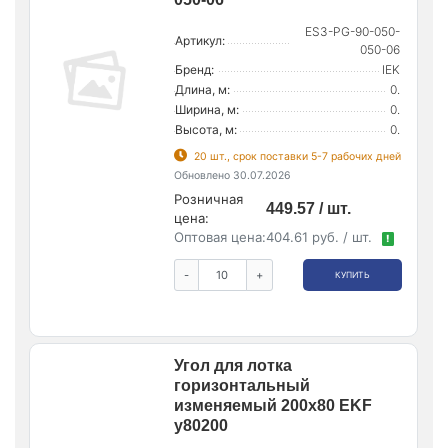
ES3-PG-90-050-
Артикул:
050-06
Бренд:
IEK
Длина, м:
0.
Ширина, м:
0.
Высота, м:
0.
20 шт., срок поставки 5-7 рабочих дней
Обновлено 30.07.2026
Розничная
449.57 / шт.
цена:
Оптовая цена:
404.61 руб. / шт.
!
-
+
КУПИТЬ
Угол для лотка
горизонтальный
изменяемый 200х80 EKF
y80200