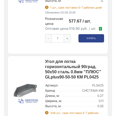
Высота, м:
0.
1 шт., срок поставки 5-7 рабочих дней
Обновлено 05.08.2026
Розничная
577.67 / шт.
цена:
Оптовая цена:
519.90 руб. / шт.
!
-
+
КУПИТЬ
Угол для лотка
горизонтальный 90град.
50х50 сталь 0.8мм "ПЛЮС"
GLplus90-50-50 КМ PL0425
Артикул:
PL0425
Бренд:
СИСТЕМА КМ
Длина, м:
0.27
Ширина, м:
0.11
Высота, м:
0.05
348 шт., срок поставки 5-7 рабочих