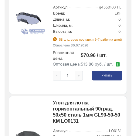
Артикул:
g4550100-FL
Бренд:
EKF
Длина, м:
0.
Ширина, м:
0.
Высота, м:
0.
58 шт., срок поставки 5-7 рабочих дней
Обновлено 30.07.2026
Розничная
570.96 / шт.
цена:
Оптовая цена:
513.86 руб. / шт.
!
-
+
КУПИТЬ
Угол для лотка
горизонтальный 90град.
50х50 сталь 1мм GL90-50-50
КМ LO0131
Артикул:
LO0131