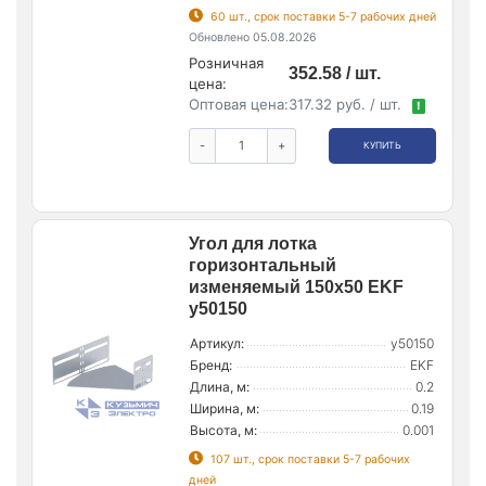
60 шт., срок поставки 5-7 рабочих дней
Обновлено 05.08.2026
Розничная
352.58 / шт.
цена:
Оптовая цена:
317.32 руб. / шт.
!
-
+
КУПИТЬ
Угол для лотка
горизонтальный
изменяемый 150х50 EKF
y50150
Артикул:
y50150
Бренд:
EKF
Длина, м:
0.2
Ширина, м:
0.19
Высота, м:
0.001
107 шт., срок поставки 5-7 рабочих
дней