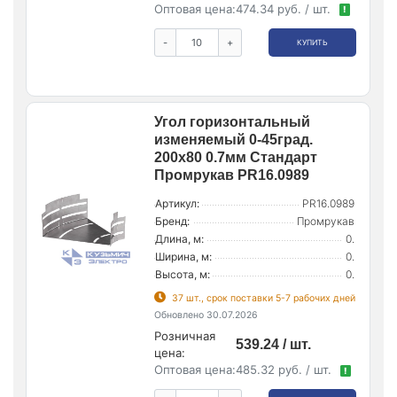
Оптовая цена:
474.34 руб. / шт.
!
-
+
КУПИТЬ
Угол горизонтальный
изменяемый 0-45град.
200х80 0.7мм Стандарт
Промрукав PR16.0989
Артикул:
PR16.0989
Бренд:
Промрукав
Длина, м:
0.
Ширина, м:
0.
Высота, м:
0.
37 шт., срок поставки 5-7 рабочих дней
Обновлено 30.07.2026
Розничная
539.24 / шт.
цена:
Оптовая цена:
485.32 руб. / шт.
!