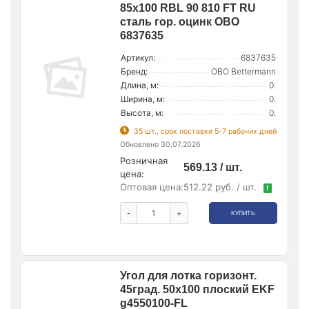
85х100 RBL 90 810 FT RU
сталь гор. оцинк OBO
6837635
Артикул:
6837635
Бренд:
OBO Bettermann
Длина, м:
0.
Ширина, м:
0.
Высота, м:
0.
35 шт., срок поставки 5-7 рабочих дней
Обновлено 30.07.2026
Розничная
569.13 / шт.
цена:
Оптовая цена:
512.22 руб. / шт.
!
-
+
КУПИТЬ
Угол для лотка горизонт.
45град. 50х100 плоский EKF
g4550100-FL