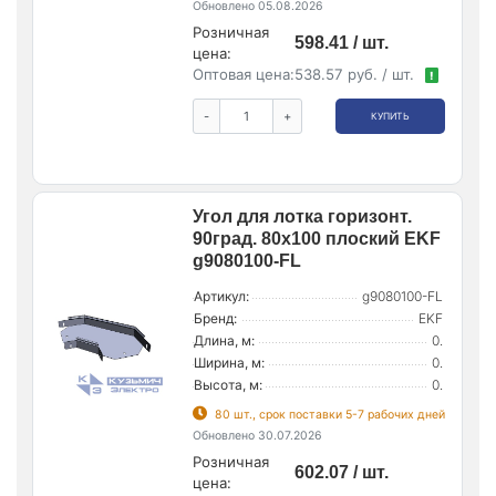
Обновлено 05.08.2026
Розничная
598.41 / шт.
цена:
Оптовая цена:
538.57 руб. / шт.
!
-
+
КУПИТЬ
Угол для лотка горизонт.
90град. 80х100 плоский EKF
g9080100-FL
Артикул:
g9080100-FL
Бренд:
EKF
Длина, м:
0.
Ширина, м:
0.
Высота, м:
0.
80 шт., срок поставки 5-7 рабочих дней
Обновлено 30.07.2026
Розничная
602.07 / шт.
цена: