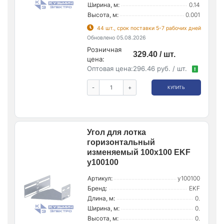
Ширина, м:
0.14
Высота, м:
0.001
44 шт., срок поставки 5-7 рабочих дней
Обновлено 05.08.2026
Розничная
329.40 / шт.
цена:
Оптовая цена:
296.46 руб. / шт.
!
-
+
КУПИТЬ
Угол для лотка
горизонтальный
изменяемый 100х100 EKF
y100100
Артикул:
y100100
Бренд:
EKF
Длина, м:
0.
Ширина, м:
0.
Высота, м:
0.