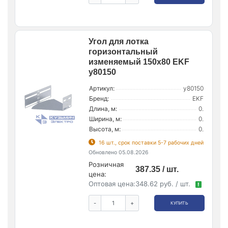
Угол для лотка
горизонтальный
изменяемый 150х80 EKF
y80150
Артикул:
y80150
Бренд:
EKF
Длина, м:
0.
Ширина, м:
0.
Высота, м:
0.
16 шт., срок поставки 5-7 рабочих дней
Обновлено 05.08.2026
Розничная
387.35 / шт.
цена:
Оптовая цена:
348.62 руб. / шт.
!
-
+
КУПИТЬ