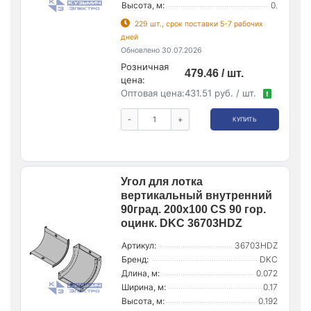
Высота, м:
0.
229 шт., срок поставки 5-7 рабочих
дней
Обновлено 30.07.2026
Розничная
479.46 / шт.
цена:
Оптовая цена:
431.51 руб. / шт.
!
-
+
КУПИТЬ
Угол для лотка
вертикальный внутренний
90град. 200х100 CS 90 гор.
оцинк. DKC 36703HDZ
Артикул:
36703HDZ
Бренд:
DKC
Длина, м:
0.072
Ширина, м:
0.17
Высота, м:
0.192