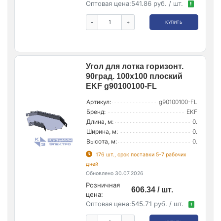
Оптовая цена:
541.86 руб. / шт.
!
-
+
КУПИТЬ
Угол для лотка горизонт.
90град. 100х100 плоский
EKF g90100100-FL
Артикул:
g90100100-FL
Бренд:
EKF
Длина, м:
0.
Ширина, м:
0.
Высота, м:
0.
176 шт., срок поставки 5-7 рабочих
дней
Обновлено 30.07.2026
Розничная
606.34 / шт.
цена:
Оптовая цена:
545.71 руб. / шт.
!