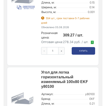
Длина, м:
0.15
Ширина, м:
0.14
Высота, м:
0.001
554 шт., срок поставки 5-7 рабочих
дней
Обновлено 05.08.2026
Розничная
309.27 / шт.
цена:
Оптовая цена:
278.34 руб. / шт.
!
-
+
КУПИТЬ
Угол для лотка
горизонтальный
изменяемый 100х80 EKF
y80100
Артикул:
y80100
Бренд:
EKF
Длина, м:
0.21